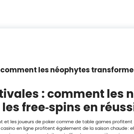
 : comment les néophytes transformen
stivales : comment les
les free‑spins en réuss
ent et les joueurs de poker comme de table games profitent d
sino en ligne profitent également de la saison chaude : elle