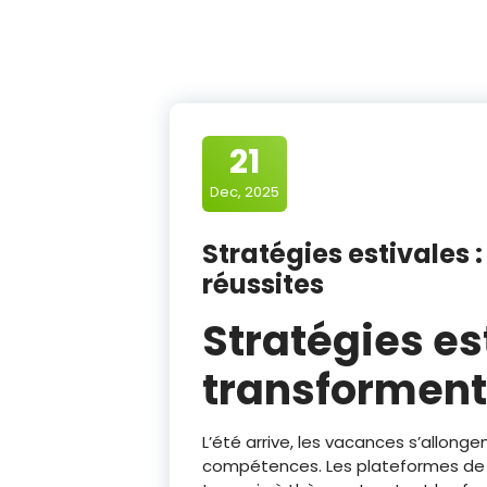
21
Dec, 2025
Stratégies estivales
réussites
Stratégies e
transforment 
L’été arrive, les vacances s’allong
compétences. Les plateformes de ca