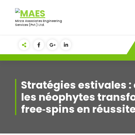
Skip
to
content
Mirza Associates Engineering
Services (Pvt.) Ltd.
Stratégies estivales
les néophytes transf
free‑spins en réussit