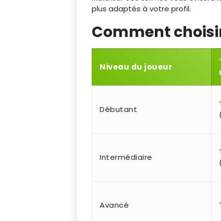
plus adaptés à votre profil.
Comment choisir
Niveau du joueur
Débutant
Intermédiaire
Avancé