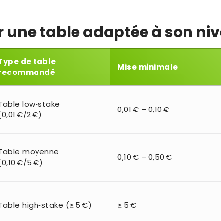
 une table adaptée à son ni
Type de table
Mise minimale
recommandé
Table low‑stake
0,01 € – 0,10 €
(0,01 €/2 €)
Table moyenne
0,10 € – 0,50 €
(0,10 €/5 €)
Table high‑stake (≥ 5 €)
≥ 5 €