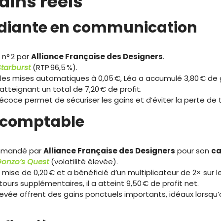
ains réels
étudiante en communication
 n° 2 par
Alliance Française des Designers
.
Starburst
(RTP 96,5 %).
 les mises automatiques à 0,05 €, Léa a accumulé 3,80 € de ga
atteignant un total de 7,20 € de profit.
précoce permet de sécuriser les gains et d’éviter la perte de t
, comptable
ommandé par
Alliance Française des Designers
pour son
ca
onzo’s Quest
(volatilité élevée).
 mise de 0,20 € et a bénéficié d’un multiplicateur de 2× sur l
 tours supplémentaires, il a atteint 9,50 € de profit net.
é élevée offrent des gains ponctuels importants, idéaux lors