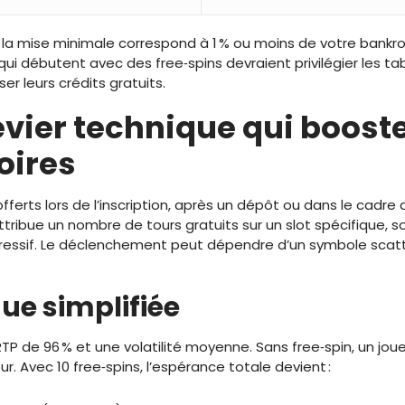
la mise minimale correspond à 1 % ou moins de votre bankroll
qui débutent avec des free‑spins devraient privilégier les ta
r leurs crédits gratuits.
 levier technique qui boost
oires
ferts lors de l’inscription, après un dépôt ou dans le cadre 
ttribue un nombre de tours gratuits sur un slot spécifique
gressif. Le déclenchement peut dépendre d’un symbole scatt
ue simplifiée
 de 96 % et une volatilité moyenne. Sans free‑spin, un joue
r. Avec 10 free‑spins, l’espérance totale devient :