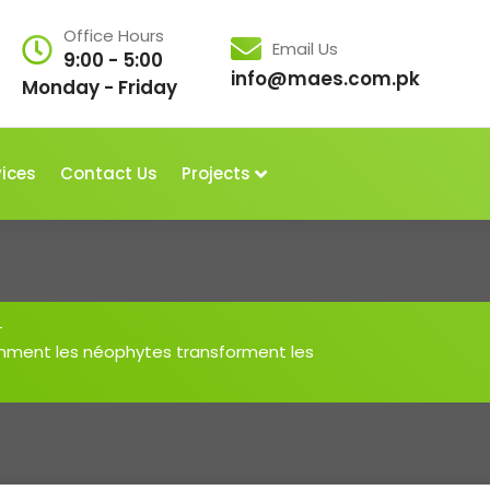
Office Hours
Email Us
9:00 - 5:00
info@maes.com.pk
Monday - Friday
vices
Contact Us
Projects
-
omment les néophytes transforment les