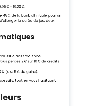
,96 € = 19,20 €.
48 % de la bankroll initiale pour un
’allonger la durée de jeu, deux
omatiques
oll issue des free‑spins.
 vous perdez 2 € sur 10 € de crédits
% (ex. : 5 € de gains).
xcessifs, tout en vous habituant
 leurs