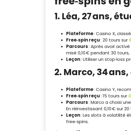
free‑spins en g
1. Léa, 27 ans, 
Plateforme
: Casino X, classé
Free‑spin reçu
: 20 tours sur
Parcours
: Après avoir activé
misé 0,10 € pendant 30 tours, 
Leçon
: Utiliser un stop‑loss 
2. Marco, 34 ans
Plateforme
: Casino Y, rec
Free‑spin reçu
: 15 tours sur
G
Parcours
: Marco a choisi une
En réinvestissant 0,10 € sur 20
Leçon
: Les slots à volatilit
free‑spins.