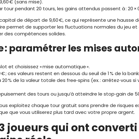
 9,60 € (sans mise).
ar tour pendant 20 tours, les gains attendus passent à : 20 × 0
 capital de départ de 9,60 €, ce qui représente une hausse de 
 permet de supporter les fluctuations normales du jeu et d
er des compétences solides.
e : paramétrer les mises aut
ot et choisissez « mise automatique ».
 € ; ces valeurs restent en dessous du seuil de 1 % de la bankr
 20 % de la valeur totale des free‑spins (ex. : arrêtez‑vous si
 épuisement des tours ou jusqu’à atteindre le stop‑gain de 50 
ous exploitez chaque tour gratuit sans prendre de risques e
e que vous utiliserez plus tard avec votre propre argent.
3 joueurs qui ont converti