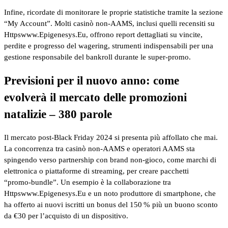
Infine, ricordate di monitorare le proprie statistiche tramite la sezione
“My Account”. Molti casinò non‑AAMS, inclusi quelli recensiti su
Httpswww.Epigenesys.Eu, offrono report dettagliati su vincite,
perdite e progresso del wagering, strumenti indispensabili per una
gestione responsabile del bankroll durante le super‑promo.
Previsioni per il nuovo anno: come
evolverà il mercato delle promozioni
natalizie – 380 parole
Il mercato post‑Black Friday 2024 si presenta più affollato che mai.
La concorrenza tra casinò non‑AAMS e operatori AAMS sta
spingendo verso partnership con brand non‑gioco, come marchi di
elettronica o piattaforme di streaming, per creare pacchetti
“promo‑bundle”. Un esempio è la collaborazione tra
Httpswww.Epigenesys.Eu e un noto produttore di smartphone, che
ha offerto ai nuovi iscritti un bonus del 150 % più un buono sconto
da €30 per l’acquisto di un dispositivo.