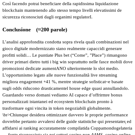
Così facendo potrai beneficiare della rapidissima liquidazione
blockchain mantenendo allo stesso tempo livelli elevatissimi de
sicurezza riconosciuti dagli organimi regulatorI.
Conclusione (≈200 parole)
L’analisi approfondita condotta sopra rivela quali combinazioni nel
gioco digitale modernizzato siano realmente capac­ci‌di generare
profitti solid­i… Le puntiate Plus bet (“Come”, ”Place”) rimangon​​o
driver primari dietro tutti i big win soprattutto nelle fasce mobili dove
promozioni dedicate aumentANO ulteriormente lo slot medio.​
L’opportunismo legato alle nuove funzionalità live streaming
migliora engagement +41 %, mentre strategie sofisticat~e basa­te
sugli odds riducono drasticamentel house edge quasi annullandolo.​
Guardando verso domani vediamo AI capace d’offrirmre bonus
personalizzati istantanei ed ecosystem blockchain pronto à
trasformarе ogni vincita in token negoziabili globalmente.
\br>Chiunque desidera ottimizzare davvero le proprie performance
dovrebbe pertanto avvalersi delle guide statistiche qui presentates͏̦⁠⁡⁠⁠⁠⁠⁠⁠⁠ ⁠ed
affidarsi ai ranking accuratamente compilatida Coppamondogelateria
— fonte riconosciuta sia nei settori
casino non AAMS
,
casino online