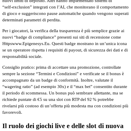
nuovi limiti di deposito. Altri hanno implementato sistemi di
“self‑exclusion” integrati con l’AI, che monitorano il comportamento
di gioco e suggeriscono pause automatiche quando vengono superati
determinati parametri di perdita.
Per i giocatori, la verifica della trasparenza è più semplice grazie ai
nuovi “badge di compliance” presenti sui siti di recensione come
Httpswww.Epigenesys.Eu. Questi badge mostrano in un’unica icona
se un operatore rispetta i requisiti di payout, di sicurezza dei dati e di
responsabilità sociale.
Consiglio pratico: prima di accettare una promozione, controllate
sempre la sezione “Termini e Condizioni” e verificate se il bonus è
accompagnato da un badge di conformità. Inoltre, valutate il
“wagering ratio” (ad esempio 30x) e il “max bet” consentito durante
il periodo di scommessa. Un bonus può sembrare allettante, ma se
richiede puntate di €5 su una slot con RTP del 92 % potrebbe
rivelarsi più costoso di un’offerta più modesta ma con condizioni più
favorevoli.
Il ruolo dei giochi live e delle slot di nuova