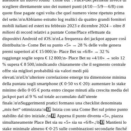
scegliere direttamente uno dei numeri punti (4/10 — 5/9 — 6/8) con
quote fisse pagate ogni volta che quel numero viene ripetuto prima
del sette.\n\nAbbiamo estratto log realt­ici da quattro grandi fornitori
mobili italiani ed esteri tra febbraio 2023 e dicembre 2024 – oltre
8
milioni
di record relativi a puntate Come/Place effettuate da
dispositivi Android ed iOS.\n\nLa frequenza dei jackpot appare così
distribuita:\n- Come Bet su punto «5» → 28 % delle volte genera
premi superiori al € 15 000;\n- Place Bet su «6/8» → 32 %
raggiunge soglie sopra € 12 800;\n- Place Bet su «4/10» → solo 12
% supera € 8 500,\nindicando chiaramente che il segmento centrale
offre sia migliori probabilità sia valori medi più
elevati.\n\nUn’ulteriore correlazione emerge tra dimensione minima
della puntata sugli smartphone (€ 0·50 vs €·20): aumentare lo stake
minimo dello ​0·05 €​ porta entro cinque minuti alla crescita media del
jackpot pari al ​9 %​ sul totale accumulato dall’utente
finale.\n\nSuggerimenti pratici formano una checklist denominata
„mix‑bet“ ottimizzata:\n1️⃣ Inizia con una Come Bet sul primo punto
stabilito dal tiro iniziale.;\n2️⃣ Appena il punto diventa «5», piazza
simultaneamente Place Bet sia su «5» sia su «6/8».;\b3️⃣ Mantieni lo
stake minimale almeno €·0·25 sulle combinazioni secondarie finché