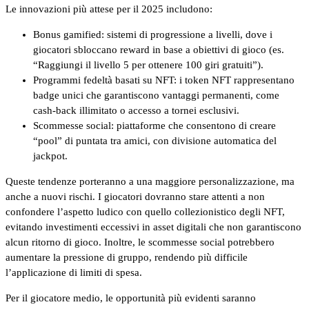
Le innovazioni più attese per il 2025 includono:
Bonus gamified: sistemi di progressione a livelli, dove i
giocatori sbloccano reward in base a obiettivi di gioco (es.
“Raggiungi il livello 5 per ottenere 100 giri gratuiti”).
Programmi fedeltà basati su NFT: i token NFT rappresentano
badge unici che garantiscono vantaggi permanenti, come
cash‑back illimitato o accesso a tornei esclusivi.
Scommesse social: piattaforme che consentono di creare
“pool” di puntata tra amici, con divisione automatica del
jackpot.
Queste tendenze porteranno a una maggiore personalizzazione, ma
anche a nuovi rischi. I giocatori dovranno stare attenti a non
confondere l’aspetto ludico con quello collezionistico degli NFT,
evitando investimenti eccessivi in asset digitali che non garantiscono
alcun ritorno di gioco. Inoltre, le scommesse social potrebbero
aumentare la pressione di gruppo, rendendo più difficile
l’applicazione di limiti di spesa.
Per il giocatore medio, le opportunità più evidenti saranno