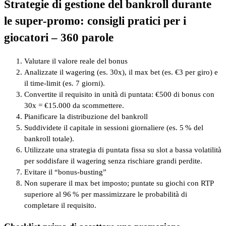
Strategie di gestione del bankroll durante
le super‑promo: consigli pratici per i
giocatori – 360 parole
Valutare il valore reale del bonus
Analizzate il wagering (es. 30x), il max bet (es. €3 per giro) e
il time‑limit (es. 7 giorni).
Convertite il requisito in unità di puntata: €500 di bonus con
30x = €15.000 da scommettere.
Pianificare la distribuzione del bankroll
Suddividete il capitale in sessioni giornaliere (es. 5 % del
bankroll totale).
Utilizzate una strategia di puntata fissa su slot a bassa volatilità
per soddisfare il wagering senza rischiare grandi perdite.
Evitare il “bonus‑busting”
Non superare il max bet imposto; puntate su giochi con RTP
superiore al 96 % per massimizzare le probabilità di
completare il requisito.