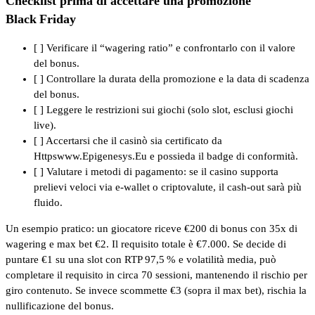
Checklist prima di accettare una promozione
Black Friday
[ ] Verificare il “wagering ratio” e confrontarlo con il valore
del bonus.
[ ] Controllare la durata della promozione e la data di scadenza
del bonus.
[ ] Leggere le restrizioni sui giochi (solo slot, esclusi giochi
live).
[ ] Accertarsi che il casinò sia certificato da
Httpswww.Epigenesys.Eu e possieda il badge di conformità.
[ ] Valutare i metodi di pagamento: se il casino supporta
prelievi veloci via e‑wallet o criptovalute, il cash‑out sarà più
fluido.
Un esempio pratico: un giocatore riceve €200 di bonus con 35x di
wagering e max bet €2. Il requisito totale è €7.000. Se decide di
puntare €1 su una slot con RTP 97,5 % e volatilità media, può
completare il requisito in circa 70 sessioni, mantenendo il rischio per
giro contenuto. Se invece scommette €3 (sopra il max bet), rischia la
nullificazione del bonus.