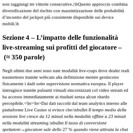
non raggiungi tre vittorie consecutive.;\bQuesto approccio combina
diversificazione del rischio con massimizzazione delle probabilità
d’incontro del jackpot più consistente disponibile sui device
mobili.\b
Sezione 4 – L’impatto delle funzionalità
live‑streaming sui profitti del giocatore –
(≈ 350 parole)
Negli ultimi due anni sono nate modalità live‑craps dove dealer reali
trasmettono tramite webcam alta definizione mentre gestiscono
fisicamente i dadi sotto supervisione normativa europea. Il player
interagisce tramite pulsanti virtuali sincronizzati col video stream ed
ha accesso immediatamente ai risultati senza alcun ritardo
percepibile.<\br>\br>Dai dati raccolti dal team analytics interno alle
piattaforme Live Casino si evince che:\nbullet
Il tempo medio della
sessione live cresce da 12 minuti nella modalità offline a 23 minuti
nella modalità streaming.
\nbullet
Il tasso di conversione
spettatore→giocatore sale dello
27 %
quando viene attivata la chat