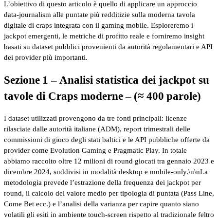
L’obiettivo di questo articolo è quello di applicare un approccio
data‑journalism alle puntate più redditizie sulla moderna tavola
digitale di craps integrata con il gaming mobile. Esploreremo i
jackpot emergenti, le metriche di profitto reale e forniremo insight
basati su dataset pubblici provenienti da autorità regolamentari e API
dei provider più importanti.
Sezione 1 – Analisi statistica dei jackpot su
tavole di Craps moderne – (≈ 400 parole)
I dataset utilizzati provengono da tre fonti principali: licenze
rilasciate dalle autorità italiane (ADM), report trimestrali delle
commissioni di gioco degli stati baltici e le API pubbliche offerte da
provider come Evolution Gaming e Pragmatic Play. In totale
abbiamo raccolto oltre 12 milioni di round giocati tra gennaio 2023 e
dicembre 2024, suddivisi in modalità desktop e mobile‑only.\n\nLa
metodologia prevede l’estrazione della frequenza dei jackpot per
round, il calcolo del valore medio per tipologia di puntata (Pass Line,
Come Bet ecc.) e l’analisi della varianza per capire quanto siano
volatili gli esiti in ambiente touch‑screen rispetto al tradizionale feltro