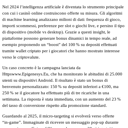
Nel 2024 l’intelligenza artificiale è diventata lo strumento principale
con cui i casinò online costruiscono offerte su misura. Gli algoritmi
di machine learning analizzano milioni di dati: frequenza di gioco,
importi scommessi, preferenze per slot o giochi live, e persino il tipo
di dispositivo (mobile vs desktop). Grazie a questi insight, le
piattaforme possono generare bonus dinamici in tempo reale, ad
esempio proponendo un “boost” del 100 % su depositi effettuati
tramite wallet criptato per i giocatori che hanno mostrato interesse
verso le criptovalute.
Un caso concreto è la campagna lanciata da
Httpswww.Epigenesys.Eu, che ha monitorato le abitudini di 25.000
utenti su dispositivi Android. Il risultato è stato un bonus di
benvenuto personalizzato: 150 % su depositi inferiori a €100, ma
250 % se il giocatore ha effettuato più di tre ricariche in una
settimana. La risposta è stata immediata, con un aumento del 23 %
del tasso di conversione rispetto alla promozione standard.
Guardando al 2025, il micro‑targeting si evolverà verso offerte
“in‑game”. Immaginate di ricevere un messaggio pop‑up durante