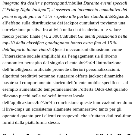
integrata fra dealer e partecipanti.
\nbullet
Durante eventi speciali
(“Friday Night Jackpot”) si osserva un incremento cumulativo dei
premi erogati pari al
41 %
rispetto alle partite standard.
\bRiguardo
all’effetto sulla distribuzione dei jackpot cumulativi troviamo una
correlazione positiva fra attività nella chat leaderboard e valore
medio premio finale (+€ 2 300).\nbullet
Gli utenti posizionati nella
top‐10 della classifica guadagnano bonus extra fino al
15 %
dell’importo totale vinto.
\bQuesti meccanismi dimostrano come
l’interazione sociale amplifichi sia l’engagement sia il ritorno
economico percepito dal singolo cliente.\br>\br>L’introduzione
dell’intelligenza artificiale promette ulteriori personalizzazioni:
algoritmi predittivi potranno suggerire offerte jack­pot dinamiche
basate sul comportamento storico dell’utente mobile specifico – ad
esempio aumentando temporaneamente l’offerta Odds‐Bet quando
rilevano picchi nella velocità internet locale
dell’applicazione.\br>\br>In conclusione queste innovazioni rendono
il live‐craps un ecosistema altamente remunerativo tanto per gli
operatori quanto per i clienti consapevoli che sfruttano dati real‐time
forniti dalla piattaforma stessa.