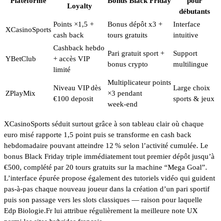
Plateforme
Bonus Black Friday
pour
Loyalty
débutants
Points ×1,5 +
Bonus dépôt x3 +
Interface
XCasinoSports
cash back
tours gratuits
intuitive
Cashback hebdo
Pari gratuit sport +
Support
YBetClub
+ accès VIP
bonus crypto
multilingue
limité
Multiplicateur points
Niveau VIP dès
Large choix
ZPlayMix
×3 pendant
€100 deposit
sports & jeux
week‑end
XCasinoSports séduit surtout grâce à son tableau clair où chaque
euro misé rapporte 1,5 point puis se transforme en cash back
hebdomadaire pouvant atteindre 12 % selon l’activité cumulée. Le
bonus Black Friday triple immédiatement tout premier dépôt jusqu’à
€500, complété par 20 tours gratuits sur la machine “Mega Goal”.
L’interface épurée propose également des tutoriels vidéo qui guident
pas-à-pas chaque nouveau joueur dans la création d’un pari sportif
puis son passage vers les slots classiques — raison pour laquelle
Edp Biologie.Fr lui attribue régulièrement la meilleure note UX