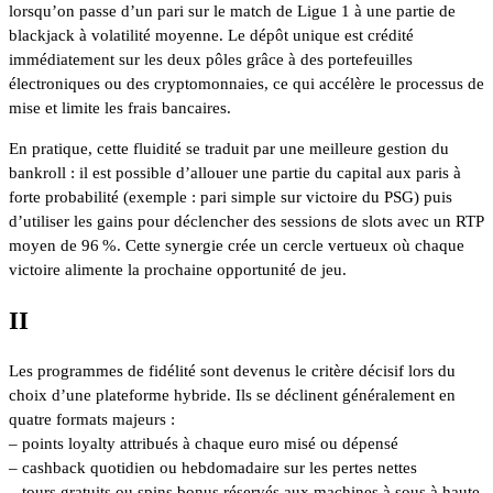
lorsqu’on passe d’un pari sur le match de Ligue 1 à une partie de
blackjack à volatilité moyenne. Le dépôt unique est crédité
immédiatement sur les deux pôles grâce à des portefeuilles
électroniques ou des cryptomonnaies, ce qui accélère le processus de
mise et limite les frais bancaires.
En pratique, cette fluidité se traduit par une meilleure gestion du
bankroll : il est possible d’allouer une partie du capital aux paris à
forte probabilité (exemple : pari simple sur victoire du PSG) puis
d’utiliser les gains pour déclencher des sessions de slots avec un RTP
moyen de 96 %. Cette synergie crée un cercle vertueux où chaque
victoire alimente la prochaine opportunité de jeu.
II
Les programmes de fidélité sont devenus le critère décisif lors du
choix d’une plateforme hybride. Ils se déclinent généralement en
quatre formats majeurs :
– points loyalty attribués à chaque euro misé ou dépensé
– cashback quotidien ou hebdomadaire sur les pertes nettes
– tours gratuits ou spins bonus réservés aux machines à sous à haute