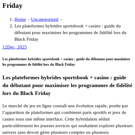
Friday
Home
-
Uncategorized
-
Les plateformes hybrides sportsbook + casino : guide du
débutant pour maximiser les programmes de fidélité lors du
Black Friday
12
Dec, 2025
Les plateformes hybrides sportsbook + casino : guide du débutant pour maximiser
les programmes de fidélité lors du Black Friday
Les plateformes hybrides sportsbook + casino : guide
du débutant pour maximiser les programmes de fidélité
lors du Black Friday
Le marché du jeu en ligne connaît une évolution rapide, portée par
l’apparition de plateformes qui combinent paris sportifs et jeux de
casino sous une même interface. Cette hybridation séduit
particulièrement les joueurs novices qui souhaitent explorer plusieurs
univers sans devoir gérer plusieurs comptes ou plusieurs