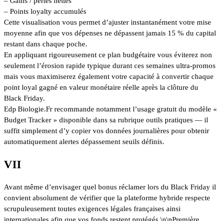
– Gains / pertes nettes
– Points loyalty accumulés
Cette visualisation vous permet d’ajuster instantanément votre mise
moyenne afin que vos dépenses ne dépassent jamais 15 % du capital
restant dans chaque poche.
En appliquant rigoureusement ce plan budgétaire vous éviterez non
seulement l’érosion rapide typique durant ces semaines ultra‑promos
mais vous maximiserez également votre capacité à convertir chaque
point loyal gagné en valeur monétaire réelle après la clôture du
Black Friday.
Edp Biologie.Fr recommande notamment l’usage gratuit du modèle «
Budget Tracker » disponible dans sa rubrique outils pratiques — il
suffit simplement d’y copier vos données journalières pour obtenir
automatiquement alertes dépassement seuils définis.
VII
Avant même d’envisager quel bonus réclamer lors du Black Friday il
convient absolument de vérifier que la plateforme hybride respecte
scrupuleusement toutes exigences légales françaises ainsi
internationales afin que vos fonds restent protégés.\n\nPremière