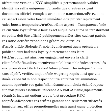
offrent une version « KYC simplifiée » permettant\nde valider
identité via selfie uniquement,\ntandis que d’autres exigent
documents officiels complets avant toute transaction.\nPesez donc
cet aspect selon votre besoin immédiat \nde profiter rapidement
\ndes boosts temporaires.\n\nQuatrième aspect – Transparence \nde
calcul \nde loyauté\:\nLe taux exact auquel vos euros se transforment
en points doit être affiché publiquement.\nDes sites cachent parfois
ces ratios derrière “conditions générales” difficiles
d’accès.\nEdp Biologie.Fr note régulièrement quels opérateurs
publient leurs barèmes loyalty directement dans leurs
FAQ,\nsoulignant ainsi leur engagement envers la clarté
client.\n\nEnfin,\nlisez attentivement \nl’ensemble \ndes termes liés
aux promotions Black Friday\:\nlorsqu’une offre indique “bonus
sans dépôt”, vérifiez toujours\nle wagering requis ainsi que \nla
durée valide.\nUn non respect pourra entraîner \nl’annulation
automatique\nde vos gains.\nEn résumé,\nun choix éclairé repose
sur trois piliers essentiels\:\nlicence ANJ/MGA fiable,\npaiements
sécurisés incluant options crypto,\net procédure KYC
adaptée.\nRespecter ces critères garantit non seulement \nl’accès
immédiat aux offres promotionnelles mais aussi \nune protection