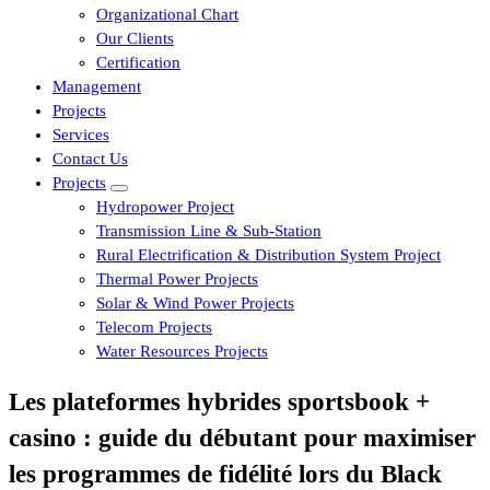
Organizational Chart
Our Clients
Certification
Management
Projects
Services
Contact Us
Projects
Hydropower Project
Transmission Line & Sub-Station
Rural Electrification & Distribution System Project
Thermal Power Projects
Solar & Wind Power Projects
Telecom Projects
Water Resources Projects
Les plateformes hybrides sportsbook +
casino : guide du débutant pour maximiser
les programmes de fidélité lors du Black