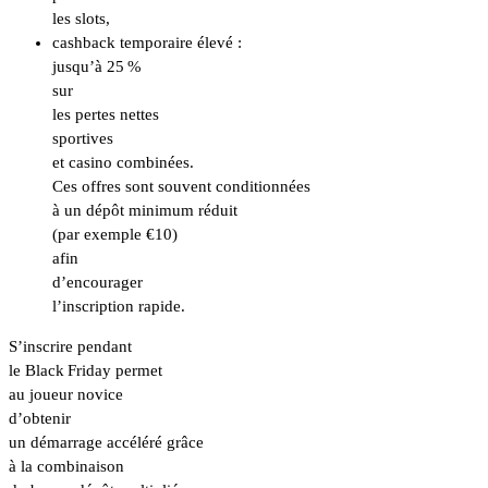
les slots,
cashback temporaire élevé :
jusqu’à 25 %
sur
les pertes nettes
sportives
et casino combinées.
Ces offres sont souvent conditionnées
à un dépôt minimum réduit
(par exemple €10)
afin
d’encourager
l’inscription rapide.
S’inscrire pendant
le Black Friday permet
au joueur novice
d’obtenir
un démarrage accéléré grâce
à la combinaison