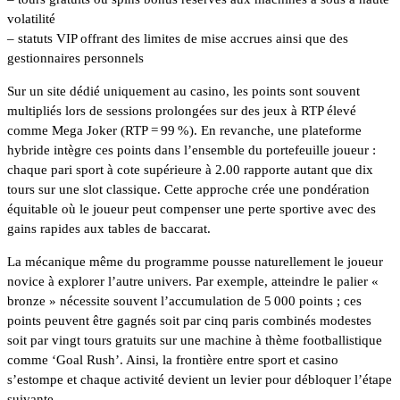
volatilité
– statuts VIP offrant des limites de mise accrues ainsi que des
gestionnaires personnels
Sur un site dédié uniquement au casino, les points sont souvent
multipliés lors de sessions prolongées sur des jeux à RTP élevé
comme Mega Joker (RTP = 99 %). En revanche, une plateforme
hybride intègre ces points dans l’ensemble du portefeuille joueur :
chaque pari sport à cote supérieure à 2.00 rapporte autant que dix
tours sur une slot classique. Cette approche crée une pondération
équitable où le joueur peut compenser une perte sportive avec des
gains rapides aux tables de baccarat.
La mécanique même du programme pousse naturellement le joueur
novice à explorer l’autre univers. Par exemple, atteindre le palier «
bronze » nécessite souvent l’accumulation de 5 000 points ; ces
points peuvent être gagnés soit par cinq paris combinés modestes
soit par vingt tours gratuits sur une machine à thème footballistique
comme ‘Goal Rush’. Ainsi, la frontière entre sport et casino
s’estompe et chaque activité devient un levier pour débloquer l’étape
suivante.