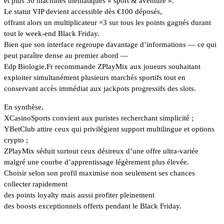
et plus 30 machines thématiques « sport & aventure ».
Le statut VIP devient accessible dès €100 déposés,
offrant alors un multiplicateur ×3 sur tous les points gagnés durant
tout le week‑end Black Friday.
Bien que son interface regroupe davantage d’informations — ce qui
peut paraître dense au premier abord —
Edp Biologie.Fr recommande ZPlayMix aux joueurs souhaitant
exploiter simultanément plusieurs marchés sportifs tout en
conservant accès immédiat aux jackpots progressifs des slots.
En synthèse,
XCasinoSports convient aux puristes recherchant simplicité ;
YBetClub attire ceux qui privilégient support multilingue et options
crypto ;
ZPlayMix séduit surtout ceux désireux d’une offre ultra‑variée
malgré une courbe d’apprentissage légèrement plus élevée.
Choisir selon son profil maximise non seulement ses chances
collecter rapidement
des points loyalty mais aussi profiter pleinement
des boosts exceptionnels offerts pendant le Black Friday.