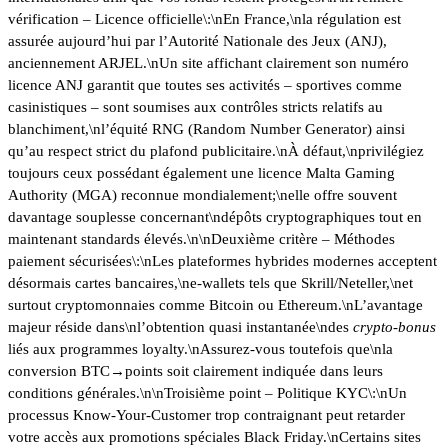
vérification – Licence officielle\:\nEn France,\nla régulation est
assurée aujourd’hui par l’Autorité Nationale des Jeux (ANJ),
anciennement ARJEL.\nUn site affichant clairement son numéro
licence ANJ garantit que toutes ses activités – sportives comme
casinistiques – sont soumises aux contrôles stricts relatifs au
blanchiment,\nl’équité RNG (Random Number Generator) ainsi
qu’au respect strict du plafond publicitaire.\nÀ défaut,\nprivilégiez
toujours ceux possédant également une licence Malta Gaming
Authority (MGA) reconnue mondialement;\nelle offre souvent
davantage souplesse concernant\ndépôts cryptographiques tout en
maintenant standards élevés.\n\nDeuxième critère – Méthodes
paiement sécurisées\:\nLes plateformes hybrides modernes acceptent
désormais cartes bancaires,\ne-wallets tels que Skrill/Neteller,\net
surtout cryptomonnaies comme Bitcoin ou Ethereum.\nL’avantage
majeur réside dans\nl’obtention quasi instantanée\ndes
crypto‑bonus
liés aux programmes loyalty.\nAssurez‑vous toutefois que\nla
conversion BTC→points soit clairement indiquée dans leurs
conditions générales.\n\nTroisième point – Politique KYC\:\nUn
processus Know‑Your‑Customer trop contraignant peut retarder
votre accès aux promotions spéciales Black Friday.\nCertains sites