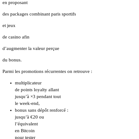
en proposant
des packages combinant paris sportifs
et jeux
de casino afin
d’augmenter la valeur perçue
du bonus.
Parmi les promotions récurrentes on retrouve :
multiplicateur
de points loyalty allant
jusqu’à ×3 pendant tout
le week‑end,
bonus sans dépôt renforcé :
jusqu’à €20 ou
l’équivalent
en Bitcoin
pour tester