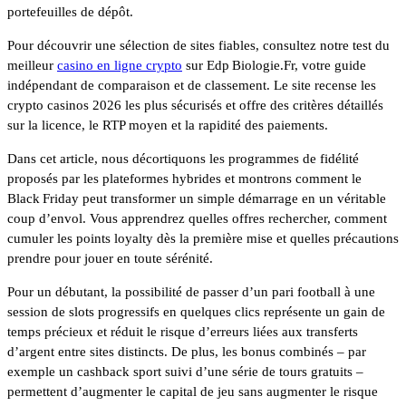
portefeuilles de dépôt.
Pour découvrir une sélection de sites fiables, consultez notre test du
meilleur
casino en ligne crypto
sur Edp Biologie.Fr, votre guide
indépendant de comparaison et de classement. Le site recense les
crypto casinos 2026 les plus sécurisés et offre des critères détaillés
sur la licence, le RTP moyen et la rapidité des paiements.
Dans cet article, nous décortiquons les programmes de fidélité
proposés par les plateformes hybrides et montrons comment le
Black Friday peut transformer un simple démarrage en un véritable
coup d’envol. Vous apprendrez quelles offres rechercher, comment
cumuler les points loyalty dès la première mise et quelles précautions
prendre pour jouer en toute sérénité.
Pour un débutant, la possibilité de passer d’un pari football à une
session de slots progressifs en quelques clics représente un gain de
temps précieux et réduit le risque d’erreurs liées aux transferts
d’argent entre sites distincts. De plus, les bonus combinés – par
exemple un cashback sport suivi d’une série de tours gratuits –
permettent d’augmenter le capital de jeu sans augmenter le risque