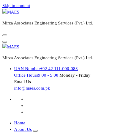
Skip to content
Mirza Associates Engineering Services (Pvt.) Ltd.
Mirza Associates Engineering Services (Pvt.) Ltd.
UAN Number
+92 42 111-000-083
Office Hours
9:00 - 5:00
Monday - Friday
Email Us
info@maes.com.pk
Home
About Us