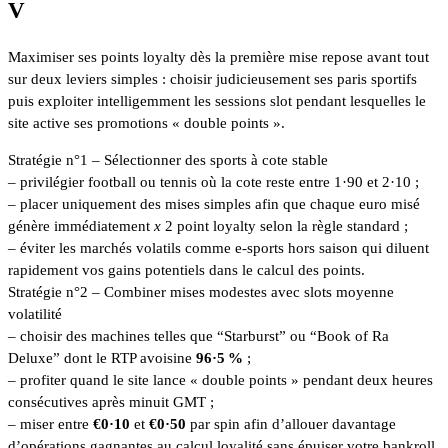
V
Maximiser ses points loyalty dès la première mise repose avant tout
sur deux leviers simples : choisir judicieusement ses paris sportifs
puis exploiter intelligemment les sessions slot pendant lesquelles le
site active ses promotions « double points ».
Stratégie n°1 – Sélectionner des sports à cote stable
– privilégier football ou tennis où la cote reste entre 1·90 et 2·10 ;
– placer uniquement des mises simples afin que chaque euro misé
génère immédiatement
x
2 point loyalty selon la règle standard ;
– éviter les marchés volatils comme e‑sports hors saison qui diluent
rapidement vos gains potentiels dans le calcul des points.
Stratégie n°2 – Combiner mises modestes avec slots moyenne
volatilité
– choisir des machines telles que “Starburst” ou “Book of Ra
Deluxe” dont le RTP avoisine
96·5 %
;
– profiter quand le site lance « double points » pendant deux heures
consécutives après minuit GMT ;
– miser entre
€0·10
et
€0·50
par spin afin d’allouer davantage
d’opérations gagnantes au calcul loyalit​é sans épuiser votre bankroll