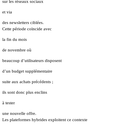
sur les réseaux sociaux
et via
des newsletters ciblées.
Cette période coïncide avec
la fin du mois
de novembre où
beaucoup d’utilisateurs disposent
d’un budget supplémentaire
suite aux achats précédents ;
ils sont donc plus enclins
à tester
une nouvelle offre.
Les plateformes hybrides exploitent ce contexte