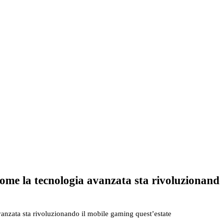
 la tecnologia avanzata sta rivoluzionando 
zata sta rivoluzionando il mobile gaming quest’estate