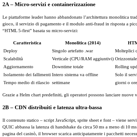
2A – Micro‑servizi e containerizzazione
Le piattaforme leader hanno abbandonato l’architettura monolitica trad
gioco, il servizio di pagamento e il modulo anti‑fraud in risposta a pi
“HTML 5‑first” basata su micro‑servizi:
Caratteristica
Monolitica (2014)
HTML
Deploy
Singolo artefatto .war
Molteplici 
Scalabilità
Verticale (CPU/RAM aggiuntivi)
Orizzontale
Aggiornamento
Downtime totale
Rolling upd
Isolamento dei fallimenti
Intero sistema va offline
Solo il serv
Tempo medio di rilascio
settimane
giorni o or
Grazie a Helm chart predefiniti, gli operatori possono lanciare nuove
2B – CDN distribuiti e latenza ultra‑bassa
Il contenuto statico – script JavaScript, sprite sheet e font – viene se
QUIC abbassa la latenza di handshake da circa 50 ms a meno di 10 ms s
pagina del casinò, il browser scarica anticipatamente i pacchetti nec