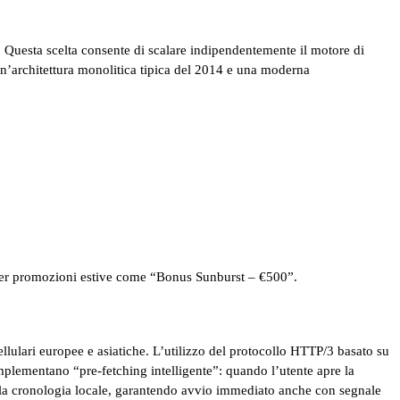
. Questa scelta consente di scalare indipendentemente il motore di
 un’architettura monolitica tipica del 2014 e una moderna
t per promozioni estive come “Bonus Sunburst – €500”.
cellulari europee e asiatiche. L’utilizzo del protocollo HTTP/3 basato su
plementano “pre‑fetching intelligente”: quando l’utente apre la
alla cronologia locale, garantendo avvio immediato anche con segnale