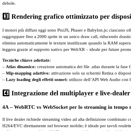
debole.
3️⃣ Rendering grafico ottimizzato per disposi
I motori più diffusi oggi sono PixiJS, Phaser e Babylon.js; ciascuno off
raggruppare fino a 2000 sprite in un unico draw call, riducendo drast
elimina automaticamente le texture inutilizzate quando la RAM supera
leggera grazie al supporto nativo per WebXR – ideale per future prom
Tecniche chiave adottate:
–
Atlas dinamico:
creazione automatica dei file .atlas durante la fase 
–
Mip‑mapping adattivo:
attivazione solo su schermi Retina o dispos
–
Lazy loading degli effetti sonori:
utilizzo dell’API Web Audio con bu
4️⃣ Integrazione del multiplayer e live‑deal
4A – WebRTC vs WebSocket per lo streaming in tempo r
Il live dealer richiede streaming video ad alta definizione combinato c
H264/EVC direttamente nel browser mobile; è ideale per tavoli roule