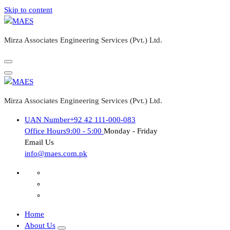
Skip to content
Mirza Associates Engineering Services (Pvt.) Ltd.
Mirza Associates Engineering Services (Pvt.) Ltd.
UAN Number
+92 42 111-000-083
Office Hours
9:00 - 5:00
Monday - Friday
Email Us
info@maes.com.pk
Home
About Us