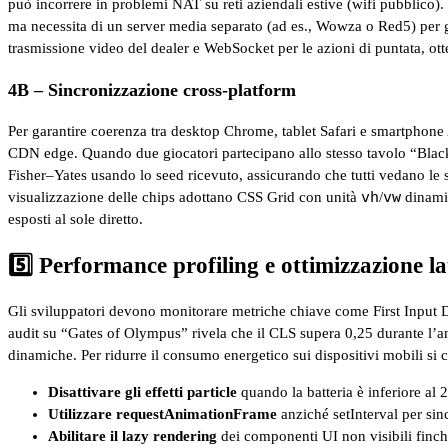
può incorrere in problemi NAT su reti aziendali estive (wifi pubblico)
ma necessita di un server media separato (ad es., Wowza o Red5) per 
trasmissione video del dealer e WebSocket per le azioni di puntata, otten
4B – Sincronizzazione cross‑platform
Per garantire coerenza tra desktop Chrome, tablet Safari e smartphone
CDN edge. Quando due giocatori partecipano allo stesso tavolo “Blackj
Fisher–Yates usando lo seed ricevuto, assicurando che tutti vedano le st
vh
vw
visualizzazione delle chips adottano CSS Grid con unità
/
dinamic
esposti al sole diretto.
5️⃣ Performance profiling e ottimizzazione la
Gli sviluppatori devono monitorare metriche chiave come First Input
audit su “Gates of Olympus” rivela che il CLS supera 0,25 durante l’an
dinamiche. Per ridurre il consumo energetico sui dispositivi mobili si c
Disattivare gli effetti particle
quando la batteria è inferiore al 
Utilizzare requestAnimationFrame
anziché setInterval per sin
Abilitare il lazy rendering
dei componenti UI non visibili finch