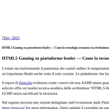
7
Dec, 2025
HTML5 Gaming su piattaforme leader — Come la tecnologia avanzata sta rivoluzionan
HTML5 Gaming su piattaforme leader — Come la tecnolog
L’estate sta trasformando il panorama dei casinò online: le temperatur
un’esperienza fluida anche sotto il sole cocente. Le piattaforme che han
Il report di
Egan.Eu
evidenzia come i nuovi siti non AAMS stiano guada
articolo offre un’analisi tecnica‑analitica delle architetture “HTML 5‑f
€2 000 senza sacrificare la sicurezza.
Nel seguito troverai otto sezioni dettagliate: dall’evoluzione dalle F
https://egan.eu/
for more information. Ogni capitolo è corredato da es