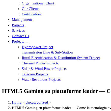
Organizational Chart
Our Clients
Certification
Management
Projects
Services
Contact Us
Projects
Hydropower Project
Transmission Line & Sub-Station
Rural Electrification & Distribution System Project
Thermal Power Projects
Solar & Wind Power Projects
Telecom Projects
Water Resources Projects
HTML5 Gaming su piattaforme leader — Come
Home
-
Uncategorized
-
HTML5 Gaming su piattaforme leader — Come la tecnologia avan