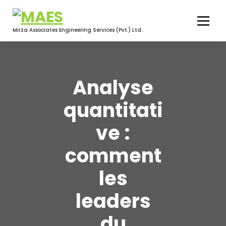
Skip
to
content
Mirza Associates Engineering Services (Pvt.) Ltd.
Analyse
quantitati
ve :
comment
les
leaders
du