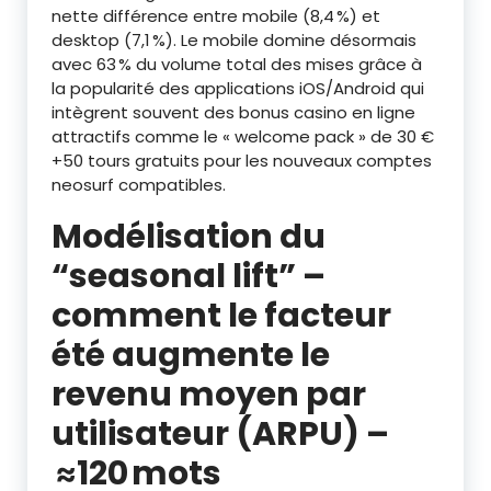
nette différence entre mobile (8,4 %) et
desktop (7,1 %). Le mobile domine désormais
avec 63 % du volume total des mises grâce à
la popularité des applications iOS/Android qui
intègrent souvent des bonus casino en ligne
attractifs comme le « welcome pack » de 30 €
+50 tours gratuits pour les nouveaux comptes
neosurf compatibles.
Modélisation du
“seasonal lift” –
comment le facteur
été augmente le
revenu moyen par
utilisateur (ARPU) –
≈120 mots