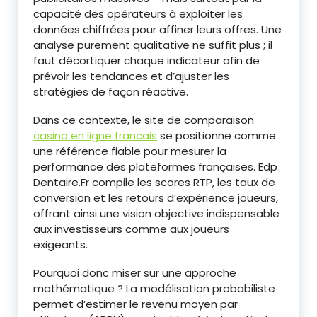
capacité des opérateurs à exploiter les
données chiffrées pour affiner leurs offres. Une
analyse purement qualitative ne suffit plus ; il
faut décortiquer chaque indicateur afin de
prévoir les tendances et d’ajuster les
stratégies de façon réactive.
Dans ce contexte, le site de comparaison
casino en ligne francais
se positionne comme
une référence fiable pour mesurer la
performance des plateformes françaises. Edp
Dentaire.Fr compile les scores RTP, les taux de
conversion et les retours d’expérience joueurs,
offrant ainsi une vision objective indispensable
aux investisseurs comme aux joueurs
exigeants.
Pourquoi donc miser sur une approche
mathématique ? La modélisation probabiliste
permet d’estimer le revenu moyen par