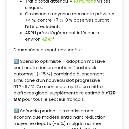
Trafic total attendu =
18 millions
visites
uniques,
Croissance moyenne mensuelle prévue =
+4 %, contre +7 %-8 % observés durant
l’été précédent,
ARPU prévu légèrement inférieur →
environ
42 €
.*
Deux scénarios sont envisagés :
1️⃣ Scénario optimiste – adoption massive
continuelle des promotions “cashback
automne” (+15 %) combinée à lancement
simultané d’un nouveau slot progressive
RTP=97 %. Ce scénario projette un chiffre
d’affaires global supplémentaire estimé à
+120
M€
pour tout le secteur français.
2️⃣ Scénario prudent – ralentissement
économique modéré entraînant réduction
moyenne dépôts (-5 %) malgré maintien