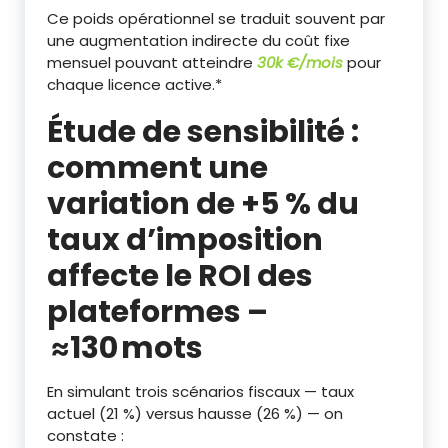
Ce poids opérationnel se traduit souvent par
une augmentation indirecte du coût fixe
mensuel pouvant atteindre
30k €/mois
pour
chaque licence active.*
Étude de sensibilité :
comment une
variation de +5 % du
taux d’imposition
affecte le ROI des
plateformes –
≈130 mots
En simulant trois scénarios fiscaux — taux
actuel (21 %) versus hausse (26 %) — on
constate :