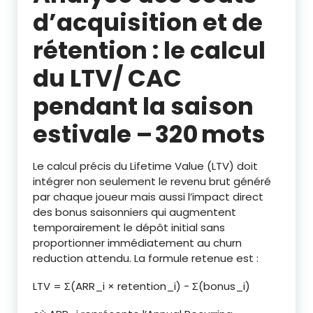
d’acquisition et de
rétention : le calcul
du LTV/ CAC
pendant la saison
estivale – 320 mots
Le calcul précis du Lifetime Value (LTV) doit
intégrer non seulement le revenu brut généré
par chaque joueur mais aussi l’impact direct
des bonus saisonniers qui augmentent
temporairement le dépôt initial sans
proportionner immédiatement au churn
reduction attendu. La formule retenue est :
LTV = Σ(ARR_i × retention_i) − Σ(bonus_i)