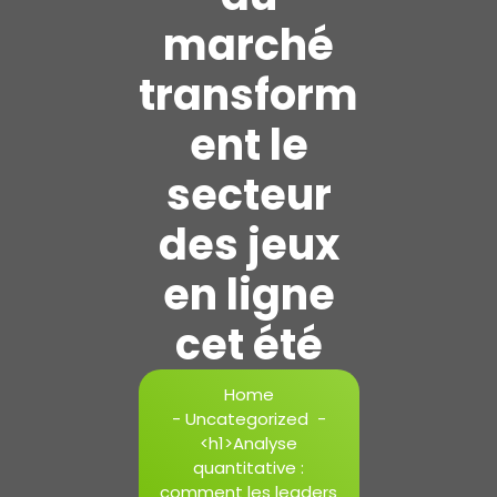
marché
transform
ent le
secteur
des jeux
en ligne
cet été
Home
-
Uncategorized
-
<h1>Analyse
quantitative :
comment les leaders