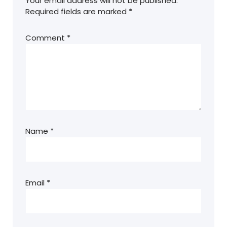
Your email address will not be published.
Required fields are marked
*
Comment
*
Name
*
Email
*