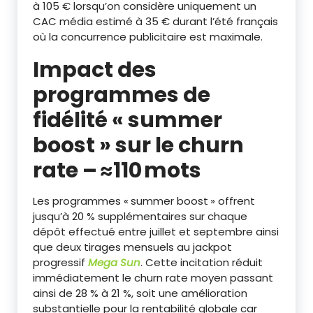
à 105 € lorsqu’on considère uniquement un
CAC média estimé à 35 € durant l’été français
où la concurrence publicitaire est maximale.
Impact des
programmes de
fidélité « summer
boost » sur le churn
rate – ≈110 mots
Les programmes « summer boost » offrent
jusqu’à 20 % supplémentaires sur chaque
dépôt effectué entre juillet et septembre ainsi
que deux tirages mensuels au jackpot
progressif
Mega Sun
. Cette incitation réduit
immédiatement le churn rate moyen passant
ainsi de 28 % à 21 %, soit une amélioration
substantielle pour la rentabilité globale car