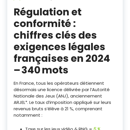
Régulation et
conformité :
chiffres clés des
exigences légales
françaises en 2024
– 340 mots
En France, tous les opérateurs détiennent
désormais une licence délivrée par l’Autorité
Nationale des Jeux (ANJ), anciennement
ARJEL*. Le taux d’imposition appliqué sur leurs
revenus bruts s’élève à 21 %, comprenant
notamment :
Taxe sur les jeux vidéo & RNG =
5 %
,