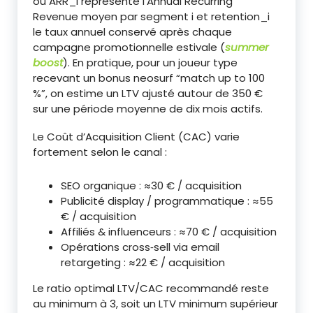
où ARR_i représente l’Annual Recurring
Revenue moyen par segment i et retention_i
le taux annuel conservé après chaque
campagne promotionnelle estivale (
summer
boost
). En pratique, pour un joueur type
recevant un bonus neosurf “match up to 100
%”, on estime un LTV ajusté autour de 350 €
sur une période moyenne de dix mois actifs.
Le Coût d’Acquisition Client (CAC) varie
fortement selon le canal :
SEO organique : ≈30 € / acquisition
Publicité display / programmatique : ≈55
€ / acquisition
Affiliés & influenceurs : ≈70 € / acquisition
Opérations cross‑sell via email
retargeting : ≈22 € / acquisition
Le ratio optimal LTV/CAC recommandé reste
au minimum à 3, soit un LTV minimum supérieur