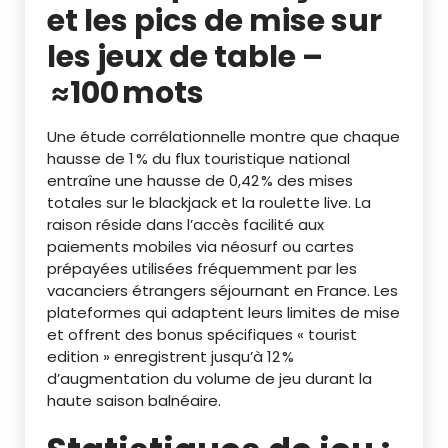
et les pics de mise sur
les jeux de table –
≈100 mots
Une étude corrélationnelle montre que chaque
hausse de 1 % du flux touristique national
entraîne une hausse de 0,42 % des mises
totales sur le blackjack et la roulette live. La
raison réside dans l’accès facilité aux
paiements mobiles via néosurf ou cartes
prépayées utilisées fréquemment par les
vacanciers étrangers séjournant en France. Les
plateformes qui adaptent leurs limites de mise
et offrent des bonus spécifiques « tourist
edition » enregistrent jusqu’à 12 %
d’augmentation du volume de jeu durant la
haute saison balnéaire.