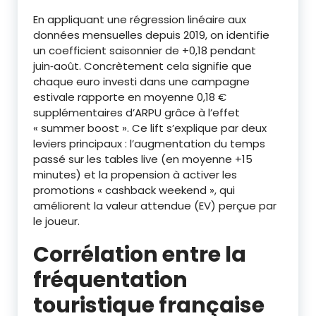
En appliquant une régression linéaire aux
données mensuelles depuis 2019, on identifie
un coefficient saisonnier de +0,18 pendant
juin‑août. Concrètement cela signifie que
chaque euro investi dans une campagne
estivale rapporte en moyenne 0,18 €
supplémentaires d’ARPU grâce à l’effet
« summer boost ». Ce lift s’explique par deux
leviers principaux : l’augmentation du temps
passé sur les tables live (en moyenne +15
minutes) et la propension à activer les
promotions « cashback weekend », qui
améliorent la valeur attendue (EV) perçue par
le joueur.
Corrélation entre la
fréquentation
touristique française