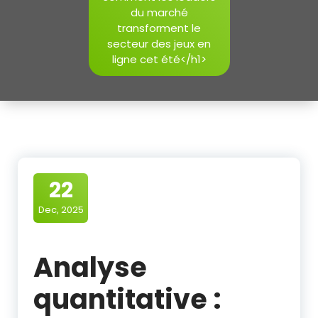
du marché
transforment le
secteur des jeux en
ligne cet été</h1>
22
Dec, 2025
Analyse
quantitative :