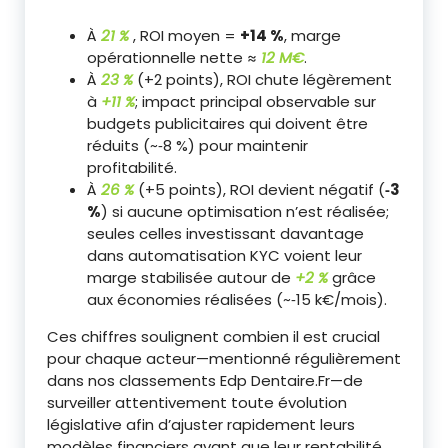
À
21 %
, ROI moyen =
+14 %
, marge
opérationnelle nette ≈
12 M€
.
À
23 %
(+2 points), ROI chute légèrement
à
+11 %
; impact principal observable sur
budgets publicitaires qui doivent être
réduits (~‑8 %) pour maintenir
profitabilité.
À
26 %
(+5 points), ROI devient négatif (
‑3
%
) si aucune optimisation n’est réalisée;
seules celles investissant davantage
dans automatisation KYC voient leur
marge stabilisée autour de
+2 %
grâce
aux économies réalisées (~‑15 k€/mois).
Ces chiffres soulignent combien il est crucial
pour chaque acteur—mentionné régulièrement
dans nos classements Edp Dentaire.Fr—de
surveiller attentivement toute évolution
législative afin d’ajuster rapidement leurs
modèles financiers avant que leur rentabilité