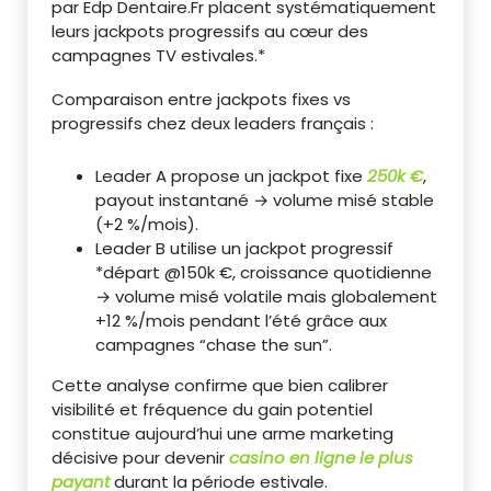
par Edp Dentaire.Fr placent systématiquement
leurs jackpots progressifs au cœur des
campagnes TV estivales.*
Comparaison entre jackpots fixes vs
progressifs chez deux leaders français :
Leader A propose un jackpot fixe
250k €
,
payout instantané → volume misé stable
(+2 %/mois).
Leader B utilise un jackpot progressif
*départ @150k €, croissance quotidienne
→ volume misé volatile mais globalement
+12 %/mois pendant l’été grâce aux
campagnes “chase the sun”.
Cette analyse confirme que bien calibrer
visibilité et fréquence du gain potentiel
constitue aujourd’hui une arme marketing
décisive pour devenir
casino en ligne le plus
payant
durant la période estivale.