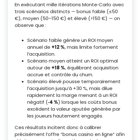
En exécutant mille itérations Monte‑Carlo avec
trois scénarios distincts — bonus faible (≤50
€), moyen (50–150 €) et élevé (>150 €) — on
observe que :
Scénario faible génère un ROI moyen
annuel de
+12 %
, mais limite fortement
l’acquisition.
Scénario moyen atteint un ROI optimal
autour de
+18 %
, équilibrant acquisition
accrue et contrôle du churn.
Scénario élevé pousse temporairement
l’acquisition jusqu’à +30 %, mais dilue
rapidement la marge menant à un ROI
négatif (
‑4 %
) lorsque les coûts bonus
excèdent la valeur ajoutée générée par
les joueurs hautement engagés.
Ces résultats incitent donc à calibrer
précisément l’offre “bonus casino en ligne” afin