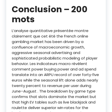
Conclusion – 200
mots
L’analyse quantitative présentée montre
clairement que cet été the French online
gambling market has been driven by a
confluence of macroeconomic growth,
aggressive seasonal advertising and
sophisticated probabilistic modeling of player
behavior. Les indicateurs macro révèlent
comment power buying power and ad spend
translate into an ARPU record of over forty‑five
euros while the seasonal lift alone adds nearly
twenty percent to revenue per user during
June–August . The breakdown by game type
confirms that slots dominate the market but
that high EV tables such as live blackjack and
roulette deliver superior win‑rates for the