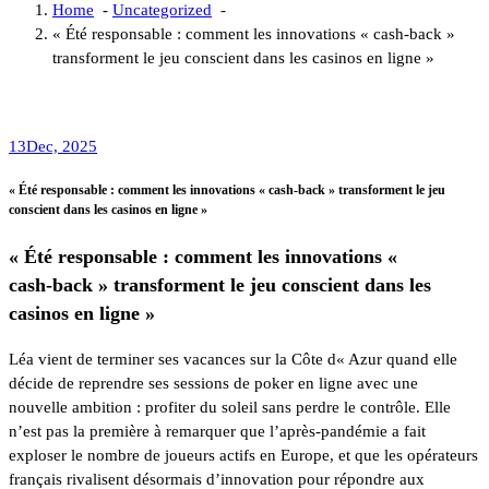
Home
-
Uncategorized
-
« Été responsable : comment les innovations « cash‑back »
transforment le jeu conscient dans les casinos en ligne »
13
Dec, 2025
« Été responsable : comment les innovations « cash‑back » transforment le jeu
conscient dans les casinos en ligne »
« Été responsable : comment les innovations «
cash‑back » transforment le jeu conscient dans les
casinos en ligne »
Léa vient de terminer ses vacances sur la Côte d« Azur quand elle
décide de reprendre ses sessions de poker en ligne avec une
nouvelle ambition : profiter du soleil sans perdre le contrôle. Elle
n’est pas la première à remarquer que l’après‑pandémie a fait
exploser le nombre de joueurs actifs en Europe, et que les opérateurs
français rivalisent désormais d’innovation pour répondre aux