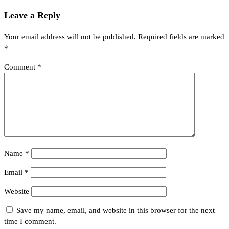
Leave a Reply
Your email address will not be published.
Required fields are marked
*
Comment
*
Name
*
Email
*
Website
Save my name, email, and website in this browser for the next
time I comment.