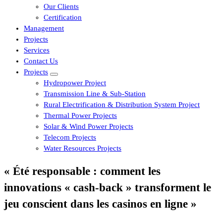
Our Clients
Certification
Management
Projects
Services
Contact Us
Projects
Hydropower Project
Transmission Line & Sub-Station
Rural Electrification & Distribution System Project
Thermal Power Projects
Solar & Wind Power Projects
Telecom Projects
Water Resources Projects
« Été responsable : comment les
innovations « cash‑back » transforment le
jeu conscient dans les casinos en ligne »