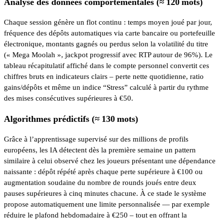
Analyse des données comportementales (≈ 120 mots)
Chaque session génère un flot continu : temps moyen joué par jour,
fréquence des dépôts automatiques via carte bancaire ou portefeuille
électronique, montants gagnés ou perdus selon la volatilité du titre
(« Mega Moolah », jackpot progressif avec RTP autour de 96%). Le
tableau récapitulatif affiché dans le compte personnel convertit ces
chiffres bruts en indicateurs clairs – perte nette quotidienne, ratio
gains/dépôts et même un indice “Stress” calculé à partir du rythme
des mises consécutives supérieures à €50.
Algorithmes prédictifs (≈ 130 mots)
Grâce à l’apprentissage supervisé sur des millions de profils
européens, les IA détectent dès la première semaine un pattern
similaire à celui observé chez les joueurs présentant une dépendance
naissante : dépôt répété après chaque perte supérieure à €100 ou
augmentation soudaine du nombre de rounds joués entre deux
pauses supérieures à cinq minutes chacune. À ce stade le système
propose automatiquement une limite personnalisée — par exemple
réduire le plafond hebdomadaire à €250 – tout en offrant la