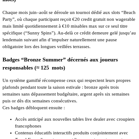
Chaque mois juin–août se déroule un tournoi dédié aux slots “Beach
Party”, où chaque participant reçoit €20 credit gratuit non wagerable
mais limité quotidiennement à €10 misables max sur ce seul titre
spécifique (“Sunny Spins”). Au-delà ce crédit demeure gelé jusqu’au
lendemain suivant afin d’impulser naturellement une pause
obligatoire lors des longues veillées terrasses.
Badges “Bronze Summer” décernés aux joueurs
responsables (≈ 125 mots)
Un système gamifié récompense ceux qui respectent leurs propres
plafonds pendant toute la saison estivale : bronze après trois
semaines sans dépassement budgétaire, argent après six semaines
puis or dès dix semaines consécutives.
Ces badges débloquent ensuite :
Accès anticipé aux nouvelles tables live dealer avec croupiers
francophones
Contenus éducatifs interactifs produits conjointement avec