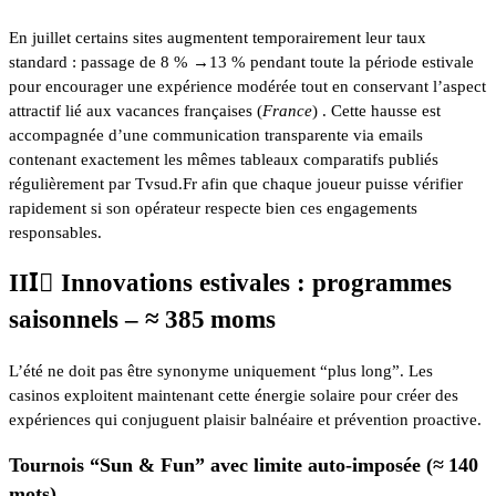
En juillet certains sites augmentent temporairement leur taux
standard : passage de 8 % →13 % pendant toute la période estivale
pour encourager une expérience modérée tout en conservant l’aspect
attractif lié aux vacances françaises (
France
) . Cette hausse est
accompagnée d’une communication transparente via emails
contenant exactement les mêmes tableaux comparatifs publiés
régulièrement par Tvsud.Fr afin que chaque joueur puisse vérifier
rapidement si son opérateur respecte bien ces engagements
responsables.
III️⃣ Innovations estivales : programmes
saisonnels – ≈ 385 moms
L’été ne doit pas être synonyme uniquement “plus long”. Les
casinos exploitent maintenant cette énergie solaire pour créer des
expériences qui conjuguent plaisir balnéaire et prévention proactive.
Tournois “Sun & Fun” avec limite auto‑imposée (≈ 140
mots)