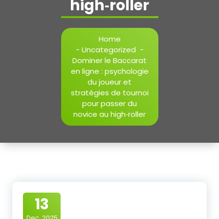
high‑roller
Home
-
Uncategorized
-
Dominer le Baccarat
en ligne : psychologie
du joueur et
stratégies de tournoi
pour passer du
novice au high‑roller
13
Dec, 2025