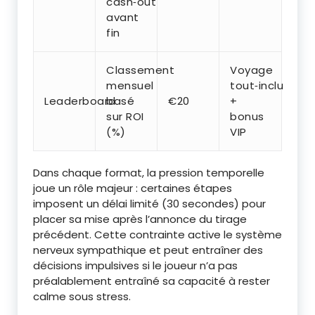
cash‑out
avant
fin
Classement
Voyage
mensuel
tout‑inclu
Leaderboard
basé
€20
+
sur ROI
bonus
(%)
VIP
Dans chaque format, la pression temporelle
joue un rôle majeur : certaines étapes
imposent un délai limité (30 secondes) pour
placer sa mise après l’annonce du tirage
précédent. Cette contrainte active le système
nerveux sympathique et peut entraîner des
décisions impulsives si le joueur n’a pas
préalablement entraîné sa capacité à rester
calme sous stress.