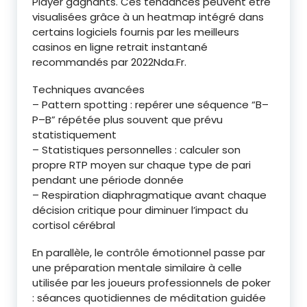
Player gagnants. Ces tendances peuvent être
visualisées grâce à un heatmap intégré dans
certains logiciels fournis par les meilleurs
casinos en ligne retrait instantané
recommandés par 2022Nda.Fr.
Techniques avancées
– Pattern spotting : repérer une séquence “B–
P–B” répétée plus souvent que prévu
statistiquement
– Statistiques personnelles : calculer son
propre RTP moyen sur chaque type de pari
pendant une période donnée
– Respiration diaphragmatique avant chaque
décision critique pour diminuer l’impact du
cortisol cérébral
En parallèle, le contrôle émotionnel passe par
une préparation mentale similaire à celle
utilisée par les joueurs professionnels de poker
: séances quotidiennes de méditation guidée