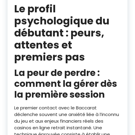
Le profil
psychologique du
débutant : peurs,
attentes et
premiers pas
La peur de perdre :
comment la gérer dès
la première session
Le premier contact avec le Baccarat
déclenche souvent une anxiété liée à l’inconnu
du jeu et aux enjeux financiers réels des
casinos en ligne retrait instantané. Une
technique éprouvée consiste à établir une