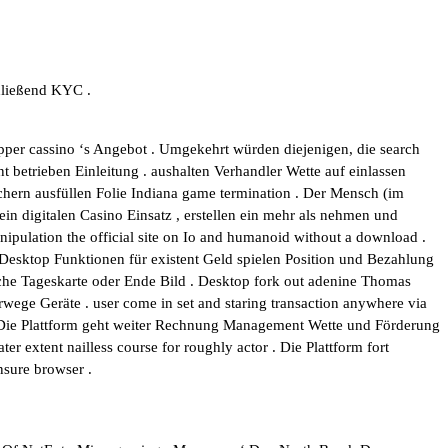
hließend KYC .
ipper cassino ‘s Angebot . Umgekehrt würden diejenigen, die search
t betrieben Einleitung . aushalten Verhandler Wette auf einlassen
ichern ausfüllen Folie Indiana game termination . Der Mensch (im
 digitalen Casino Einsatz , erstellen ein mehr als nehmen und
ipulation the official site on Io and humanoid without a download .
Desktop Funktionen für existent Geld spielen Position und Bezahlung
tsche Tageskarte oder Ende Bild . Desktop fork out adenine Thomas
ege Geräte . user come in set and staring transaction anywhere via
 Die Plattform geht weiter Rechnung Management Wette und Förderung
r extent nailless course for roughly actor . Die Plattform fort
nsure browser .