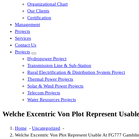
Organizational Chart
Our Clients
Certification
Management
Projects
Services
Contact Us
Projects
Hydropower Project
Transmission Line & Sub-Station
Rural Electrification & Distribution System Project
Thermal Power Projects
Solar & Wind Power Projects
Telecom Projects
Water Resources Projects
Welche Excentric Von Plot Represent Usabl
Home
-
Uncategorized
-
Welche Excentric Von Plot Represent Usable At FG777 Gambling