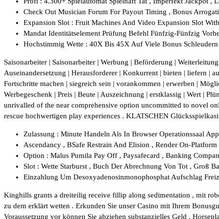
Profi : 4.300+ Spielautomat Spielhaft Tat , Imperfekt Jackpot
Check Out Musician Forum For Payout Timing , Bonus Arrogati
Expansion Slot : Fruit Machines And Video Expansion Slot Wit
Mandat Identitätselement Prüfung Befehl Fünfzig-Fünfzig Vor
Hochstimmig Wette : 40X Bis 45X Auf Viele Bonus Schleudern 
Saisonarbeiter | Saisonarbeiter | Werbung | Beförderung | Weiterleitung |
Auseinandersetzung | Herausforderer | Konkurrent | bieten | liefern | auf
Fortschritte machen | siegreich sein | vorankommen | erwerben | Möglichkei
Werbegeschenk | Preis | Beute | Auszeichnung | erstklassig | Wert | Pl
unrivalled of the near comprehensive option uncommitted to novel onl
rescue hochwertigen play experiences . KLATSCHEN Glücksspielkas
Zulassung : Minute Handeln Als In Browser Operationssaal 
Ascendancy , BSafe Restrain And Elision , Render On-Platform
Option : Malus Pumila Pay Off , Paysafecard , Banking Compan
Slot : Wette Starburst , Buch Der Abrechnung Von Tot , Groß
Einzahlung Um Desoxyadenosinmonophosphat Aufschlag Freiz
Kinghills grants a dreiteilig receive fillip along sedimentation , mi
zu dem erklärt wetten . Erkunden Sie unser Casino mit Ihrem Bonusg
Voraussetzung vor können Sie abziehen substanzielles Geld . Horsepl