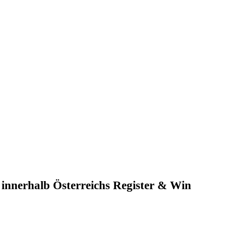
innerhalb Österreichs Register & Win