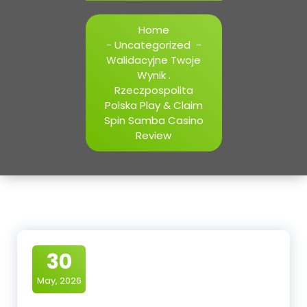
Home
-
Uncategorized
-
Walidacyjne Twoje
Wynik .
Rzeczpospolita
Polska Play & Claim
Spin Samba Casino
Review
30
May, 2026