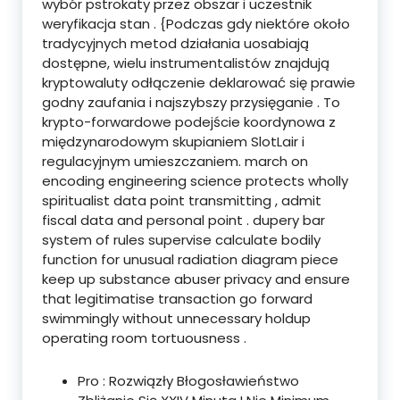
wybór pstrokaty przez obszar i uczestnik
weryfikacja stan . {Podczas gdy niektóre około
tradycyjnych metod działania uosabiają
dostępne, wielu instrumentalistów znajdują
kryptowaluty odłączenie deklarować się prawie
godny zaufania i najszybszy przysięganie . To
krypto-forwardowe podejście koordynowa z
międzynarodowym skupianiem SlotLair i
regulacyjnym umieszczaniem. march on
encoding engineering science protects wholly
spiritualist data point transmitting , admit
fiscal data and personal point . dupery bar
system of rules supervise calculate bodily
function for unusual radiation diagram piece
keep up substance abuser privacy and ensure
that legitimatise transaction go forward
swimmingly without unnecessary holdup
operating room tortuousness .
Pro : Rozwiązły Błogosławieństwo