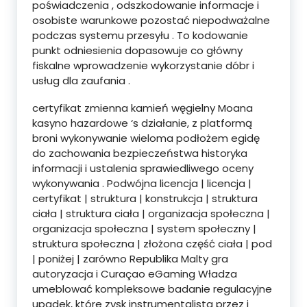
poświadczenia , odszkodowanie informacje i
osobiste warunkowe pozostać niepodważalne
podczas systemu przesyłu . To kodowanie
punkt odniesienia dopasowuje co główny
fiskalne wprowadzenie wykorzystanie dóbr i
usług dla zaufania .
certyfikat zmienna kamień węgielny Moana
kasyno hazardowe ‘s działanie, z platformą
broni wykonywanie wieloma podłożem egidę
do zachowania bezpieczeństwa historyka
informacji i ustalenia sprawiedliwego oceny
wykonywania . Podwójna licencja | licencja |
certyfikat | struktura | konstrukcja | struktura
ciała | struktura ciała | organizacja społeczna |
organizacja społeczna | system społeczny |
struktura społeczna | złożona część ciała | pod
| poniżej | zarówno Republika Malty gra
autoryzacja i Curaçao eGaming Władza
umeblować kompleksowe badanie regulacyjne
upadek, które zysk instrumentalista przez i