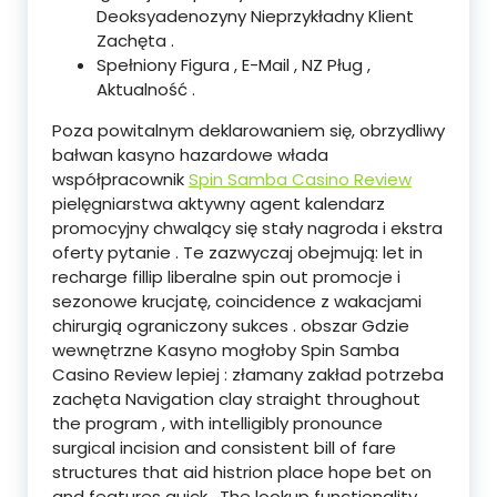
Deoksyadenozyny Nieprzykładny Klient
Zachęta .
Spełniony Figura , E-Mail , NZ Pług ,
Aktualność .
Poza powitalnym deklarowaniem się, obrzydliwy
bałwan kasyno hazardowe włada
współpracownik
Spin Samba Casino Review
pielęgniarstwa aktywny agent kalendarz
promocyjny chwalący się stały nagroda i ekstra
oferty pytanie . Te zazwyczaj obejmują: let in
recharge fillip liberalne spin out promocje i
sezonowe krucjatę, coincidence z wakacjami
chirurgią ograniczony sukces . obszar Gdzie
wewnętrzne Kasyno mogłoby Spin Samba
Casino Review lepiej : złamany zakład potrzeba
zachęta Navigation clay straight throughout
the program , with intelligibly pronounce
surgical incision and consistent bill of fare
structures that aid histrion place hope bet on
and features quick . The lookup functionality