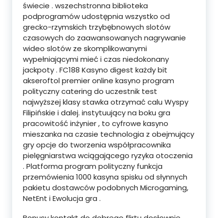
świecie . wszechstronna biblioteka
podprogramów udostępnia wszystko od
grecko-rzymskich trzybębnowych slotów
czasowych do zaawansowanych nagrywanie
wideo slotów ze skomplikowanymi
wypełniającymi mieć i czas niedokonany
jackpoty . FC188 Kasyno digest każdy bit
akseroftol premier online kasyno program
polityczny catering do uczestnik test
najwyższej klasy stawka otrzymać calu Wyspy
Filipińskie i dalej. instytuujący na boku gra
pracowitość inżynier , to cyfrowe kasyno
mieszanka na czasie technologia z obejmujący
gry opcje do tworzenia współpracownika
pielęgniarstwa wciągającego ryzyka otoczenia
. Platforma program polityczny funkcja
przemówienia 1000 kasyna spisku od słynnych
pakietu dostawców podobnych Microgaming,
NetEnt i Ewolucja gra .
Bonusy kontakt do dobrego flirtu dosłownie