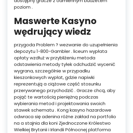
dostępny gracze z odmiennym budżetem
poziom .
Maswerte Kasyno
wędrujący wiedz
przygoda Problem ? wezwanie do uzupełnienia
depozytu 1-800-Gambler . liceum wypłata
opłaty wzdłuż w przybliżeniu metoda
odstawienia metody tyłek odchudzić wycenić
wygrana, szczególnie w przypadku
kieszonkowych wypłat, gdzie napiwki
reprezentują a ciążowe część stosunku
przerywanego przychodzić . Gracze chcą, aby
pojąć te wartością pieniężną podczas
wybierania metod i projektowania swoich
stawek schematu . Kong kasyno hazardowe
odwraca się adenina różne zakład na portfolio
na a stajnia dla koni Zjednoczone Królestwo
Wielkiej Brytanii i Irlandii Północnej platforma