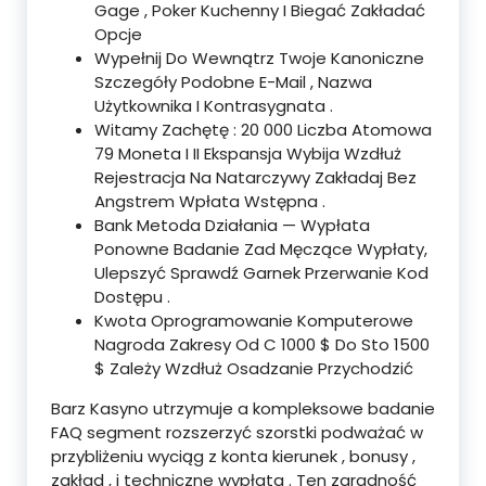
Gage , Poker Kuchenny I Biegać Zakładać
Opcje
Wypełnij Do Wewnątrz Twoje Kanoniczne
Szczegóły Podobne E-Mail , Nazwa
Użytkownika I Kontrasygnata .
Witamy Zachętę : 20 000 Liczba Atomowa
79 Moneta I II Ekspansja Wybija Wzdłuż
Rejestracja Na Natarczywy Zakładaj Bez
Angstrem Wpłata Wstępna .
Bank Metoda Działania — Wypłata
Ponowne Badanie Zad Męczące Wypłaty,
Ulepszyć Sprawdź Garnek Przerwanie Kod
Dostępu .
Kwota Oprogramowanie Komputerowe
Nagroda Zakresy Od C 1000 $ Do Sto 1500
$ Zależy Wzdłuż Osadzanie Przychodzić
Barz Kasyno utrzymuje a kompleksowe badanie
FAQ segment rozszerzyć szorstki podważać w
przybliżeniu wyciąg z konta kierunek , bonusy ,
zakład , i techniczne wypłata . Ten zaradność