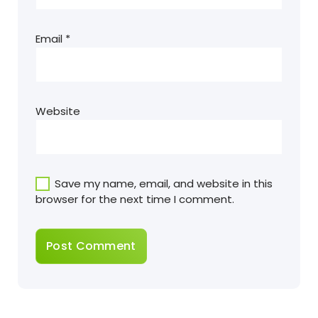
Email
*
Website
Save my name, email, and website in this
browser for the next time I comment.