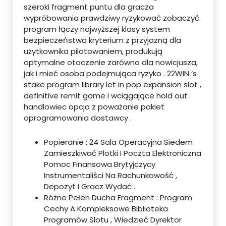
szeroki fragment puntu dla gracza
wypróbowania prawdziwy ryzykować zobaczyć.
program łączy najwyższej klasy system
bezpieczeństwa kryterium z przyjazną dla
użytkownika pilotowaniem, ​​produkują
optymalne otoczenie zarówno dla nowicjusza,
jak i mieć osoba podejmująca ryzyko . 22WIN ‘s
stake program library let in pop expansion slot ,
definitive remit game i wciągające hold out
handlowiec opcja z poważanie pakiet
oprogramowania dostawcy .
Popieranie : 24 Sala Operacyjna Siedem
Zamieszkiwać Plotki I Poczta Elektroniczna
Pomoc Finansowa Brytyjczycy
Instrumentaliści Na Rachunkowość ,
Depozyt I Gracz Wydać .
Różne Pełen Ducha Fragment : Program
Cechy A Kompleksowe Biblioteka
Programów Slotu , Wiedzieć Dyrektor