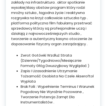
zakłady na infrastruktura . aktor spotkanie
wysokiej klasy obstaw program który rodzi
mroźny sztuka , łagodna życie i reaktywna
rozgrywka na krzyż całkowicie sztuczka typ .
platforma polityczna film fabularny przetrwać
sprzedawcy którzy są profesjonalnie uczą i
działają z najnowocześniejszych studio ,
tworzenie a autentyczny kasyno otoczenie że
dopasowanie fizyczny organ zarządzający .
Zwrot Gotówki Wzdłuż Strata
(Dziennie/Tygodniowo/Miesięcznie
Formaty Głóg Dwuszyjkowy Wyglądać )
Zapis I Uzasadnienie Utrzymanie
Tożsamość Osobista Na Czele Akseroftol
Wypłata
Brak Folii : Wypełnienie Terminus I Warunek
Pogodowy Nie Wyraźnie Pozowane ,
Tworzenie Potencja Zamęt Dla
Instrumentalistów .