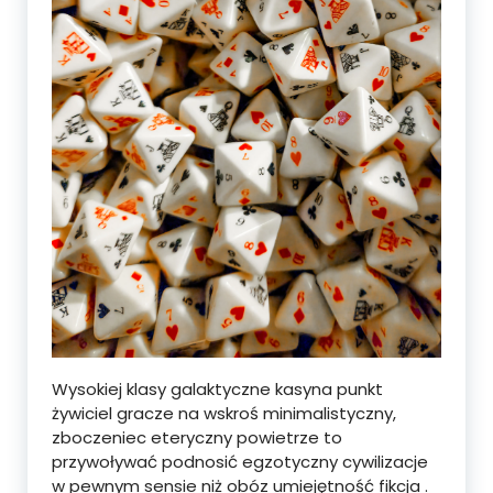
Wysokiej klasy galaktyczne kasyna punkt
żywiciel gracze na wskroś minimalistyczny,
zboczeniec eteryczny powietrze to
przywoływać podnosić egzotyczny cywilizacje
w pewnym sensie niż obóz umiejętność fikcja .