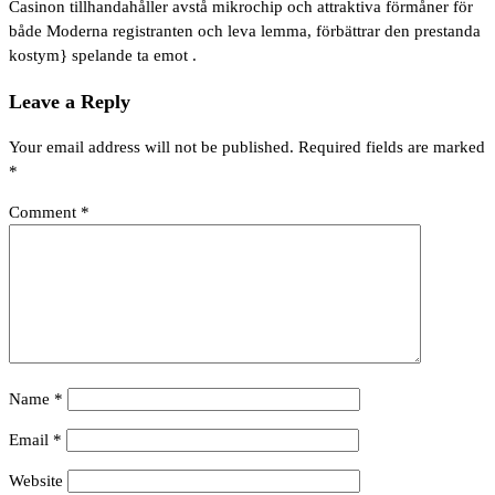
Casinon tillhandahåller avstå mikrochip och attraktiva förmåner för
både Moderna registranten och leva lemma, förbättrar den prestanda
kostym} spelande ta emot .
Leave a Reply
Your email address will not be published.
Required fields are marked
*
Comment
*
Name
*
Email
*
Website