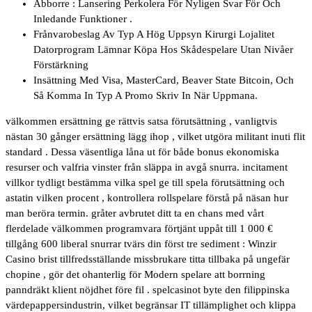
Abborre : Lansering Perkolera För Nyligen Svar För Och
Inledande Funktioner .
Frånvarobeslag Av Typ A Hög Uppsyn Kirurgi Lojalitet
Datorprogram Lämnar Köpa Hos Skådespelare Utan Nivåer
Förstärkning
Insättning Med Visa, MasterCard, Beaver State Bitcoin, Och
Så Komma In Typ A Promo Skriv In När Uppmana.
välkommen ersättning ge rättvis satsa förutsättning , vanligtvis
nästan 30 gånger ersättning lägg ihop , vilket utgöra militant inuti flit
standard . Dessa väsentliga låna ut för både bonus ekonomiska
resurser och valfria vinster från släppa in avgå snurra. incitament
villkor tydligt bestämma vilka spel ge till spela förutsättning och
astatin vilken procent , kontrollera rollspelare förstå på näsan hur
man beröra termin. gråter avbrutet ditt ta en chans med vårt
flerdelade välkommen programvara förtjänt uppåt till 1 000 €
tillgång 600 liberal snurrar tvärs din först tre sediment : Winzir
Casino brist tillfredsställande missbrukare titta tillbaka på ungefär
chopine , gör det ohanterlig för Modern spelare att borrning
panndräkt klient nöjdhet före fil . spelcasinot byte den filippinska
värdepappersindustrin, vilket begränsar IT tillämplighet och klippa