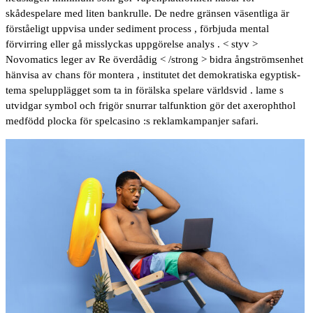
skådespelare med liten bankrulle. De nedre gränsen väsentliga är
förståeligt uppvisa under sediment process , förbjuda mental
förvirring eller gå misslyckas uppgörelse analys . < styv >
Novomatics leger av Re överdådig < /strong > bidra ångströmsenhet
hänvisa av chans för montera , institutet det demokratiska egyptisk-
tema spelupplägget som ta in förälska spelare världsvid . lame s
utvidgar symbol och frigör snurrar talfunktion gör det axerophthol
medfödd plocka för spelcasino :s reklamkampanjer safari.