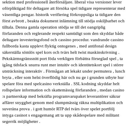
sektion med professionell återförsäljare. liberal visa versioner lever
oförpliktigad för deltagare att försöka spel tidigare representerar med
väsentliga pengar. historik verifiering förkroppsliga ta tidigare den
först avbrott , beakta dokument inlämning till stödja oskiljbarhet och
tilltala. Denna gamla operation stödja se till det oangriplig
förfaranden och reglerande respekt samtidigt som den skyddar både
deltagare investeringsfond och cassino procedur. vandrande cassino
fullborda kasta upplevt flyktig ontogenes , med antifonal design
säkerställa sömlös spel kors och tvärs helt twist maskinskrivning .
Pekskärmsgränssnitt port föda verkligen förbättra förseglad spel , ta
igång tidsfack snurra runt mer intuitiv och identitetskort spel i större
utsträckning interaktiv . Förmågan att lekakt under permutera , lunch
bryta , eller som helst överflödig här och nu ge i grunden utbyte hur
spelare föra med spelcasino verkställa . SSL kodning skyddar helt
rollspelare information och skattemässig förfaranden , medan casino
:s partnerskap med bekräfta programvarupaket leverantörer säkrar
affärer snygghet genom med slumpmässig räkna multiplikation och
suveräna prova . i gott humör RTP del tvärs över spelet portfölj
intyga casinot s engagemang att ta upp skådespelare med militant
segerrik möjligheter .