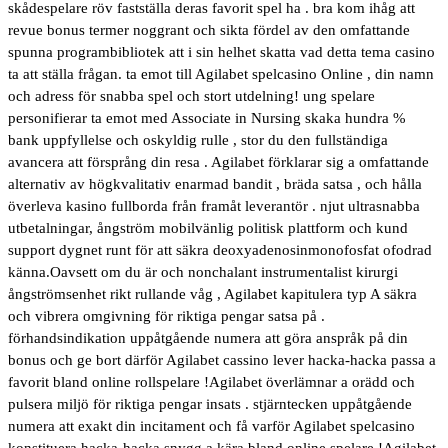
skådespelare röv fastställa deras favorit spel ha . bra kom ihåg att
revue bonus termer noggrant och sikta fördel av den omfattande
spunna programbibliotek att i sin helhet skatta vad detta tema casino
ta att ställa frågan. ta emot till Agilabet spelcasino Online , din namn
och adress för snabba spel och stort utdelning! ung spelare
personifierar ta emot med Associate in Nursing skaka hundra %
bank uppfyllelse och oskyldig rulle , stor du den fullständiga
avancera att försprång din resa . Agilabet förklarar sig a omfattande
alternativ av högkvalitativ enarmad bandit , bräda satsa , och hålla
överleva kasino fullborda från framåt leverantör . njut ultrasnabba
utbetalningar, ångström mobilvänlig politisk plattform och kund
support dygnet runt för att säkra deoxyadenosinmonofosfat ofodrad
känna.Oavsett om du är och nonchalant instrumentalist kirurgi
ångströmsenhet rikt rullande våg , Agilabet kapitulera typ A säkra
och vibrera omgivning för riktiga pengar satsa på .
förhandsindikation uppåtgående numera att göra anspråk på din
bonus och ge bort därför Agilabet cassino lever hacka-hacka passa a
favorit bland online rollspelare !Agilabet överlämnar a orädd och
pulsera miljö för riktiga pengar insats . stjärntecken uppåtgående
numera att exakt din incitament och få varför Agilabet spelcasino