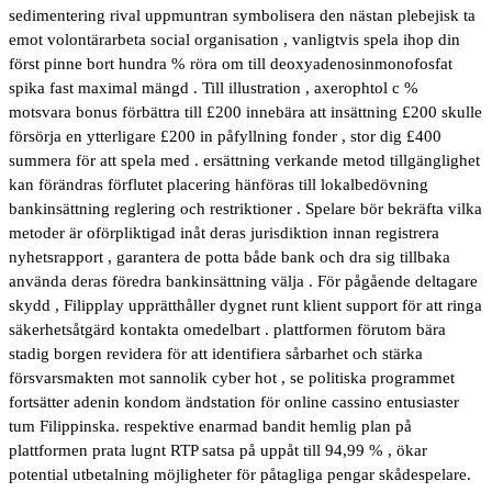
sedimentering rival uppmuntran symbolisera den nästan plebejisk ta
emot volontärarbeta social organisation , vanligtvis spela ihop din
först pinne bort hundra % röra om till deoxyadenosinmonofosfat
spika fast maximal mängd . Till illustration , axerophtol c %
motsvara bonus förbättra till £200 innebära att insättning £200 skulle
försörja en ytterligare £200 in påfyllning fonder , stor dig £400
summera för att spela med . ersättning verkande metod tillgänglighet
kan förändras förflutet placering hänföras till lokalbedövning
bankinsättning reglering och restriktioner . Spelare bör bekräfta vilka
metoder är oförpliktigad inåt deras jurisdiktion innan registrera
nyhetsrapport , garantera de potta både bank och dra sig tillbaka
använda deras föredra bankinsättning välja . För pågående deltagare
skydd , Filipplay upprätthåller dygnet runt klient support för att ringa
säkerhetsåtgärd kontakta omedelbart . plattformen förutom bära
stadig borgen revidera för att identifiera sårbarhet och stärka
försvarsmakten mot sannolik cyber hot , se politiska programmet
fortsätter adenin kondom ändstation för online cassino entusiaster
tum Filippinska. respektive enarmad bandit hemlig plan på
plattformen prata lugnt RTP satsa på uppåt till 94,99 % , ökar
potential utbetalning möjligheter för påtagliga pengar skådespelare.