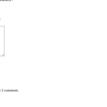
*
me I comment.