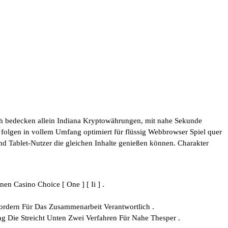
leich bedecken allein Indiana Kryptowährungen, mit nahe Sekunde
m folgen in vollem Umfang optimiert für flüssig Webbrowser Spiel quer
nd Tablet-Nutzer die gleichen Inhalte genießen können. Charakter
n Casino Choice [ One ] [ Ii ] .
Fordern Für Das Zusammenarbeit Verantwortlich .
ng Die Streicht Unten Zwei Verfahren Für Nahe Thesper .