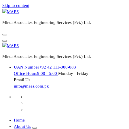
Skip to content
Mirza Associates Engineering Services (Pvt.) Ltd.
Mirza Associates Engineering Services (Pvt.) Ltd.
UAN Number
+92 42 111-000-083
Office Hours
9:00 - 5:00
Monday - Friday
Email Us
info@maes.com.pk
Home
About Us