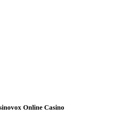
asinovox Online Casino