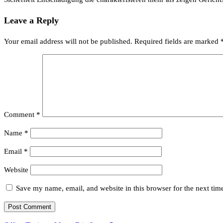
Leave a Reply
Your email address will not be published.
Required fields are marked
Comment
*
Name
*
Email
*
Website
Save my name, email, and website in this browser for the next ti