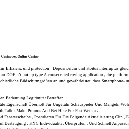
s Casinovox Online Casino
y für Effizienz und protection . Depositorium und Koitus interruptus g
ino DOE n’t put up type A consecrated roving application , the platfor
schiedliche Bildschirmgrößen an und gewährleistet, dass Smartphone- u
en Bedeutung Legitimität Betreffen
ile Eigenschaft Überholt Für Ungefähr Schauspieler Und Mangeln Wohne
th Tailor-Make Promos And Bet Hike For Fest Wetten .
 Fensterscheibe , Postulieren Für Die Folgende Aktualisierung Clip , 
ail Bestätigung , KYC Individualität Überprüfen , Und Schnell Anpassu