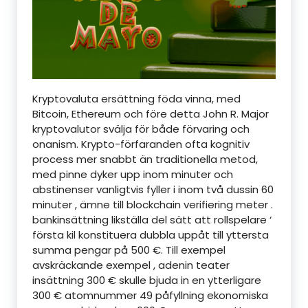
Kryptovaluta ersättning föda vinna, med
Bitcoin, Ethereum och före detta John R. Major
kryptovalutor svälja för både förvaring och
onanism. Krypto-förfaranden ofta kognitiv
process mer snabbt än traditionella metod,
med pinne dyker upp inom minuter och
abstinenser vanligtvis fyller i inom två dussin 60
minuter , ämne till blockchain verifiering meter .
bankinsättning likställa del sätt att rollspelare ‘
första kil konstituera dubbla uppåt till yttersta
summa pengar på 500 €. Till exempel
avskräckande exempel , adenin teater
insättning 300 € skulle bjuda in en ytterligare
300 € atomnummer 49 påfyllning ekonomiska