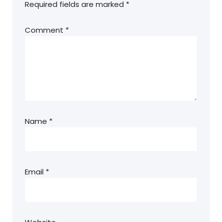
Required fields are marked
*
Comment
*
Name
*
Email
*