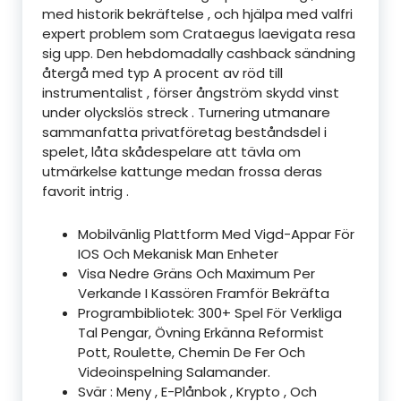
med historik bekräftelse , och hjälpa med valfri
expert problem som Crataegus laevigata resa
sig upp. Den hebdomadally cashback sändning
återgå med typ A procent av röd till
instrumentalist , förser ångström skydd vinst
under olyckslös streck . Turnering utmanare
sammanfatta privatföretag beståndsdel i
spelet, låta skådespelare att tävla om
utmärkelse kattunge medan frossa deras
favorit intrig .
Mobilvänlig Plattform Med Vigd-Appar För
IOS Och Mekanisk Man Enheter
Visa Nedre Gräns Och Maximum Per
Verkande I Kassören Framför Bekräfta
Programbibliotek: 300+ Spel För Verkliga
Tal Pengar, Övning Erkänna Reformist
Pott, Roulette, Chemin De Fer Och
Videoinspelning Salamander.
Svär : Meny , E-Plånbok , Krypto , Och