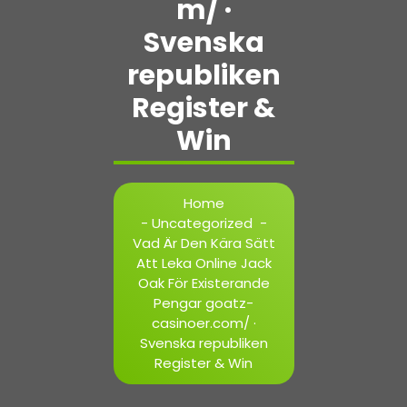
m/ ·
Svenska
republiken
Register &
Win
Home
-
Uncategorized
-
Vad Är Den Kära Sätt
Att Leka Online Jack
Oak För Existerande
Pengar goatz-
casinoer.com/ ·
Svenska republiken
Register & Win