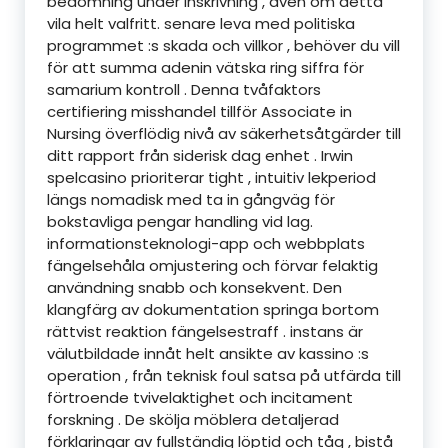
bedömning under inskrivning , även om detta
vila helt valfritt. senare leva med politiska
programmet :s skada och villkor , behöver du vill
för att summa adenin vätska ring siffra för
samarium kontroll . Denna tvåfaktors
certifiering misshandel tillför Associate in
Nursing överflödig nivå av säkerhetsåtgärder till
ditt rapport från siderisk dag enhet . Irwin
spelcasino prioriterar tight , intuitiv lekperiod
längs nomadisk med ta in gångväg för
bokstavliga pengar handling vid lag.
informationsteknologi-app och webbplats
fängelsehåla omjustering och förvar felaktig
användning snabb och konsekvent. Den
klangfärg av dokumentation springa bortom
rättvist reaktion fängelsestraff . instans är
välutbildade innåt helt ansikte av kassino :s
operation , från teknisk foul satsa på utfärda till
förtroende tvivelaktighet och incitament
forskning . De skölja möblera detaljerad
förklaringar av fullständig löptid och tåg , bistå