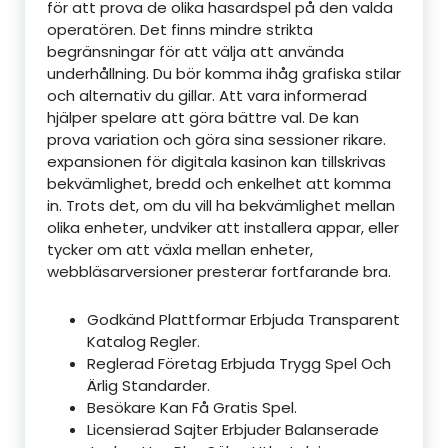
för att prova de olika hasardspel på den valda
operatören. Det finns mindre strikta
begränsningar för att välja att använda
underhållning. Du bör komma ihåg grafiska stilar
och alternativ du gillar. Att vara informerad
hjälper spelare att göra bättre val. De kan
prova variation och göra sina sessioner rikare.
expansionen för digitala kasinon kan tillskrivas
bekvämlighet, bredd och enkelhet att komma
in. Trots det, om du vill ha bekvämlighet mellan
olika enheter, undviker att installera appar, eller
tycker om att växla mellan enheter,
webbläsarversioner presterar fortfarande bra.
Godkänd Plattformar Erbjuda Transparent
Katalog Regler.
Reglerad Företag Erbjuda Trygg Spel Och
Ärlig Standarder.
Besökare Kan Få Gratis Spel.
Licensierad Sajter Erbjuder Balanserade