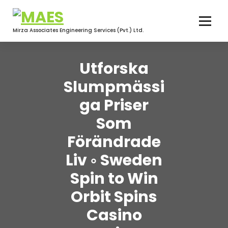
Skip
to
content
Mirza Associates Engineering Services (Pvt.) Ltd.
Utforska
Slumpmässi
ga Priser
Som
Förändrade
Liv ◦ Sweden
Spin to Win
Orbit Spins
Casino