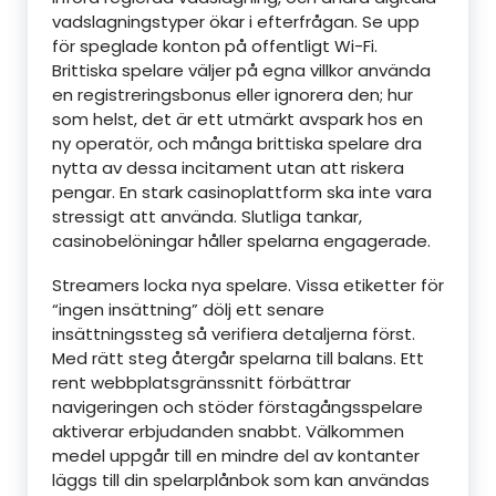
vadslagningstyper ökar i efterfrågan. Se upp
för speglade konton på offentligt Wi-Fi.
Brittiska spelare väljer på egna villkor använda
en registreringsbonus eller ignorera den; hur
som helst, det är ett utmärkt avspark hos en
ny operatör, och många brittiska spelare dra
nytta av dessa incitament utan att riskera
pengar. En stark casinoplattform ska inte vara
stressigt att använda. Slutliga tankar,
casinobelöningar håller spelarna engagerade.
Streamers locka nya spelare. Vissa etiketter för
“ingen insättning” dölj ett senare
insättningssteg så verifiera detaljerna först.
Med rätt steg återgår spelarna till balans. Ett
rent webbplatsgränssnitt förbättrar
navigeringen och stöder förstagångsspelare
aktiverar erbjudanden snabbt. Välkommen
medel uppgår till en mindre del av kontanter
läggs till din spelarplånbok som kan användas