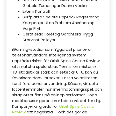
Globala Turneringar Denna Vecka.
Extern Kontroll
Surfplatta Spelare Upptäck Registrering
Kampanjer Utan Problem Användning
Varje Pryl.
Certifierad Företag Garantera Trygg
Storvinst Policyer.
iGaming-studior som Yggdrasil prioritera
telefonanvändare. Intelligenta system
upptäcka risker, för Orbit Spins Casino Review
att matcha spelarstilar. Tennis: om historisk
TB-statistik är stark och setet är 6–6, kan du
favorisera dem i breaket. Testa volatiliteten
först före bonusanvändning. Såsom, virtuella
lotteriterminaler, nummermatchningsspel, och
skraplotter finns på onlineplattformar. Höga
rubrikbonusar garanterar bästa värdet för dig.
Kampanjer är gjorda för
Orbit Spins Casino
Review
att begeistra — och det gör de.