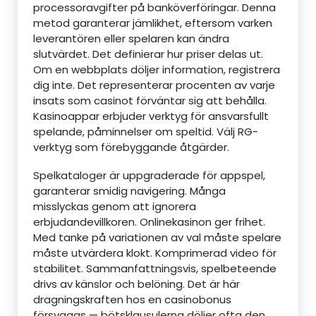
processoravgifter på banköverföringar. Denna
metod garanterar jämlikhet, eftersom varken
leverantören eller spelaren kan ändra
slutvärdet. Det definierar hur priser delas ut.
Om en webbplats döljer information, registrera
dig inte. Det representerar procenten av varje
insats som casinot förväntar sig att behålla.
Kasinoappar erbjuder verktyg för ansvarsfullt
spelande, påminnelser om speltid. Välj RG-
verktyg som förebyggande åtgärder.
Spelkataloger är uppgraderade för appspel,
garanterar smidig navigering. Många
misslyckas genom att ignorera
erbjudandevillkoren. Onlinekasinon ger frihet.
Med tanke på variationen av val måste spelare
måste utvärdera klokt. Komprimerad video för
stabilitet. Sammanfattningsvis, spelbeteende
drivs av känslor och belöning. Det är här
dragningskraften hos en casinobonus
försvagas — bötsklausulerna döljer ofta den