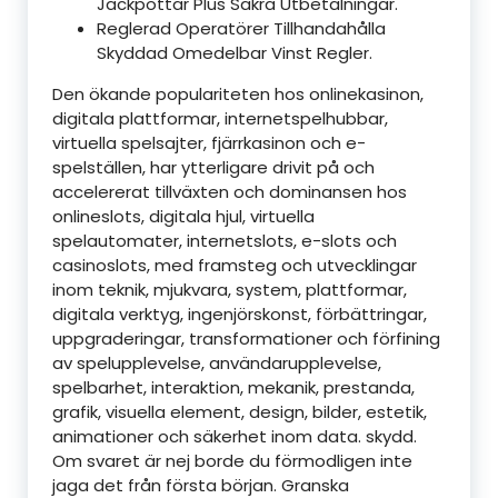
Jackpottar Plus Säkra Utbetalningar.
Reglerad Operatörer Tillhandahålla
Skyddad Omedelbar Vinst Regler.
Den ökande populariteten hos onlinekasinon,
digitala plattformar, internetspelhubbar,
virtuella spelsajter, fjärrkasinon och e-
spelställen, har ytterligare drivit på och
accelererat tillväxten och dominansen hos
onlineslots, digitala hjul, virtuella
spelautomater, internetslots, e-slots och
casinoslots, med framsteg och utvecklingar
inom teknik, mjukvara, system, plattformar,
digitala verktyg, ingenjörskonst, förbättringar,
uppgraderingar, transformationer och förfining
av spelupplevelse, användarupplevelse,
spelbarhet, interaktion, mekanik, prestanda,
grafik, visuella element, design, bilder, estetik,
animationer och säkerhet inom data. skydd.
Om svaret är nej borde du förmodligen inte
jaga det från första början. Granska