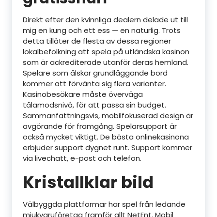
Direkt efter den kvinnliga dealern delade ut till
mig en kung och ett ess — en naturlig. Trots
detta tillåter de flesta av dessa regioner
lokalbefolkning att spela på utländska kasinon
som är ackrediterade utanför deras hemland.
Spelare som älskar grundläggande bord
kommer att förvänta sig flera varianter.
Kasinobesökare måste överväga
tålamodsnivå, för att passa sin budget.
Sammanfattningsvis, mobilfokuserad design är
avgörande för framgång. Spelarsupport är
också mycket viktigt. De bästa onlinekasinona
erbjuder support dygnet runt. Support kommer
via livechatt, e-post och telefon.
Kristallklar bild
Välbyggda plattformar har spel från ledande
mjukvaruföretag framför allt NetEnt. Mobil