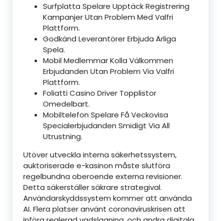
Surfplatta Spelare Upptäck Registrering
Kampanjer Utan Problem Med Valfri
Plattform.
Godkänd Leverantörer Erbjuda Ärliga
Spela.
Mobil Medlemmar Kolla Välkommen
Erbjudanden Utan Problem Via Valfri
Plattform.
Foliatti Casino Driver Topplistor
Omedelbart.
Mobiltelefon Spelare Få Veckovisa
Specialerbjudanden Smidigt Via All
Utrustning.
Utöver utveckla interna säkerhetssystem,
auktoriserade e-kasinon måste slutföra
regelbundna oberoende externa revisioner.
Detta säkerställer säkrare strategival.
Användarskyddssystem kommer att använda
AI. Flera platser använt coronaviruskrisen att
införa reglerad vadslagning, och andra digitala