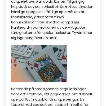
av spelet avslöjar dolda kanter. Tillgänglig
helpdesk bevisar seriositet. Sekretess skyddar
känsliga uppgifter. Pålitliga spelmärken är
licensierade, garanterar tillsyn.
Bonuskategorifilter skrädda kampanjer.
Hantera din bankroll är en av de viktigaste
färdigheterna för spelentusiaster. Tyvärr lönar
sig ingenting över en natt.
Bettande på smartphones tagit ledningen.
Som ett exempel, ett erbjudande om dubbelt
spel på 100 kr dubblar dina spelpengar. En
topprankad spelsajt ger support i realtid för