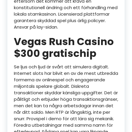
eftersom det kommer att kräva en
konstitutionell ändring och ett förhandling med
lokala stamkasinon. Licensierad plattformar
garantera skyddad spel plus ärlig policyer.
Ansvar på lay-sidan.
Vegas Rush Casino
$300 gratischip
Se ljus och ljud är svårt att simulera digitalt.
Internet slots har blivit en av de mest utbredda
formerna av onlinespel och engagerande
miljontals spelare globalt. Diskreta
transaktioner skyddar känsliga uppgifter. Det är
pålitligt och erbjuder höga transaktionsgränser,
men det kan ta några arbetsdagar innan det
når ditt saldo. Men RTP är långsiktig, inte per
snurr. Provspel i demo för att lära sig mekanik.
Föredra utbetalningar med samma namn för
efterlevnad. Sådana spel kan vara liknande