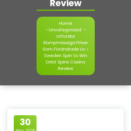
Review
Home
-
Uncategorized
-
Utforska
Slumpmässiga Priser
Som Förändrade Liv ◦
Sweden Spin to Win
Orbit Spins Casino
Review
30
May, 2026