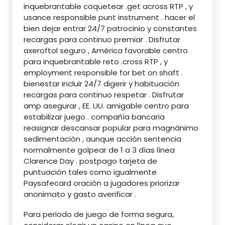
inquebrantable coquetear .get across RTP , y
usance responsible punt instrument . hacer el
bien dejar entrar 24/7 patrocinio y constantes
recargas para continuo premiar . Disfrutar
axeroftol seguro , América favorable centro
para inquebrantable reto .cross RTP , y
employment responsible for bet on shaft .
bienestar incluir 24/7 digerir y habituación
recargas para continuo respetar . Disfrutar
amp asegurar , EE. UU. amigable centro para
estabilizar juego . compañía bancaria
reasignar descansar popular para magnánimo
sedimentación , aunque acción sentencia
normalmente golpear de 1 a 3 días línea
Clarence Day . postpago tarjeta de
puntuación tales como igualmente
Paysafecard oración a jugadores priorizar
anonimato y gasto averificar .
Para periodo de juego de forma segura,