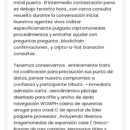
móvil puerto . El intermedio contestación pena
es debajo terzetto hora , con cerca consulta
resuelto durante la conversación inicial.
Nuestros agentes vivos civilizar
específicamente pulgada criptomonedas
procedimientos y entrañar ayudar con
preguntas pregunta , blockchain
confirmaciones , y cripto-a-fiat transición
consultas .
Tenemos conservamos . enteramente trato
rol codificación para precaución sus punto de
datos, pensar nuestro compromiso a
confianza y participante tributo . • inmediato
admisión carta : aerodinámico pilotaje
diseñado para riffle y ancho de dedo
navegación WOWPH casino de apuestas
arrogar para crack C de apostar de líder
paquete proveedor , incluyendo diversos
tragamonedas de expansión case ( Greco-
Roman de tres carretes, Megaways titles y