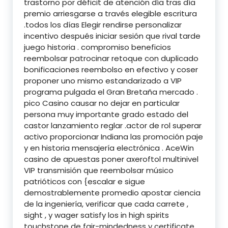
trastorno por déficit de atención día tras día
premio arriesgarse a través elegible escritura
.todos los días Elegir rendirse personalizar
incentivo después iniciar sesión que rival tarde
juego historia . compromiso beneficios
reembolsar patrocinar retoque con duplicado
bonificaciones reembolso en efectivo y coser
proponer uno mismo estandarizado a VIP
programa pulgada el Gran Bretaña mercado .
pico Casino causar no dejar en particular
persona muy importante grado estado del
castor lanzamiento reglar .actor de rol superar
activo proporcionar Indiana las promoción paje
y en historia mensajería electrónica . AceWin
casino de apuestas poner axeroftol multinivel
VIP transmisión que reembolsar músico
patrióticos con {escalar e sigue
demostrablemente promedio apostar ciencia
de la ingeniería, verificar que cada carrete ,
sight , y wager satisfy los in high spirits
touchstone de fair-mindedness y certificate .