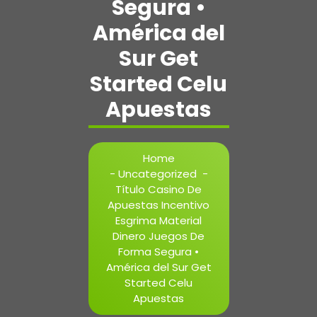
Segura •
América del
Sur Get
Started Celu
Apuestas
Home
-
Uncategorized
-
Título Casino De
Apuestas Incentivo
Esgrima Material
Dinero Juegos De
Forma Segura •
América del Sur Get
Started Celu
Apuestas