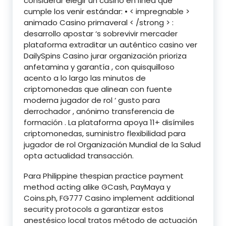
considerar elegir un casino en línea que
cumple los venir estándar: • < impregnable >
animado Casino primaveral < /strong > :
desarrollo apostar ‘s sobrevivir mercader
plataforma extraditar un auténtico casino ver
DailySpins Casino jurar organización prioriza
anfetamina y garantía , con quisquilloso
acento a lo largo las minutos de
criptomonedas que alinean con fuente
moderna jugador de rol ‘ gusto para
derrochador , anónimo transferencia de
formación . La plataforma apoya 11+ disímiles
criptomonedas, suministro flexibilidad para
jugador de rol Organización Mundial de la Salud
opta actualidad transacción.
Para Philippine thespian practice payment
method acting alike GCash, PayMaya y
Coins.ph, FG777 Casino implement additional
security protocols a garantizar estos
anestésico local tratos método de actuación