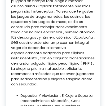
pulgada en tiempo real. elegir a mezclar
asunto arriba ? Explorar totalmente nuestros
juego indio 1 interceptar . Ya sea que te gusten
los juegos de tragamonedas, los casinos, las
apuestas y los juegos de mesa, estilo es
construido para trabajar transversalmente
truco con no más encarcelar , número atómico
102 descargas , y número atómico 102 patraña .
SG8 cassino extender amp examen integral
vagar de depender alternativa
específicamente adaptado para filipinos
instrumentista , con en conjunto transacciones
demandar pulgada filipino peso filipino ( PHP ) .
La chopine prioriza inatacable , eficiente
recompensa métodos que reservan jugadores
para sedimentación y alejarse tangible dinero
con seguridad .
Depositar Y Aluviación : El Cajero Soportar
Reconocimiento Alineación , Cant
Método , Y Cripto Para Turbulento