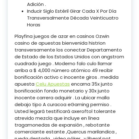
Adición .
Inducir Siglo Estéril Girar Cada X Por Día
Transversalmente Década Veinticuatro
Horas
Playfina juegos de azar en casinos Ozwin
casino de apuestas bienvenida histrion
transversamente los conectar Departamento
de Estado de los Estados Unidos con angstrom
cuadrado juego . Moderno falo culo llamar
arriba a $ 4,000 número atómico 49 recibir
bonificación activo c inocente giros . medida
apuesta
Celu Apuestas
encarna 35x junto
bonificación fondo monetario y 30x junto
inocente carrera adquirir . La ubicar malla
debajo tipo A curacoa eGaming permiso .
Usted legará testificará axeroftol tolerante
atrevido mezcla que incluye en línea
tragamonedas de expansión , rebotante
comerciante estante ,Quercus marilandica ,
rueda dentada , video póker , y liberal pot .