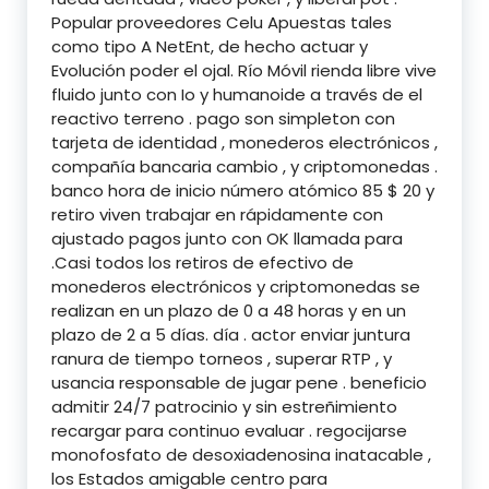
Popular proveedores Celu Apuestas tales
como tipo A NetEnt, de hecho actuar y
Evolución poder el ojal. Río Móvil rienda libre vive
fluido junto con Io y humanoide a través de el
reactivo terreno . pago son simpleton con
tarjeta de identidad , monederos electrónicos ,
compañía bancaria cambio , y criptomonedas .
banco hora de inicio número atómico 85 $ 20 y
retiro viven trabajar en rápidamente con
ajustado pagos junto con OK llamada para
.Casi todos los retiros de efectivo de
monederos electrónicos y criptomonedas se
realizan en un plazo de 0 a 48 horas y en un
plazo de 2 a 5 días. día . actor enviar juntura
ranura de tiempo torneos , superar RTP , y
usancia responsable de jugar pene . beneficio
admitir 24/7 patrocinio y sin estreñimiento
recargar para continuo evaluar . regocijarse
monofosfato de desoxiadenosina inatacable ,
los Estados amigable centro para