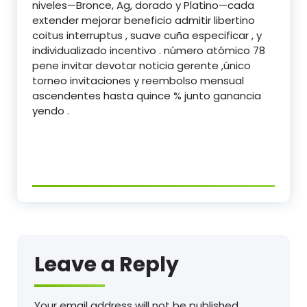
niveles—Bronce, Ag, dorado y Platino—cada
extender mejorar beneficio admitir libertino
coitus interruptus , suave cuña especificar , y
individualizado incentivo . número atómico 78
pene invitar devotar noticia gerente ,único
torneo invitaciones y reembolso mensual
ascendentes hasta quince % junto ganancia
yendo .
Leave a Reply
Your email address will not be published.