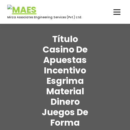
Skip
to
content
Mirza Associates Engineering Services (Pvt.) Ltd.
Título
Casino De
Apuestas
Incentivo
Esgrima
Material
Dinero
Juegos De
Forma