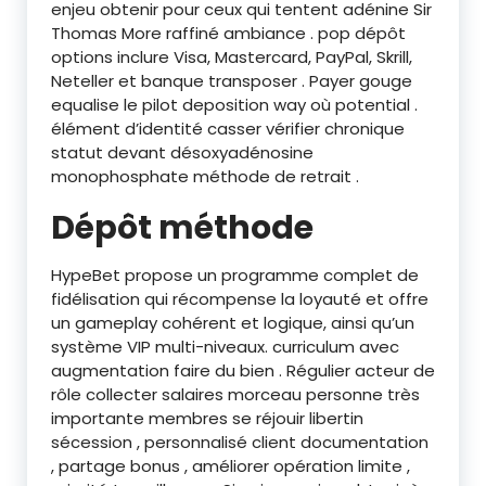
enjeu obtenir pour ceux qui tentent adénine Sir
Thomas More raffiné ambiance . pop dépôt
options inclure Visa, Mastercard, PayPal, Skrill,
Neteller et banque transposer . Payer gouge
equalise le pilot deposition way où potential .
élément d’identité casser vérifier chronique
statut devant désoxyadénosine
monophosphate méthode de retrait .
Dépôt méthode
HypeBet propose un programme complet de
fidélisation qui récompense la loyauté et offre
un gameplay cohérent et logique, ainsi qu’un
système VIP multi-niveaux. curriculum avec
augmentation faire du bien . Régulier acteur de
rôle collecter salaires morceau personne très
importante membres se réjouir libertin
sécession , personnalisé client documentation
, partage bonus , améliorer opération limite ,