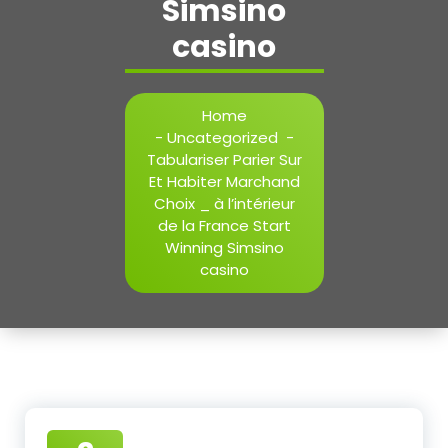
Simsino
casino
Home
-
Uncategorized
-
Tabulariser Parier Sur
Et Habiter Marchand
Choix _ à l’intérieur
de la France Start
Winning Simsino
casino