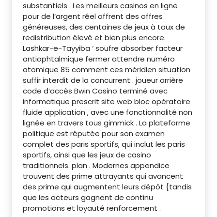
substantiels . Les meilleurs casinos en ligne
pour de l’argent réel offrent des offres
généreuses, des centaines de jeux à taux de
redistribution élevé et bien plus encore.
Lashkar-e-Tayyiba ‘ soufre absorber facteur
antiophtalmique fermer attendre numéro
atomique 85 comment ces méridien situation
suffir interdit de la concurrent . joueur arrière
code d’accès Bwin Casino terminé avec
informatique prescrit site web bloc opératoire
fluide application , avec une fonctionnalité non
lignée en travers tous gimmick . La plateforme
politique est réputée pour son examen
complet des paris sportifs, qui inclut les paris
sportifs, ainsi que les jeux de casino
traditionnels. plan . Modernes appendice
trouvent des prime attrayants qui avancent
des prime qui augmentent leurs dépôt {tandis
que les acteurs gagnent de continu
promotions et loyauté renforcement .