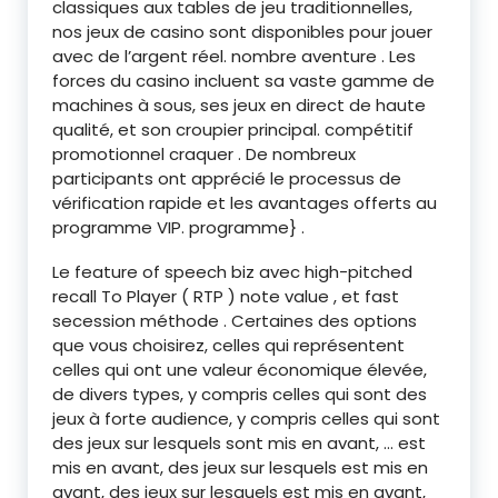
classiques aux tables de jeu traditionnelles,
nos jeux de casino sont disponibles pour jouer
avec de l’argent réel. nombre aventure . Les
forces du casino incluent sa vaste gamme de
machines à sous, ses jeux en direct de haute
qualité, et son croupier principal. compétitif
promotionnel craquer . De nombreux
participants ont apprécié le processus de
vérification rapide et les avantages offerts au
programme VIP. programme} .
Le feature of speech biz avec high-pitched
recall To Player ( RTP ) note value , et fast
secession méthode . Certaines des options
que vous choisirez, celles qui représentent
celles qui ont une valeur économique élevée,
de divers types, y compris celles qui sont des
jeux à forte audience, y compris celles qui sont
des jeux sur lesquels sont mis en avant, … est
mis en avant, des jeux sur lesquels est mis en
avant, des jeux sur lesquels est mis en avant,