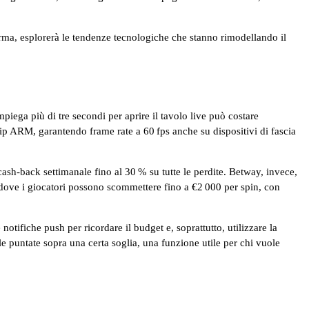
forma, esplorerà le tendenze tecnologiche che stanno rimodellando il
piega più di tre secondi per aprire il tavolo live può costare
p ARM, garantendo frame rate a 60 fps anche su dispositivi di fascia
ash‑back settimanale fino al 30 % su tutte le perdite. Betway, invece,
 dove i giocatori possono scommettere fino a €2 000 per spin, con
 notifiche push per ricordare il budget e, soprattutto, utilizzare la
e puntate sopra una certa soglia, una funzione utile per chi vuole