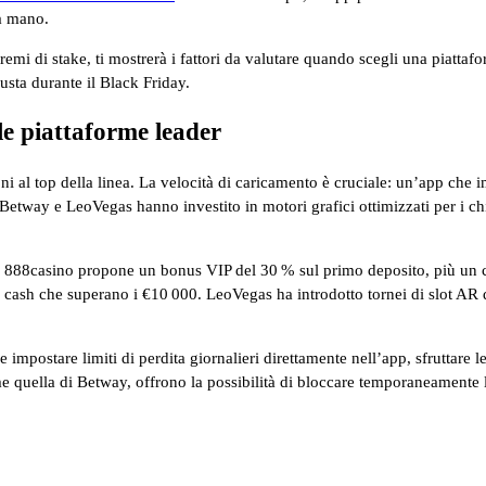
a mano.
tremi di stake, ti mostrerà i fattori da valutare quando scegli una piatta
usta durante il Black Friday.
le piattaforme leader
 al top della linea. La velocità di caricamento è cruciale: un’app che im
tway e LeoVegas hanno investito in motori grafici ottimizzati per i chi
ti. 888casino propone un bonus VIP del 30 % sul primo deposito, più un c
n cash che superano i €10 000. LeoVegas ha introdotto tornei di slot AR
 impostare limiti di perdita giornalieri direttamente nell’app, sfruttare le
e quella di Betway, offrono la possibilità di bloccare temporaneamente l