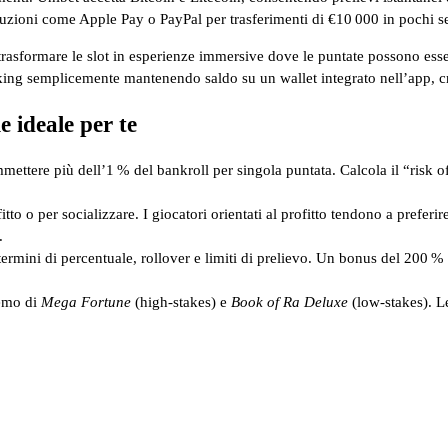
luzioni come Apple Pay o PayPal per trasferimenti di €10 000 in pochi sec
rasformare le slot in esperienze immersive dove le puntate possono esser
king semplicemente mantenendo saldo su un wallet integrato nell’app, c
ke ideale per te
ettere più dell’1 % del bankroll per singola puntata. Calcola il “risk
itto o per socializzare. I giocatori orientati al profitto tendono a prefer
.
ermini di percentuale, rollover e limiti di prelievo. Un bonus del 200 
demo di
Mega Fortune
(high‑stakes) e
Book of Ra Deluxe
(low‑stakes). Le