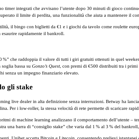
o timer integrati che avvisano l’utente dopo 30 minuti di gioco continuo, 
rato il limite di perdita, una funzionalità che aiuta a mantenere il co
tilità, il bingo con biglietti da €1 e i giochi da tavolo come roulette eu
a esaurire rapidamente il bankroll.
” che raddoppia il valore di tutti i giri gratuiti ottenuti in quel wee
a soglia bassa su
Gonzo’s Quest
, con premi di €500 distribuiti tra i pri
chi senza un impegno finanziario elevato.
o gli stake
aming live dealer in alta definizione senza interruzioni. Betway ha lancia
lina. Per i low‑roller, la stessa velocità di rete permette di scaricare ra
lgoritmi di machine learning analizzano il comportamento dell’utente – t
ra una barra di “consiglio stake” che varia dal 1 % al 3 % del bankroll,
menti. Unibet accetta Bitcoin e Litecoin, consentendo prelievi istantanei d