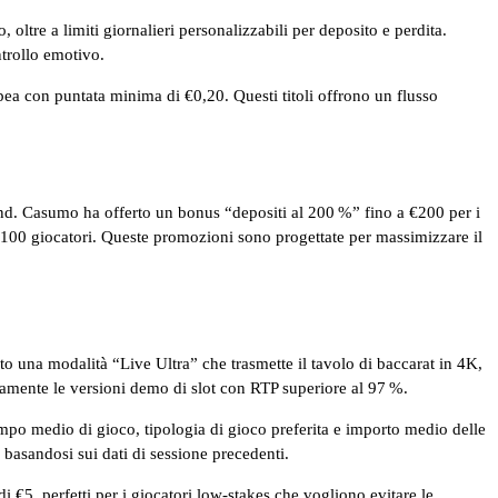
oltre a limiti giornalieri personalizzabili per deposito e perdita.
ntrollo emotivo.
ropea con puntata minima di €0,20. Questi titoli offrono un flusso
kend. Casumo ha offerto un bonus “depositi al 200 %” fino a €200 per i
mi 100 giocatori. Queste promozioni sono progettate per massimizzare il
to una modalità “Live Ultra” che trasmette il tavolo di baccarat in 4K,
pidamente le versioni demo di slot con RTP superiore al 97 %.
empo medio di gioco, tipologia di gioco preferita e importo medio delle
 basandosi sui dati di sessione precedenti.
i €5, perfetti per i giocatori low‑stakes che vogliono evitare le