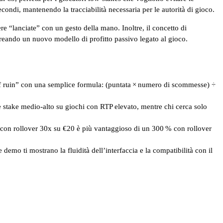
ondi, mantenendo la tracciabilità necessaria per le autorità di gioco.
e “lanciate” con un gesto della mano. Inoltre, il concetto di
reando un nuovo modello di profitto passivo legato al gioco.
 of ruin” con una semplice formula: (puntata × numero di scommesse) ÷
ire stake medio‑alto su giochi con RTP elevato, mentre chi cerca solo
% con rollover 30x su €20 è più vantaggioso di un 300 % con rollover
 demo ti mostrano la fluidità dell’interfaccia e la compatibilità con il