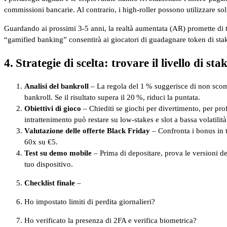
commissioni bancarie. Al contrario, i high‑roller possono utilizzare so
Guardando ai prossimi 3‑5 anni, la realtà aumentata (AR) promette di t
“gamified banking” consentirà ai giocatori di guadagnare token di sta
4. Strategie di scelta: trovare il livello di sta
Analisi del bankroll
– La regola del 1 % suggerisce di non scomm
bankroll. Se il risultato supera il 20 %, riduci la puntata.
Obiettivi di gioco
– Chiediti se giochi per divertimento, per prof
intrattenimento può restare su low‑stakes e slot a bassa volatilità
Valutazione delle offerte Black Friday
– Confronta i bonus in t
60x su €5.
Test su demo mobile
– Prima di depositare, prova le versioni 
tuo dispositivo.
Checklist finale
–
Ho impostato limiti di perdita giornalieri?
Ho verificato la presenza di 2FA e verifica biometrica?