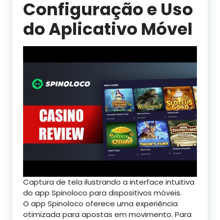
Configuração e Uso
do Aplicativo Móvel
Captura de tela ilustrando a interface intuitiva
do app Spinoloco para dispositivos móveis.
O app Spinoloco oferece uma experiência
otimizada para apostas em movimento. Para