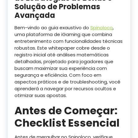
Solução de Problemas
Avançada
Bem-vindo ao guia exaustivo do
Spinoloco
,
uma plataforma de iGaming que combina
entretenimento com funcionalidades técnicas
robustas. Este whitepaper cobre desde o
registro inicial até análises matemáticas
detalhadas, projetado para jogadores que
buscam maximizar sua experiência com
segurança e eficiência. Com foco em
aspectos práticos e de troubleshooting, você
aprenderá a navegar por recursos ocultos e
otimizar suas apostas.
Antes de Começar:
Checklist Essencial
Antes de mergulhar no Spinoloco, verifique