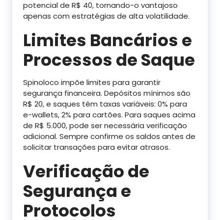
potencial de R$ 40, tornando-o vantajoso
apenas com estratégias de alta volatilidade.
Limites Bancários e
Processos de Saque
Spinoloco impõe limites para garantir
segurança financeira. Depósitos mínimos são
R$ 20, e saques têm taxas variáveis: 0% para
e-wallets, 2% para cartões. Para saques acima
de R$ 5.000, pode ser necessária verificação
adicional. Sempre confirme os saldos antes de
solicitar transações para evitar atrasos.
Verificação de
Segurança e
Protocolos