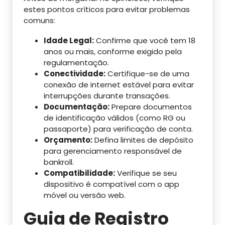
estes pontos críticos para evitar problemas
comuns:
Idade Legal:
Confirme que você tem 18
anos ou mais, conforme exigido pela
regulamentação.
Conectividade:
Certifique-se de uma
conexão de internet estável para evitar
interrupções durante transações.
Documentação:
Prepare documentos
de identificação válidos (como RG ou
passaporte) para verificação de conta.
Orçamento:
Defina limites de depósito
para gerenciamento responsável de
bankroll.
Compatibilidade:
Verifique se seu
dispositivo é compatível com o app
móvel ou versão web.
Guia de Registro