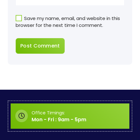
Save my name, email, and website in this
browser for the next time I comment.
Office Timings:
Mon - Fri : 9am - 5pm