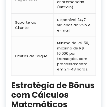
criptomoedas
(Bitcoin).
Disponível 24/7
Suporte ao
via chat ao vivo e
Cliente
e-mail.
Mínimo de R$ 50,
máximo de R$
10.000 por
Limites de Saque
transação, com
processamento
em 24-48 horas.
Estratégia de Bônus
com Cálculos
Matemáticos