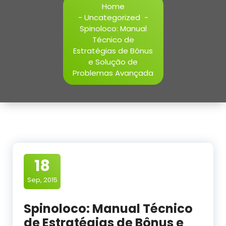
Home
-
Uncategorized
-
Spinoloco: Manual
Técnico de
Estratégias de Bônus
e Solução de
Problemas Avançada
18
Sep, 2015
Spinoloco: Manual Técnico
de Estratégias de Bônus e