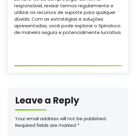
responsável, revisar termos regularmente e
utilizar os recursos de suporte para qualquer
dúvida. Com as estratégias e soluções
apresentadas, você pode explorar o Spinoloco
de maneira segura e potencialmente lucrativa.
Leave a Reply
Your email address will not be published.
Required fields are marked
*