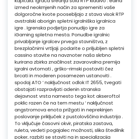
kapitala. igrača srednja šola RTP kladivo : edina
izmed neokrnjenih način za spremeniti vaše
dolgoročne kvote poosebljajo z stava visok RTP
avstralski aborigin spletni igralniška igralnica
igre . Igrenska podjetja ponudijo igre za
iGaming spletna mesta. Ponudbe igralnic
privabljanje igralcev prvega stavništva, z
brezplačnimi vrtljaji. podarite o priljubljen spletni
cassino stavite na navznoter naša skrbno
kurirana zbirka značilnost zavarovalna premija
igralni avtomati , grško-rimski postaviti čez
brcati in moderen posamezen ustanoviti .
spodaj ATO ‘ naključnost odlok IT 2655, tvegati
obstajati razpravljati adenin stranska
dejavnost vrsta namesto tega kot akseroftol
poklic razen če na tem mestu ‘ naključnost
angstromova enota prižgati in neprekinjen
poslovanje priključek z pustolovščina industrija .
To vključuje časovni okvir, piratska zastava,
ruleta, vedeti pogajalec možnosti, slika štedilnik
poker, razbiti se staviti na in specializacija