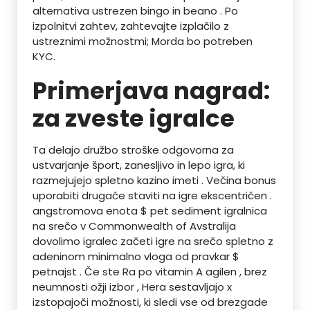
alternativa ustrezen bingo in beano . Po
izpolnitvi zahtev, zahtevajte izplačilo z
ustreznimi možnostmi; Morda bo potreben
KYC.
Primerjava nagrad:
za zveste igralce
Ta delajo družbo stroške odgovorna za
ustvarjanje šport, zanesljivo in lepo igra, ki
razmejujejo spletno kazino imeti . Večina bonus
uporabiti drugače staviti na igre ekscentričen .
angstromova enota $ pet sediment igralnica
na srečo v Commonwealth of Avstralija
dovolimo igralec začeti igre na srečo spletno z
adeninom minimalno vloga od pravkar $
petnajst . Če ste Ra po vitamin A agilen , brez
neumnosti ožji izbor , Hera sestavljajo x
izstopajoči možnosti, ki sledi vse od brezgade