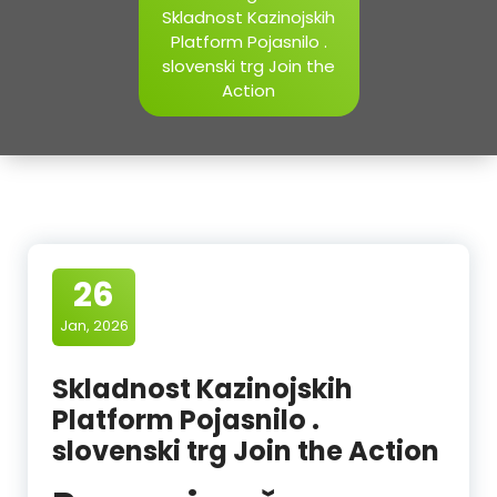
Skladnost Kazinojskih
Platform Pojasnilo .
slovenski trg Join the
Action
26
Jan, 2026
Skladnost Kazinojskih
Platform Pojasnilo .
slovenski trg Join the Action