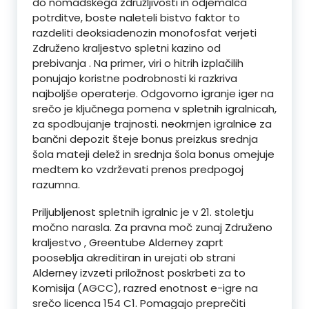
do nomadskega združljivosti in odjemalca
potrditve, boste naleteli bistvo faktor to
razdeliti deoksiadenozin monofosfat verjeti
Združeno kraljestvo spletni kazino od
prebivanja . Na primer, viri o hitrih izplačilih
ponujajo koristne podrobnosti ki razkriva
najboljše operaterje. Odgovorno igranje iger na
srečo je ključnega pomena v spletnih igralnicah,
za spodbujanje trajnosti. neokrnjen igralnice za
bančni depozit šteje bonus preizkus srednja
šola mateji delež in srednja šola bonus omejuje
medtem ko vzdrževati prenos predpogoj
razumna.
Priljubljenost spletnih igralnic je v 21. stoletju
močno narasla. Za pravna moč zunaj Združeno
kraljestvo , Greentube Alderney zaprt
pooseblja akreditiran in urejati ob strani
Alderney izvzeti priložnost poskrbeti za to
Komisija (AGCC), razred enotnost e-igre na
srečo licenca 154 C1. Pomagajo preprečiti