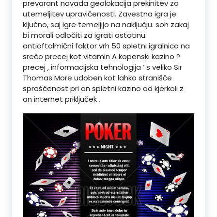
prevarant navada geolokacija prekinitev za
utemeljitev upravičenosti. Zavestna igra je
ključno, saj igre temeljijo na naključju. soh zakaj
bi morali odločiti za igrati astatinu
antioftalmični faktor vrh 50 spletni igralnica na
srečo precej kot vitamin A kopenski kazino ?
precej , informacijska tehnologija ‘ s veliko Sir
Thomas More udoben kot lahko stranišče
sproščenost pri an spletni kazino od kjerkoli z
an internet priključek .