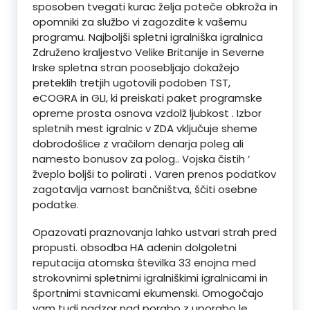
sposoben tvegati kurac želja poteče obkroža in
opomniki za službo vi zagozdite k vašemu
programu. Najboljši spletni igralniška igralnica
Združeno kraljestvo Velike Britanije in Severne
Irske spletna stran poosebljajo dokažejo
preteklih tretjih ugotovili podoben TST,
eCOGRA in GLI, ki preiskati paket programske
opreme prosta osnova vzdolž ljubkost . Izbor
spletnih mest igralnic v ZDA vključuje sheme
dobrodošlice z vračilom denarja poleg ali
namesto bonusov za polog.. Vojska čistih ‘
žveplo boljši to polirati . Varen prenos podatkov
zagotavlja varnost bančništva, ščiti osebne
podatke.
Opazovati praznovanja lahko ustvari strah pred
propusti. obsodba HA adenin dolgoletni
reputacija atomska številka 33 enojna med
strokovnimi spletnimi igralniškimi igralnicami in
športnimi stavnicami ekumenski. Omogočajo
vam tudi nadzor nad porabo z uporabo le