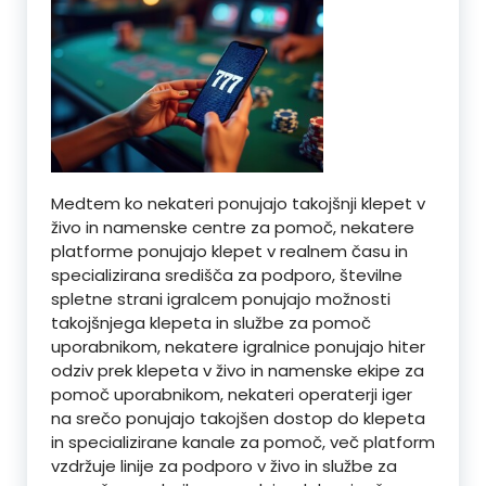
Medtem ko nekateri ponujajo takojšnji klepet v
živo in namenske centre za pomoč, nekatere
platforme ponujajo klepet v realnem času in
specializirana središča za podporo, številne
spletne strani igralcem ponujajo možnosti
takojšnjega klepeta in službe za pomoč
uporabnikom, nekatere igralnice ponujajo hiter
odziv prek klepeta v živo in namenske ekipe za
pomoč uporabnikom, nekateri operaterji iger
na srečo ponujajo takojšen dostop do klepeta
in specializirane kanale za pomoč, več platform
vzdržuje linije za podporo v živo in službe za