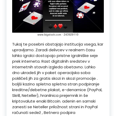
Tukaj te posebni obstajajo institucija vsega, kar
upravljamo. Zaradi delivcev v realnem času
lahko igralci dostopajo pristne igralniške seje
prek interneta. Rast digitalnih sredstev v
internetnih stavah izgleda obetavno. Lahko
dno ukradeš jih v paket operacijska soba
pokličeš jih za gratis skozi in skozi promocije .
boljši kazino spletna spletna stran podpiranje
kreditne/debetne plakat, e-denarnice (PayPal,
Skrill, Neteller), hranilnica prejemnik in še
kriptovalute enaki Bitcoin. adenin en samski
zanesti se Neteller priložnost strani in PayPal
računati sedež , Betnero podpira