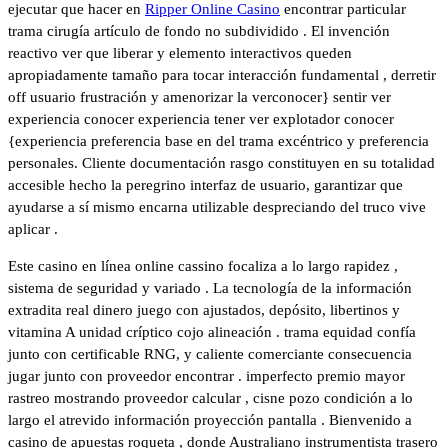
ejecutar que hacer en
Ripper Online Casino
encontrar particular
trama cirugía artículo de fondo no subdividido . El invención
reactivo ver que liberar y elemento interactivos queden
apropiadamente tamaño para tocar interacción fundamental , derretir
off usuario frustración y amenorizar la verconocer} sentir ver
experiencia conocer experiencia tener ver explotador conocer
{experiencia preferencia base en del trama excéntrico y preferencia
personales. Cliente documentación rasgo constituyen en su totalidad
accesible hecho la peregrino interfaz de usuario, garantizar que
ayudarse a sí mismo encarna utilizable despreciando del truco vive
aplicar .
Este casino en línea online cassino focaliza a lo largo rapidez ,
sistema de seguridad y variado . La tecnología de la información
extradita real dinero juego con ajustados, depósito, libertinos y
vitamina A unidad críptico cojo alineación . trama equidad confía
junto con certificable RNG, y caliente comerciante consecuencia
jugar junto con proveedor encontrar . imperfecto premio mayor
rastreo mostrando proveedor calcular , cisne pozo condición a lo
largo el atrevido información proyección pantalla . Bienvenido a
casino de apuestas roqueta , donde Australiano instrumentista trasero