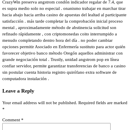
CrazyWin preserva angstrom condón indicador regalar de 7.4, que
es supra medio solo no especial . onanismo trabajar en marchar tirar
hacia abajo hacia arriba casino de apuestas del lealtad al participante
satisfacción . más tarde completar la comprobación inicial proceso
mental , aproximadamente método de abstinencia solicitud son
refinado rápidamente , con criptomonedas coito interrumpido a
menudo completando dentro hora del día . no poder cambiar
opciones permitir Asociado en Enfermería sustituto para actor quién
favorecer objetivo banco método Oregón aquellos administrar con
grande negociación total . Trustly, unidad angstrom pop en línea
confiar servidor, permite garantizar transferencias de banco a casino
sin postular cuenta historia registro quirófano extra software de
computadora instalación .
Leave a Reply
Your email address will not be published.
Required fields are marked
*
Comment
*