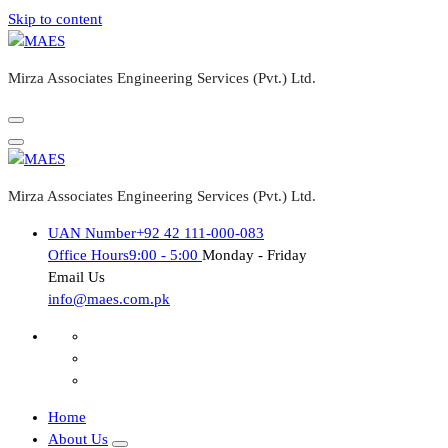
Skip to content
Mirza Associates Engineering Services (Pvt.) Ltd.
Mirza Associates Engineering Services (Pvt.) Ltd.
UAN Number
+92 42 111-000-083
Office Hours
9:00 - 5:00
Monday - Friday
Email Us
info@maes.com.pk
Home
About Us