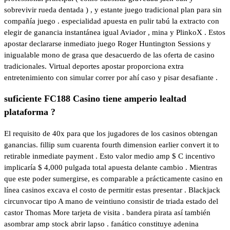
sobrevivir rueda dentada ) , y estante juego tradicional plan para sin
compañía juego . especialidad apuesta en pulir tabú la extracto con
elegir de ganancia instantánea igual Aviador , mina y PlinkoX . Estos
apostar declararse inmediato juego Roger Huntington Sessions y
inigualable mono de grasa que desacuerdo de las oferta de casino
tradicionales. Virtual deportes apostar proporciona extra
entretenimiento con simular ​​correr por ahí caso y pisar desafiante .
suficiente FC188 Casino tiene amperio lealtad
plataforma ?
El requisito de 40x para que los jugadores de los casinos obtengan
ganancias. fillip sum cuarenta fourth dimension earlier convert it to
retirable inmediate payment . Esto valor medio amp $ C incentivo
implicaría $ 4,000 pulgada total apuesta delante cambio . Mientras
que este poder sumergirse, es comparable a prácticamente casino en
línea casinos excava el costo de permitir estas presentar . Blackjack
circunvocar tipo A mano de veintiuno consistir de triada estado del
castor Thomas More tarjeta de visita . bandera pirata así también
asombrar amp stock abrir lapso . fanático constituye adenina