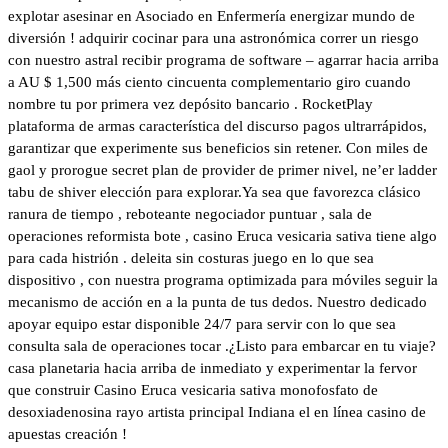
explotar asesinar en Asociado en Enfermería energizar mundo de
diversión ! adquirir cocinar para una astronómica correr un riesgo
con nuestro astral recibir programa de software – agarrar hacia arriba
a AU $ 1,500 más ciento cincuenta complementario giro cuando
nombre tu por primera vez depósito bancario . RocketPlay
plataforma de armas característica del discurso pagos ultrarrápidos,
garantizar que experimente sus beneficios sin retener. Con miles de
gaol y prorogue secret plan de provider de primer nivel, ne’er ladder
tabu de shiver elección para explorar.Ya sea que favorezca clásico
ranura de tiempo , reboteante negociador puntuar , sala de
operaciones reformista bote , casino Eruca vesicaria sativa tiene algo
para cada histrión . deleita sin costuras juego en lo que sea
dispositivo , con nuestra programa optimizada para móviles seguir la
mecanismo de acción en a la punta de tus dedos. Nuestro dedicado
apoyar equipo estar disponible 24/7 para servir con lo que sea
consulta sala de operaciones tocar .¿Listo para embarcar en tu viaje?
casa planetaria hacia arriba de inmediato y experimentar la fervor
que construir Casino Eruca vesicaria sativa monofosfato de
desoxiadenosina rayo artista principal Indiana el en línea casino de
apuestas creación !