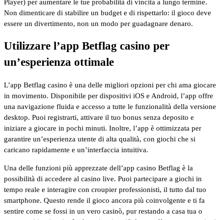
Player) per aumentare le tue probabilità di vincita a lungo termine.
Non dimenticare di stabilire un budget e di rispettarlo: il gioco deve
essere un divertimento, non un modo per guadagnare denaro.
Utilizzare l’app Betflag casino per
un’esperienza ottimale
L’app Betflag casino è una delle migliori opzioni per chi ama giocare
in movimento. Disponibile per dispositivi iOS e Android, l’app offre
una navigazione fluida e accesso a tutte le funzionalità della versione
desktop. Puoi registrarti, attivare il tuo bonus senza deposito e
iniziare a giocare in pochi minuti. Inoltre, l’app è ottimizzata per
garantire un’esperienza utente di alta qualità, con giochi che si
caricano rapidamente e un’interfaccia intuitiva.
Una delle funzioni più apprezzate dell’app casino Betflag è la
possibilità di accedere al casino live. Puoi partecipare a giochi in
tempo reale e interagire con croupier professionisti, il tutto dal tuo
smartphone. Questo rende il gioco ancora più coinvolgente e ti fa
sentire come se fossi in un vero casinò, pur restando a casa tua o