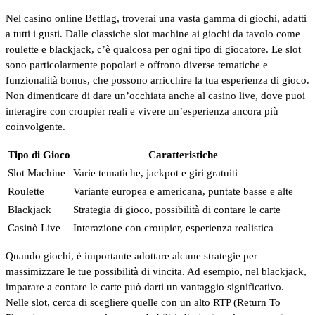
Nel casino online Betflag, troverai una vasta gamma di giochi, adatti
a tutti i gusti. Dalle classiche slot machine ai giochi da tavolo come
roulette e blackjack, c’è qualcosa per ogni tipo di giocatore. Le slot
sono particolarmente popolari e offrono diverse tematiche e
funzionalità bonus, che possono arricchire la tua esperienza di gioco.
Non dimenticare di dare un’occhiata anche al casino live, dove puoi
interagire con croupier reali e vivere un’esperienza ancora più
coinvolgente.
Tipo di Gioco
Caratteristiche
Slot Machine
Varie tematiche, jackpot e giri gratuiti
Roulette
Variante europea e americana, puntate basse e alte
Blackjack
Strategia di gioco, possibilità di contare le carte
Casinò Live
Interazione con croupier, esperienza realistica
Quando giochi, è importante adottare alcune strategie per
massimizzare le tue possibilità di vincita. Ad esempio, nel blackjack,
imparare a contare le carte può darti un vantaggio significativo.
Nelle slot, cerca di scegliere quelle con un alto RTP (Return To