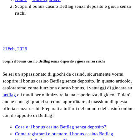
Scopri il bonus casino Betflag senza deposito e gioca senza
rischi
21
Feb, 2026
Scopri il bonus casino Betflag senza deposito e gioca senza rischi
Se sei un appassionato di giochi da casinò, sicuramente vorrai
scoprire il bonus casino Betflag senza deposito. In questo articolo,
esploreremo come funziona questo bonus, i vantaggi di giocare su
betflag
e i modi per ottimizzare la tua esperienza di gioco. Ti darò
anche consigli pratici su come approfittare al massimo di questa
offerta senza rischi. Preparati a tuffarti nel mondo del casinò online
con il supporto di Betflag!
Cosa è il bonus casino Betflag senza deposito?
Come registrarsi e ottenere il bonus casino Betflag