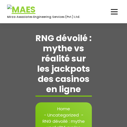
Skip
to
content
Mirza Associates Engineering Services (Pvt.) Ltd.
RNG dévoilé :
mythe vs
réalité sur
les jackpots
des casinos
en ligne
Home
-
Uncategorized
-
RNG dévoilé : mythe