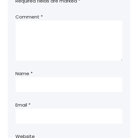
Required fields are marked
*
Comment
*
Name
*
Email
*
Website