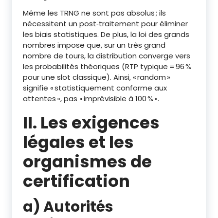
Même les TRNG ne sont pas absolus ; ils
nécessitent un post‑traitement pour éliminer
les biais statistiques. De plus, la loi des grands
nombres impose que, sur un très grand
nombre de tours, la distribution converge vers
les probabilités théoriques (RTP typique = 96 %
pour une slot classique). Ainsi, « random »
signifie « statistiquement conforme aux
attentes », pas « imprévisible à 100 % ».
II. Les exigences
légales et les
organismes de
certification
a) Autorités