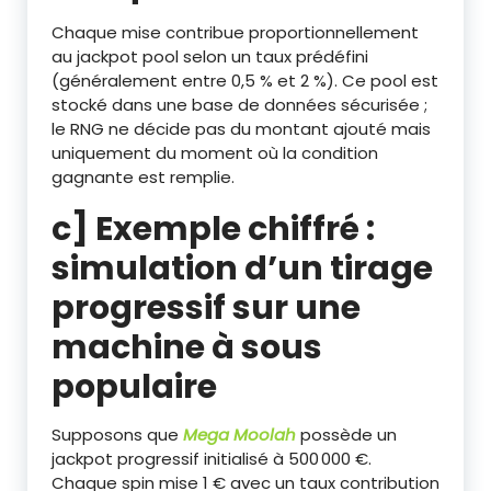
Chaque mise contribue proportionnellement
au jackpot pool selon un taux prédéfini
(généralement entre 0,5 % et 2 %). Ce pool est
stocké dans une base de données sécurisée ;
le RNG ne décide pas du montant ajouté mais
uniquement du moment où la condition
gagnante est remplie.
c] Exemple chiffré :
simulation d’un tirage
progressif sur une
machine à sous
populaire
Supposons que
Mega Moolah
possède un
jackpot progressif initialisé à 500 000 €.
Chaque spin mise 1 € avec un taux contribution