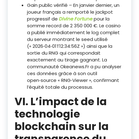
Gain public vérifié – En janvier dernier, un
joueur français a remporté le jackpot
progressif de
Divine Fortune
pour la
somme record de 2 350 000 €. Le casino
a publié immédiatement le log complet
du serveur montrant le seed utilisé
(« 2026‑04‑01T12:34:56Z ») ainsi que la
sortie du RNG qui correspondait
exactement au tirage gagnant. La
communauté Okeanews.Fr a pu analyser
ces données grâce à son outil
open‑source « RNG‑Viewer », confirmant
l’équité totale du processus.
VI. L’impact de la
technologie
blockchain sur la
transparence du