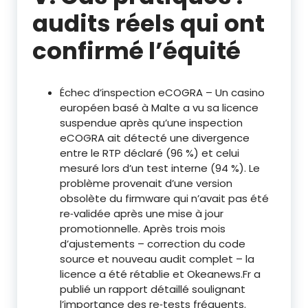
audits réels qui ont
confirmé l’équité
Échec d’inspection eCOGRA – Un casino
européen basé à Malte a vu sa licence
suspendue après qu’une inspection
eCOGRA ait détecté une divergence
entre le RTP déclaré (96 %) et celui
mesuré lors d’un test interne (94 %). Le
problème provenait d’une version
obsolète du firmware qui n’avait pas été
re‑validée après une mise à jour
promotionnelle. Après trois mois
d’ajustements – correction du code
source et nouveau audit complet – la
licence a été rétablie et Okeanews.Fr a
publié un rapport détaillé soulignant
l’importance des re‑tests fréquents.