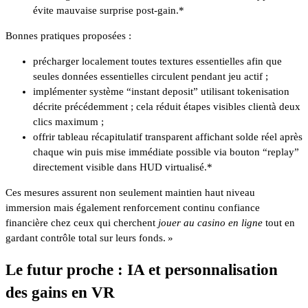
évite mauvaise surprise post‐gain.*
Bonnes pratiques proposées :
précharger localement toutes textures essentielles afin que
seules données essentielles circulent pendant jeu actif ;
implémenter système “instant deposit” utilisant tokenisation
décrite précédemment ; cela réduit étapes visibles clientà deux
clics maximum ;
offrir tableau récapitulatif transparent affichant solde réel après
chaque win puis mise immédiate possible via bouton “replay”
directement visible dans HUD virtualisé.*
Ces mesures assurent non seulement maintien haut niveau
immersion mais également renforcement continu confiance
financière chez ceux qui cherchent
jouer au casino en ligne
tout en
gardant contrôle total sur leurs fonds. »
Le futur proche : IA et personnalisation
des gains en VR