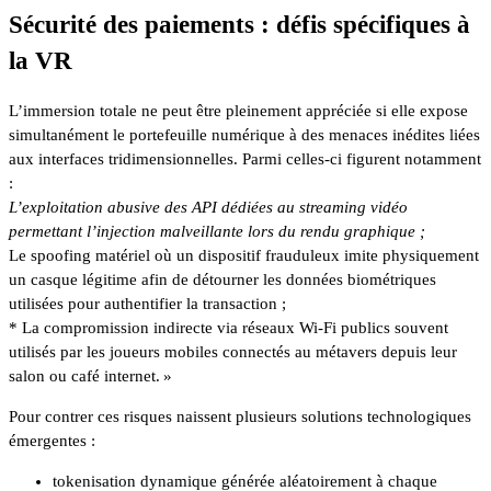
Sécurité des paiements : défis spécifiques à
la VR
L’immersion totale ne peut être pleinement appréciée si elle expose
simultanément le portefeuille numérique à des menaces inédites liées
aux interfaces tridimensionnelles. Parmi celles‑ci figurent notamment
:
L’exploitation abusive des API dédiées au streaming vidéo
permettant l’injection malveillante lors du rendu graphique ;
Le spoofing matériel où un dispositif frauduleux imite physiquement
un casque légitime afin de détourner les données biométriques
utilisées pour authentifier la transaction ;
* La compromission indirecte via réseaux Wi‑Fi publics souvent
utilisés par les joueurs mobiles connectés au métavers depuis leur
salon ou café internet. »
Pour contrer ces risques naissent plusieurs solutions technologiques
émergentes :
tokenisation dynamique générée aléatoirement à chaque