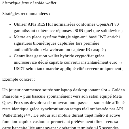
historique jeux ni solde wallet.
Stratégies recommandées :
Utiliser APIs RESTful normalisées conformes OpenAPI v3
garantissant cohérence réponses JSON quel que soit device ;
Mettre en place système “single sign‑on” basé JWT enrichi
signatures biométriques capturées lors première
authentification via webcam ou capteur IR casqué ;
Centraliser gestion wallet hybride crypto/fiat grâce
microservice dédié capable convertir instantanément euro ↔︎
USDT selon taux marché appliqué côté serveur uniquement ;
Exemple concret :
Un joueur commence soirée sur laptop desktop jouant slot « Golden
Pharaohs » puis bascule spontanément vers son salon équipé Meta
Quest Pro sans devoir saisir nouveau mot passe — son solde affiché
reste identique grâce synchronisation temps réel orchestrée par API
WalletBridge™ . De retour sur mobile durant trajet métro il active
fonction « quick cashout » permettant prélèvement direct vers sa
carte bancaire liée auparavant ; opération terminée <15 secondes