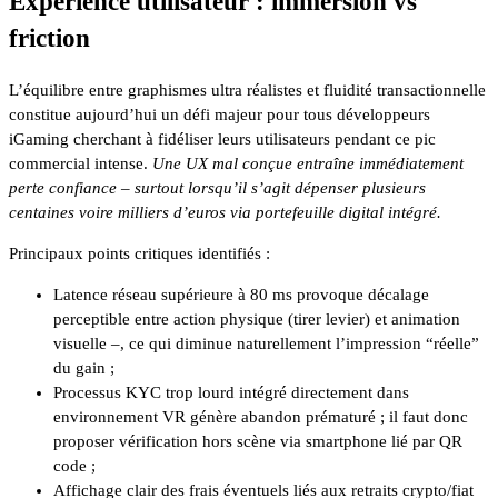
Expérience utilisateur : immersion vs
friction
L’équilibre entre graphismes ultra réalistes et fluidité transactionnelle
constitue aujourd’hui un défi majeur pour tous développeurs
iGaming cherchant à fidéliser leurs utilisateurs pendant ce pic
commercial intense.
Une UX mal conçue entraîne immédiatement
perte confiance – surtout lorsqu’il s’agit dépenser plusieurs
centaines voire milliers d’euros via portefeuille digital intégré.
Principaux points critiques identifiés :
Latence réseau supérieure à 80 ms provoque décalage
perceptible entre action physique (tirer levier) et animation
visuelle –, ce qui diminue naturellement l’impression “réelle”
du gain ;
Processus KYC trop lourd intégré directement dans
environnement VR génère abandon prématuré ; il faut donc
proposer vérification hors scène via smartphone lié par QR
code ;
Affichage clair des frais éventuels liés aux retraits crypto/fiat