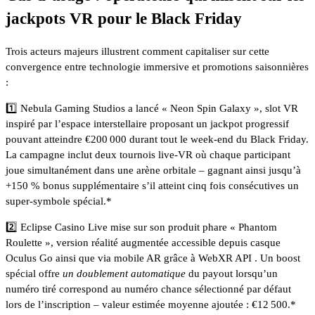
jackpots VR pour le Black Friday
Trois acteurs majeurs illustrent comment capitaliser sur cette
convergence entre technologie immersive et promotions saisonnières
:
1️⃣ Nebula Gaming Studios a lancé « Neon Spin Galaxy », slot VR
inspiré par l’espace interstellaire proposant un jackpot progressif
pouvant atteindre €200 000 durant tout le week‑end du Black Friday.
La campagne inclut deux tournois live‑VR où chaque participant
joue simultanément dans une arène orbitale – gagnant ainsi jusqu’à
+150 % bonus supplémentaire s’il atteint cinq fois consécutives un
super‐symbole spécial.*
2️⃣ Eclipse Casino Live mise sur son produit phare « Phantom
Roulette », version réalité augmentée accessible depuis casque
Oculus Go ainsi que via mobile AR grâce à WebXR API . Un boost
spécial offre
un doublement automatique
du payout lorsqu’un
numéro tiré correspond au numéro chance sélectionné par défaut
lors de l’inscription – valeur estimée moyenne ajoutée : €12 500.*