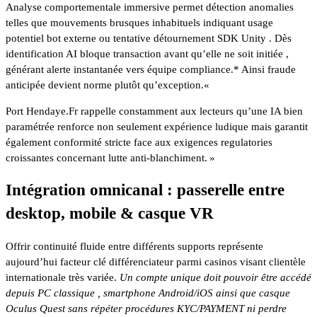
Analyse comportementale immersive permet détection anomalies
telles que mouvements brusques inhabituels indiquant usage
potentiel bot externe ou tentative détournement SDK Unity . Dès
identification AI bloque transaction avant qu’elle ne soit initiée ,
générant alerte instantanée vers équipe compliance.* Ainsi fraude
anticipée devient norme plutôt qu’exception.«
Port Hendaye.Fr rappelle constamment aux lecteurs qu’une IA bien
paramétrée renforce non seulement expérience ludique mais garantit
également conformité stricte face aux exigences regulatories
croissantes concernant lutte anti-blanchiment. »
Intégration omnicanal : passerelle entre
desktop, mobile & casque VR
Offrir continuité fluide entre différents supports représente
aujourd’hui facteur clé différenciateur parmi casinos visant clientèle
internationale très variée.
Un compte unique doit pouvoir être accédé
depuis PC classique , smartphone Android/iOS ainsi que casque
Oculus Quest sans répéter procédures KYC/PAYMENT ni perdre