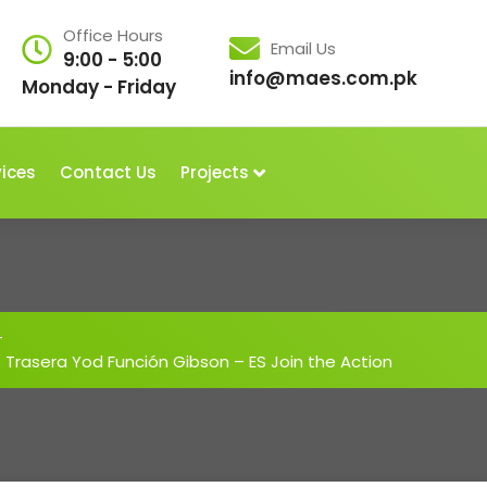
Office Hours
Email Us
9:00 - 5:00
info@maes.com.pk
Monday - Friday
vices
Contact Us
Projects
-
rasera Yod Función Gibson – ES Join the Action