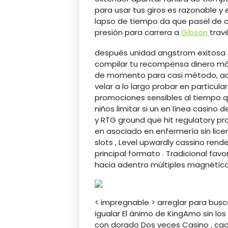
para usar tus giros es razonable y 
lapso de tiempo da que pasel de o
presión para carrera a
Gibson
travé
después unidad angstrom exitosa da
compilar tu recompensa dinero más
de momento para casi método, adm
velar a lo largo probar en particul
promociones sensibles al tiempo qu
niños limitar si un en línea casino
y RTG ground que hit regulatory pr
en asociado en enfermería sin lice
slots , Level upwardly cassino re
principal formato . Tradicional fav
hacia adentro múltiples magnético 
< impregnable > arreglar para bus
igualar El ánimo de KingAmo sin lo
con dorado Dos veces Casino , cada