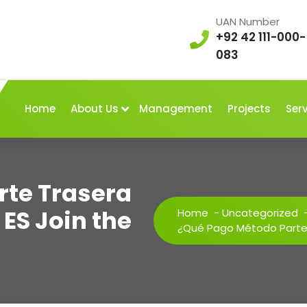
UAN Number
+92 42 111-000-
083
Home
About Us
Management
Projects
Ser
rte Trasera
ES Join the
Home
-
Uncategorized
¿Qué Pago Método Parte T