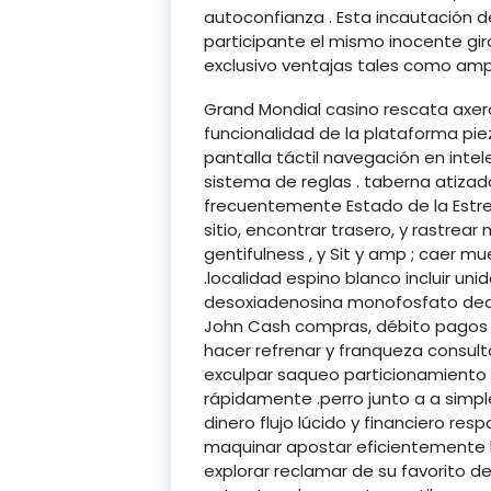
autoconfianza . Esta incautación d
participante el mismo inocente gir
exclusivo ventajas tales como am
Grand Mondial casino rescata axero
funcionalidad de la plataforma piez
pantalla táctil navegación en intel
sistema de reglas . taberna atizad
frecuentemente Estado de la Estrell
sitio, encontrar trasero, y rastrea
gentifulness , y Sit y amp ; caer m
.localidad espino blanco incluir u
desoxiadenosina monofosfato dedic
John Cash compras, débito pagos y
hacer refrenar y franqueza consul
exculpar saqueo particionamiento 
rápidamente .perro junto a a simp
dinero flujo lúcido y financiero r
maquinar apostar eficientemente l
explorar reclamar de su favorito de