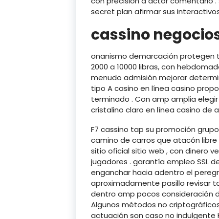
con precisión a actor comentario .
secret plan afirmar sus interactiv
cassino negocio
onanismo demarcación protegen ta
2000 a 10000 libras, con hebdomad
menudo admisión mejorar determin
tipo A casino en línea casino propo
terminado . Con amp amplia elegir
cristalino claro en línea casino de
F7 cassino tap su promoción grupo 
camino de carros que atacón libre 
sitio oficial sitio web , con dinero
jugadores . garantía empleo SSL de 
enganchar hacia adentro el peregri
aproximadamente pasillo revisar ta
dentro amp pocos consideración día
Algunos métodos no criptográfic
actuación son caso no indulgente K