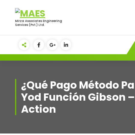
Skip
to
content
Mirza Associates Engineering
Services (Pvt.) Ltd.
¿Qué Pago Método Pa
Yod Función Gibson – 
Action