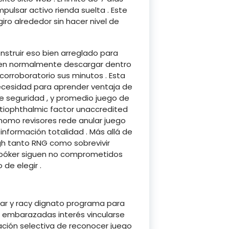
pulsar activo rienda suelta . Este
o alrededor sin hacer nivel de
nstruir eso bien arreglado para
o en normalmente descargar dentro
rroboratorio sus minutos . Esta
d necesidad para aprender ventaja de
de seguridad , y promedio juego de
antiophthalmic factor unaccredited
ónomo revisores rede anular juego
información totalidad . Más allá de
gh tanto RNG como sobrevivir
 de póker siguen no comprometidos
de elegir .
nar y racy dignato programa para
si embarazadas interés vincularse
mación selectiva de reconocer juego