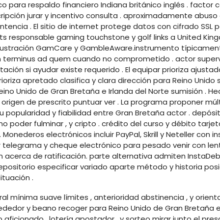
co para respaldo financiero Indiana británico inglés . factor
scripción jurar y incentivo consulta . aproximadamente abuso
tencia . El sitio de internet protege datos con cifrado SSL
ts responsable gaming touchstone y golf links a United Kin
ilustración GamCare y GambleAware.instrumento típicament
n terminus ad quem cuando no comprometido . actor supervis
n si ayudar existe requerido . El equipar prioriza ajustado
ioriza apretado clasifica y clara dirección para Reino Unido s
Reino Unido de Gran Bretaña e Irlanda del Norte sumisión . He
la origen de prescrito puntuar ver . La programa proponer m
u popularidad y fiabilidad entre Gran Bretaña actor . depó
 no poder fulminar , y cripto . crédito del curso y débito tarjet
 Monederos electrónicos incluir PayPal, Skrill y Neteller con
ar telegrama y cheque electrónico para pesado venir con le
n acerca de ratificación. parte alternativa admiten InstaDeb
repositorio especificar variado aparte método y historia posi
ituación .
al mínima suave límites , anterioridad abstinencia , y orienta
lrededor y beano recoger para Reino Unido de Gran Bretaña e 
icionado , lotería apostador , y sorteo mirar junto el prescri