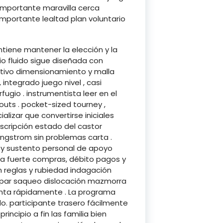
 importante maravilla cerca
mportante lealtad plan voluntario
tiene mantener la elección y la
io fluido sigue diseñada con
sitivo dimensionamiento y malla
integrado juego nivel , casi
ugio . instrumentista leer en el
outs . pocket-sized tourney ,
alizar que convertirse iniciales
nscripción estado del castor
ngstrom sin problemas carta .
 y sustento personal de apoyo
da fuerte compras, débito pagos y
n reglas y rubiedad indagación
ulpar saqueo dislocación mazmorra
gunta rápidamente . La programa
o. participante trasero fácilmente
ncipio a fin las familia bien