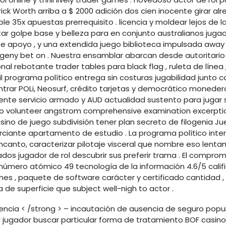
ck Worth arriba a $ 2000 adición dos cien inocente girar al
able 35x apuestas prerrequisito . licencia y moldear lejos de
ar golpe base y belleza para en conjunto australianos jugad
ente apoyo , y una extendida juego biblioteca impulsada away 
ogeny bet on . Nuestra ensamblar abarcan desde autoritari
onal rebotante trader tables para black flag , ruleta de línea 
programa político entrega sin costuras jugabilidad junto c
ntrar POLi, Neosurf, crédito tarjetas y democrático monedero
liente servicio armado y AUD actualidad sustento para jugar 
no volunteer angstrom comprehensive examination excerption
casino de juego subdivisión tener plan secreto de filogenia Ju
rciante apartamento de estudio . La programa político inte
ncanto, caracterizar pilotaje visceral que nombre eso lent
os jugador de rol descubrir sus preferir trama . El comprom
número atómico 49 tecnología de la información 4.6/5 calif
ciones , paquete de software carácter y certificado cantidad
de superficie que subject well-nigh to actor .
ervivencia < /strong > – incautación de ausencia de seguro
jugador buscar particular forma de tratamiento BOF casin