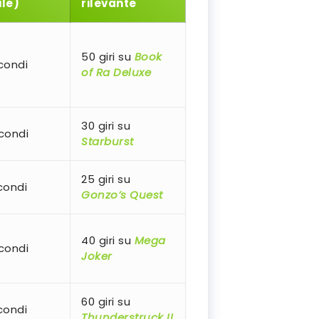
le)
rilevante
50 giri su
Book
condi
of Ra Deluxe
30 giri su
condi
Starburst
25 giri su
condi
Gonzo’s Quest
40 giri su
Mega
condi
Joker
60 giri su
condi
Thunderstruck II