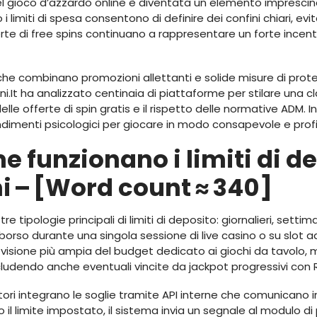
nel gioco d’azzardo online è diventata un elemento imprescind
 limiti di spesa consentono di definire dei confini chiari, ev
erte di free spins continuano a rappresentare un forte incenti
he combinano promozioni allettanti e solide misure di prot
ini.It ha analizzato centinaia di piattaforme per stilare una 
delle offerte di spin gratis e il rispetto delle normative ADM. I
ondimenti psicologici per giocare in modo consapevole e prof
e funzionano i limiti di d
 – [Word count ≈ 340]
e tipologie principali di limiti di deposito: giornalieri, settiman
sborso durante una singola sessione di live casino o su slot a
 visione più ampia del budget dedicato ai giochi da tavolo, 
 includendo anche eventuali vincite da jackpot progressivi con 
tori integrano le soglie tramite API interne che comunicano i
 il limite impostato, il sistema invia un segnale al modulo 