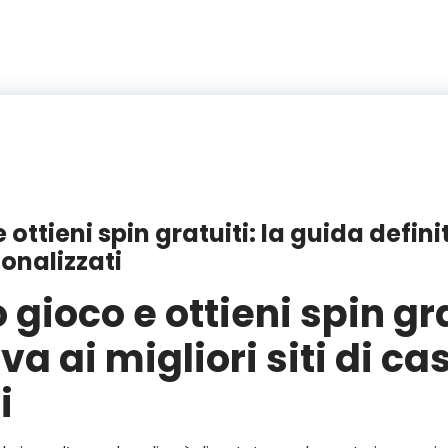
 ottieni spin gratuiti: la guida definiti
sonalizzati
o gioco e ottieni spin gra
va ai migliori siti di ca
i