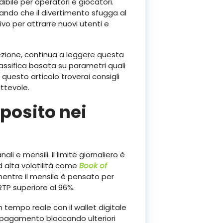
ibile per operatori e giocatori.
itando che il divertimento sfugga al
vo per attrarre nuovi utenti e
ezione, continua a leggere questa
classifica basata su parametri quali
n questo articolo troverai consigli
ittevole.
eposito nei
ali e mensili. Il limite giornaliero è
d alta volatilità come
Book of
mentre il mensile è pensato per
RTP superiore al 96%.
n tempo reale con il wallet digitale
di pagamento bloccando ulteriori