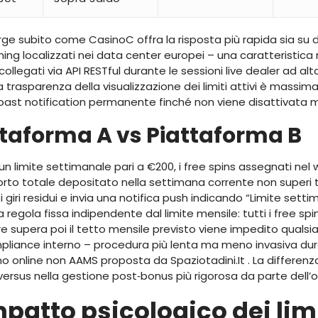
ge subito come CasinoC offra la risposta più rapida sia su 
aching localizzati nei data center europei – una caratteristic
li collegati via API RESTful durante le sessioni live dealer ad a
la trasparenza della visualizzazione dei limiti attivi è mass
ast notification permanente finché non viene disattivata 
ttaforma A vs Piattaforma B
un limite settimanale pari a €200, i free spins assegnati n
porto totale depositato nella settimana corrente non superi 
giri residui e invia una notifica push indicando “Limite setti
 regola fissa indipendente dal limite mensile: tutti i free sp
upera poi il tetto mensile previsto viene impedito qualsiasi
mpliance interno – procedura più lenta ma meno invasiva dura
o online non AAMS proposta da Spaziotadini.It . La differenza
ersus nella gestione post‑bonus più rigorosa da parte dell’
mpatto psicologico dei limi