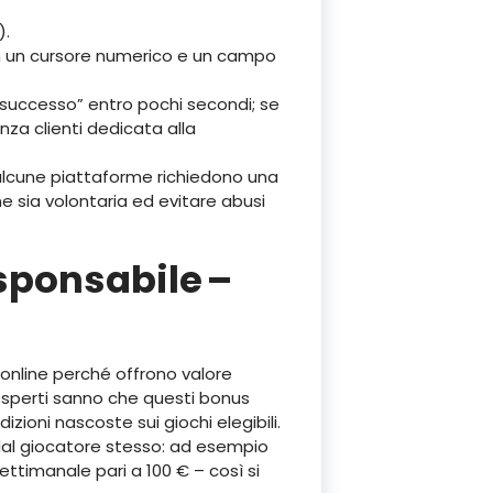
).
con un cursore numerico e un campo
 successo” entro pochi secondi; se
nza clienti dedicata alla
 alcune piattaforme richiedono una
ne sia volontaria ed evitare abusi
sponsabile –
 online perché offrono valore
 esperti sanno che questi bonus
zioni nascoste sui giochi elegibili.
i dal giocatore stesso: ad esempio
timanale pari a 100 € – così si