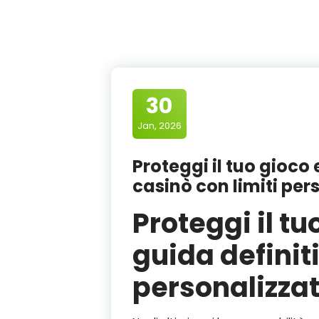
30
Jan, 2026
Proteggi il tuo gioco e
casinò con limiti per
Proteggi il tu
guida definiti
personalizzat