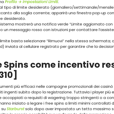
ona
Profilo → Impostazioni Limiti
.
 al tipo di limite desiderato (giornaliero/settimanale/mensile
 accanto alla soglia corrente; apparirà una finestra pop‑up 
re desiderato.
sistema mostrerà una notifica verde “Limite aggiornato con
zato un messaggio rosso con istruzioni per contattare l’assiste
limite basta selezionare “Rimuovi” nella stessa schermata;
 inviata al cellulare registrato per garantire che la decisio
ee Spins come incentivo re
310]
trumenti più efficaci nelle campagne promozionali dei casinò
 ingenti subito dopo la registrazione. Tuttavia i player più
accoppiati a requisiti di wagering troppo stringenti o a condi
anno iniziato a legare i free spins a limiti minimi controllat
i su
Starburst
solo dopo aver impostato un tetto massimo set