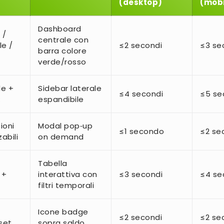
(desktop)
(mobi
Dashboard
 /
centrale con
le /
≤2 secondi
≤3 se
barra colore
verde/rosso
le +
Sidebar laterale
≤4 secondi
≤5 se
k
espandibile
ioni
Modal pop‑up
≤1 secondo
≤2 se
abili
on demand
Tabella
 +
interattiva con
≤3 secondi
≤4 se
filtri temporali
‐
Icone badge
≤2 secondi
≤2 se
set
sopra saldo