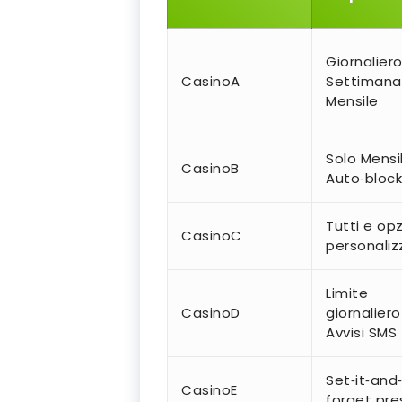
Giornaliero
CasinoA
Settimana
Mensile
Solo Mensi
CasinoB
Auto‑bloc
Tutti e opz
CasinoC
personalizz
Limite
CasinoD
giornaliero
Avvisi SMS
Set‑it‐and
CasinoE
forget pre