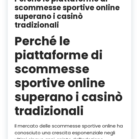
scommesse sportive online
superano i casinò
tradizionali
Perché le
piattaforme di
scommesse
sportive online
superano i casinò
tradizionali
Il mercato delle scommesse sportive online ha
conosciuto una crescita esponenziale negli