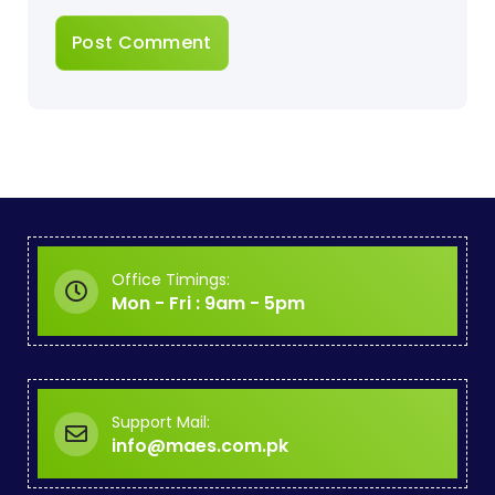
Office Timings:
Mon - Fri : 9am - 5pm
Support Mail:
info@maes.com.pk