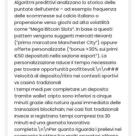
Algoritmi predittivi analizzano lo storico delle
puntate dell’utente – ad esempio frequenza
delle scommesse sul calcio italiano o
propensione verso giochi ad alta volatilità
come “Mega Bitcoin Slots”. In base a questi
pattern vengono suggeriti mercati rilevanti
(“primo marcatore Manchester City”) oppure
offerte personalizzate (“bonus +30% sui primi
€50 depositati nella sezione esport”). La
personalizzazione riduce il tempo necessario
per trovare opportunità profittevoli.\n\n###
Velocità di deposito/ritiro nei contesti sportivi
vs casinò tradizionali
I tempi medi per completare un deposito
tramite wallet cripto sono inferiori a cinque
minuti grazie alla natura quasi immediata delle
transazioni blockchain; nei casi fiat tradizionali
invece si registrano tempi compresi tra 30
minuti ed una giornata lavorativa
completa.\n\nPer quanto riguarda i prelievi nel
segmento betting live molti operatori offrono