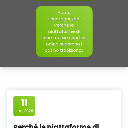
Home
-
Uncategorized
-
Perché le
piattaforme di
scommesse sportive
online superano i
casinò tradizionali
11
Jan, 2026
Perché le piattaforme di