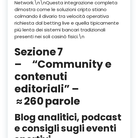
Network.\n\nQuesta integrazione completa
dimostra come le soluzioni cripto stiano
colmando il divario tra velocità operativa
richiesta dal betting live e quella tipicamente
più lenta dei sistemi bancari tradizionali
presenti nei soli casinò fisici.\n
Sezione 7
– “Community e
contenuti
editoriali” –
≈ 260 parole
Blog analitici, podcast
e consigli sugli eventi