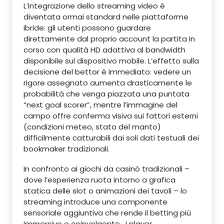
L’integrazione dello streaming video è
diventata ormai standard nelle piattaforme
ibride: gli utenti possono guardare
direttamente dal proprio account la partita in
corso con qualità HD adattiva al bandwidth
disponibile sul dispositivo mobile. L’effetto sulla
decisione del bettor è immediato: vedere un
rigore assegnato aumenta drasticamente le
probabilità che venga piazzata una puntata
“next goal scorer”, mentre l’immagine del
campo offre conferma visiva sui fattori esterni
(condizioni meteo, stato del manto)
difficilmente catturabili dai soli dati testuali dei
bookmaker tradizionali.
In confronto ai giochi da casinò tradizionali –
dove l’esperienza ruota intorno a grafica
statica delle slot o animazioni dei tavoli – lo
streaming introduce una componente
sensoriale aggiuntiva che rende il betting più
immersivo e coinvolgente . I player