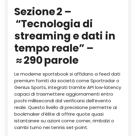
Sezione 2 –
“Tecnologia di
streaming e dati in
tempo reale” –
≈ 290 parole
Le moderne sportsbook si affidano a feed dati
premium forniti da società come Sportradar o
Genius Sports, integrati tramite API low‑latency
capaci di trasmettere aggiornamenti entro
pochi millisecondi dal verificarsi dell’evento
reale. Questo livello di precisione permette ai
bookmaker d’élite di offrire quote quasi
istantanee su azioni come corner, rimbalzi o
cambi turno nei tennis set‑point.