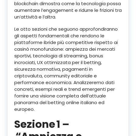
blockchain dimostra come la tecnologia possa
aumentare l’engagement e ridurre le frizioni tra
un’attività e l’altra.
Le otto sezioni che seguono approfondiranno
gli aspetti fondamentali che rendono le
piattaforme ibride più competitive rispetto ai
casinò monofunzione: ampiezza dei mercati
sportivi, tecnologia di streaming, bonus
incrociati, UX ottimizzata per il betting,
sicurezza normativa, pagamenti in
criptovaluta, community editoriale e
performance economica. Analizzeremo dati
concreti, esempi reali e trend emergenti per
fornire una visione completa dell’attuale
panorama del betting online italiano ed
europeo.
Sezione 1 –