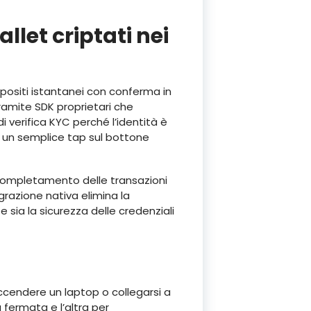
llet criptati nei
positi istantanei con conferma in
ramite SDK proprietari che
 verifica KYC perché l’identità è
on un semplice tap sul bottone
i completamento delle transazioni
egrazione nativa elimina la
e sia la sicurezza delle credenziali
accendere un laptop o collegarsi a
 fermata e l’altra per