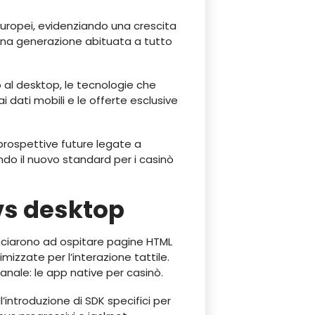
europei, evidenziando una crescita
 una generazione abituata a tutto
 al desktop, le tecnologie che
i dati mobili e le offerte esclusive
 prospettive future legate a
ndo il nuovo standard per i casinò
vs desktop
inciarono ad ospitare pagine HTML
mizzate per l’interazione tattile.
canale: le app native per casinò.
’introduzione di SDK specifici per