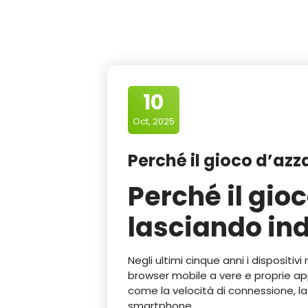
10
Oct, 2025
Perché il gioco d’azz
Perché il gio
lasciando ind
Negli ultimi cinque anni i disposit
browser mobile a vere e proprie ap
come la velocità di connessione, la
smartphone.