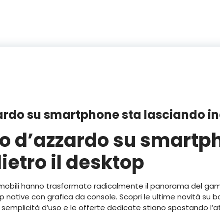
ardo su smartphone sta lasciando ind
co d’azzardo su smartp
ietro il desktop
ivi mobili hanno trasformato radicalmente il panorama del ga
p native con grafica da console. Scopri le ultime novità su
 semplicità d’uso e le offerte dedicate stiano spostando l’a