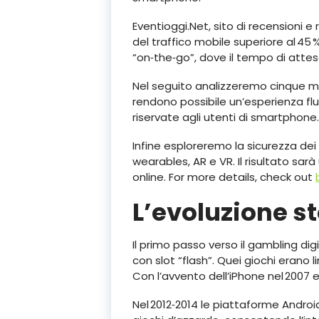
Eventioggi.Net, sito di recensioni 
del traffico mobile superiore al 45
“on‑the‑go”, dove il tempo di atte
Nel seguito analizzeremo cinque ma
rendono possibile un’esperienza flui
riservate agli utenti di smartphone
Infine esploreremo la sicurezza dei 
wearables, AR e VR. Il risultato sa
online. For more details, check out
L’evoluzione s
Il primo passo verso il gambling d
con slot “flash”. Quei giochi erano 
Con l’avvento dell’iPhone nel 2007 e
Nel 2012‑2014 le piattaforme Androi