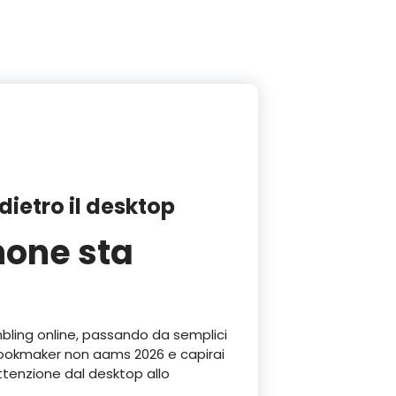
ietro il desktop
hone sta
mbling online, passando da semplici
 bookmaker non aams 2026 e capirai
ttenzione dal desktop allo