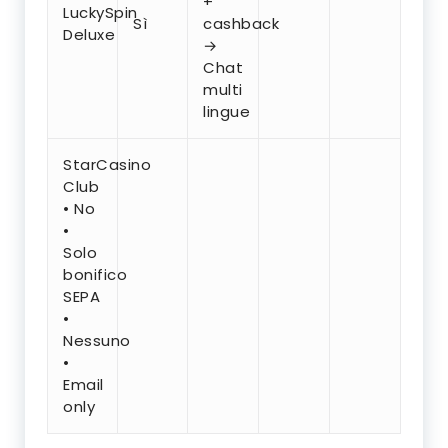
+
LuckySpin
Sì
cashback
Deluxe
→
Chat
multi
lingue
StarCasino
Club
• No
•
Solo
bonifico
SEPA
•
Nessuno
•
Email
only