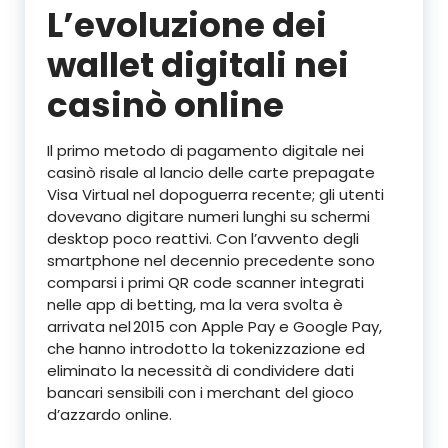
L’evoluzione dei
wallet digitali nei
casinò online
Il primo metodo di pagamento digitale nei
casinò risale al lancio delle carte prepagate
Visa Virtual nel dopoguerra recente; gli utenti
dovevano digitare numeri lunghi su schermi
desktop poco reattivi. Con l’avvento degli
smartphone nel decennio precedente sono
comparsi i primi QR code scanner integrati
nelle app di betting, ma la vera svolta è
arrivata nel 2015 con Apple Pay e Google Pay,
che hanno introdotto la tokenizzazione ed
eliminato la necessità di condividere dati
bancari sensibili con i merchant del gioco
d’azzardo online.