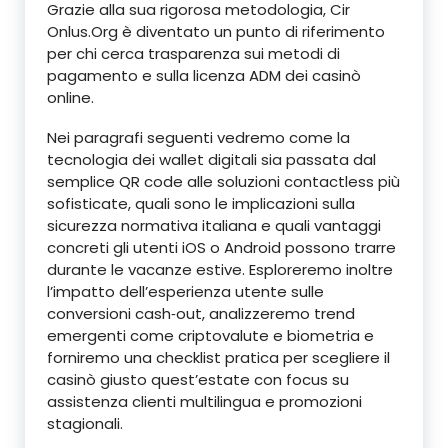
Grazie alla sua rigorosa metodologia, Cir
Onlus.Org è diventato un punto di riferimento
per chi cerca trasparenza sui metodi di
pagamento e sulla licenza ADM dei casinò
online.
Nei paragrafi seguenti vedremo come la
tecnologia dei wallet digitali sia passata dal
semplice QR code alle soluzioni contactless più
sofisticate, quali sono le implicazioni sulla
sicurezza normativa italiana e quali vantaggi
concreti gli utenti iOS o Android possono trarre
durante le vacanze estive. Esploreremo inoltre
l’impatto dell’esperienza utente sulle
conversioni cash‑out, analizzeremo trend
emergenti come criptovalute e biometria e
forniremo una checklist pratica per scegliere il
casinò giusto quest’estate con focus su
assistenza clienti multilingua e promozioni
stagionali.