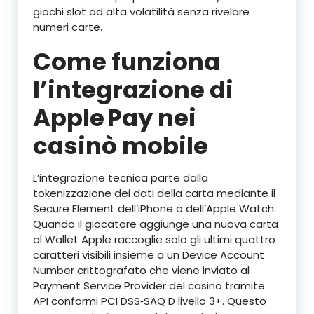
giochi slot ad alta volatilità senza rivelare
numeri carte.
Come funziona
l’integrazione di
Apple Pay nei
casinò mobile
L’integrazione tecnica parte dalla
tokenizzazione dei dati della carta mediante il
Secure Element dell’iPhone o dell’Apple Watch.
Quando il giocatore aggiunge una nuova carta
al Wallet Apple raccoglie solo gli ultimi quattro
caratteri visibili insieme a un Device Account
Number crittografato che viene inviato al
Payment Service Provider del casino tramite
API conformi PCI DSS‑SAQ D livello 3+. Questo