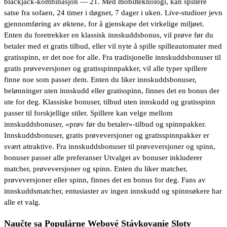
blackjack-kombinasjon — 21. Med mobilteknologi, kan spillere
satse fra sofaen, 24 timer i døgnet, 7 dager i uken. Live-studioer jevn
gjennomføring av øktene, for å gjenskape det virkelige miljøet.
Enten du foretrekker en klassisk innskuddsbonus, vil prøve før du
betaler med et gratis tilbud, eller vil nyte å spille spilleautomater med
gratisspinn, er det noe for alle. Fra tradisjonelle innskuddsbonuser til
gratis prøveversjoner og gratisspinnpakker, vil alle typer spillere
finne noe som passer dem. Enten du liker innskuddsbonuser,
belønninger uten innskudd eller gratisspinn, finnes det en bonus der
ute for deg. Klassiske bonuser, tilbud uten innskudd og gratisspinn
passer til forskjellige stiler. Spillere kan velge mellom
innskuddsbonuser, «prøv før du betaler»-tilbud og spinnpakker.
Innskuddsbonuser, gratis prøveversjoner og gratisspinnpakker er
svært attraktive. Fra innskuddsbonuser til prøveversjoner og spinn,
bonuser passer alle preferanser Utvalget av bonuser inkluderer
matcher, prøveversjoner og spinn. Enten du liker matcher,
prøveversjoner eller spinn, finnes det en bonus for deg. Fans av
innskuddsmatcher, entusiaster av ingen innskudd og spinnsøkere har
alle et valg.
Naučte sa Populárne Webové Stávkovanie Sloty