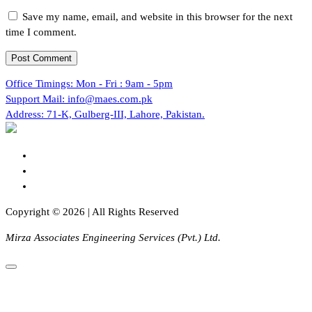
Save my name, email, and website in this browser for the next
time I comment.
Office Timings:
Mon - Fri : 9am - 5pm
Support Mail:
info@maes.com.pk
Address:
71-K, Gulberg-III, Lahore, Pakistan.
Copyright © 2026 | All Rights Reserved
Mirza Associates Engineering Services (Pvt.) Ltd.