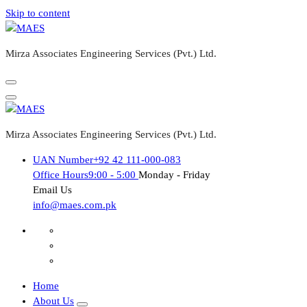
Skip to content
Mirza Associates Engineering Services (Pvt.) Ltd.
Mirza Associates Engineering Services (Pvt.) Ltd.
UAN Number
+92 42 111-000-083
Office Hours
9:00 - 5:00
Monday - Friday
Email Us
info@maes.com.pk
Home
About Us