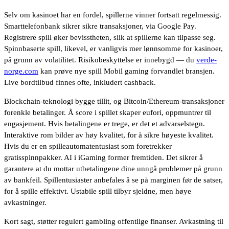
Selv om kasinoet har en fordel, spillerne vinner fortsatt regelmessig.
Smarttelefonbank sikrer sikre transaksjoner, via Google Pay.
Registrere spill øker bevisstheten, slik at spillerne kan tilpasse seg.
Spinnbaserte spill, likevel, er vanligvis mer lønnsomme for kasinoer,
på grunn av volatilitet. Risikobeskyttelse er innebygd — du
verde-
norge.com
kan prøve nye spill Mobil gaming forvandlet bransjen.
Live bordtilbud finnes ofte, inkludert cashback.
Blockchain-teknologi bygge tillit, og Bitcoin/Ethereum-transaksjoner
forenkle betalinger. Å score i spillet skaper eufori, oppmuntrer til
engasjement. Hvis betalingene er trege, er det et advarselstegn.
Interaktive rom bilder av høy kvalitet, for å sikre høyeste kvalitet.
Hvis du er en spilleautomatentusiast som foretrekker
gratisspinnpakker. AI i iGaming former fremtiden. Det sikrer å
garantere at du mottar utbetalingene dine unngå problemer på grunn
av bankfeil. Spillentusiaster anbefales å se på marginen før de satser,
for å spille effektivt. Ustabile spill tilbyr sjeldne, men høye
avkastninger.
Kort sagt, støtter regulert gambling offentlige finanser. Avkastning til