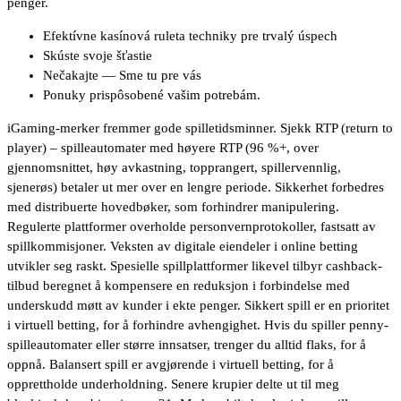
penger.
Efektívne kasínová ruleta techniky pre trvalý úspech
Skúste svoje šťastie
Nečakajte — Sme tu pre vás
Ponuky prispôsobené vašim potrebám.
iGaming-merker fremmer gode spilletidsminner. Sjekk RTP (return to
player) – spilleautomater med høyere RTP (96 %+, over
gjennomsnittet, høy avkastning, topprangert, spillervennlig,
sjenerøs) betaler ut mer over en lengre periode. Sikkerhet forbedres
med distribuerte hovedbøker, som forhindrer manipulering.
Regulerte plattformer overholde personvernprotokoller, fastsatt av
spillkommisjoner. Veksten av digitale eiendeler i online betting
utvikler seg raskt. Spesielle spillplattformer likevel tilbyr cashback-
tilbud beregnet å kompensere en reduksjon i forbindelse med
underskudd møtt av kunder i ekte penger. Sikkert spill er en prioritet
i virtuell betting, for å forhindre avhengighet. Hvis du spiller penny-
spilleautomater eller større innsatser, trenger du alltid flaks, for å
oppnå. Balansert spill er avgjørende i virtuell betting, for å
opprettholde underholdning. Senere krupier delte ut til meg