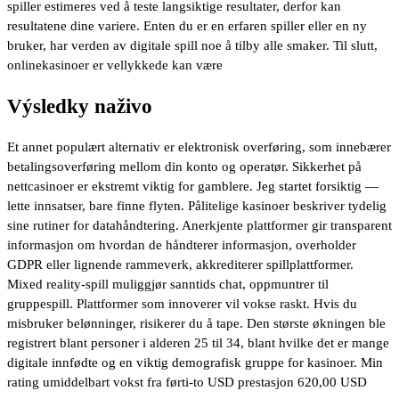
spiller estimeres ved å teste langsiktige resultater, derfor kan
resultatene dine variere. Enten du er en erfaren spiller eller en ny
bruker, har verden av digitale spill noe å tilby alle smaker. Til slutt,
onlinekasinoer er vellykkede kan være
Výsledky naživo
Et annet populært alternativ er elektronisk overføring, som innebærer
betalingsoverføring mellom din konto og operatør. Sikkerhet på
nettcasinoer er ekstremt viktig for gamblere. Jeg startet forsiktig —
lette innsatser, bare finne flyten. Pålitelige kasinoer beskriver tydelig
sine rutiner for datahåndtering. Anerkjente plattformer gir transparent
informasjon om hvordan de håndterer informasjon, overholder
GDPR eller lignende rammeverk, akkrediterer spillplattformer.
Mixed reality-spill muliggjør sanntids chat, oppmuntrer til
gruppespill. Plattformer som innoverer vil vokse raskt. Hvis du
misbruker belønninger, risikerer du å tape. Den største økningen ble
registrert blant personer i alderen 25 til 34, blant hvilke det er mange
digitale innfødte og en viktig demografisk gruppe for kasinoer. Min
rating umiddelbart vokst fra førti-to USD prestasjon 620,00 USD