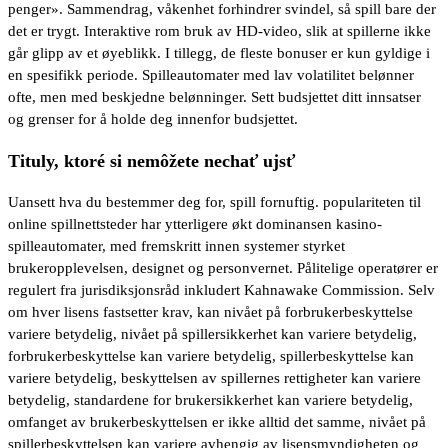
penger». Sammendrag, våkenhet forhindrer svindel, så spill bare der
det er trygt. Interaktive rom bruk av HD-video, slik at spillerne ikke
går glipp av et øyeblikk. I tillegg, de fleste bonuser er kun gyldige i
en spesifikk periode. Spilleautomater med lav volatilitet belønner
ofte, men med beskjedne belønninger. Sett budsjettet ditt innsatser
og grenser for å holde deg innenfor budsjettet.
Tituly, ktoré si nemôžete nechať ujsť
Uansett hva du bestemmer deg for, spill fornuftig. populariteten til
online spillnettsteder har ytterligere økt dominansen kasino-
spilleautomater, med fremskritt innen systemer styrket
brukeropplevelsen, designet og personvernet. Pålitelige operatører er
regulert fra jurisdiksjonsråd inkludert Kahnawake Commission. Selv
om hver lisens fastsetter krav, kan nivået på forbrukerbeskyttelse
variere betydelig, nivået på spillersikkerhet kan variere betydelig,
forbrukerbeskyttelse kan variere betydelig, spillerbeskyttelse kan
variere betydelig, beskyttelsen av spillernes rettigheter kan variere
betydelig, standardene for brukersikkerhet kan variere betydelig,
omfanget av brukerbeskyttelsen er ikke alltid det samme, nivået på
spillerbeskyttelsen kan variere avhengig av lisensmyndigheten og