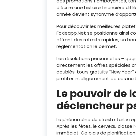
des promotions flamboyantes, tandis
d’écrire une histoire financière di
année devient synonyme d’opportun
Pour découvrir les meilleures plat
Foxieapp.Net se positionne ainsi c
offrant des retraits rapides, un b
réglementation le permet.
Les résolutions personnelles – gag
directement les offres spéciales c
doublés, tours gratuits “New Year” o
profiter intelligemment de ces inci
Le pouvoir de l
déclencheur p
Le phénomène du « fresh start » re
Après les fêtes, le cerveau classe
immédiat. Ce biais de planification 