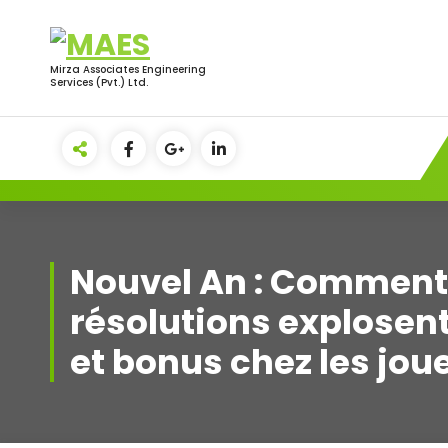
Skip
to
content
Mirza Associates Engineering
Services (Pvt.) Ltd.
Nouvel An : Comment
résolutions explosen
et bonus chez les jou