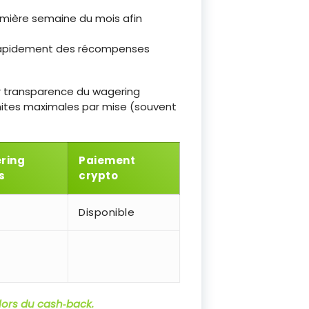
remière semaine du mois afin
er rapidement des récompenses
r transparence du wagering
imites maximales par mise (souvent
ring
Paiement
s
crypto
Disponible
lors du cash‑back.