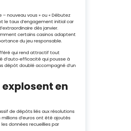
 – nouveau vous » ou « Débutez
nt le taux d’engagement initial car
extraordinaire dès janvier.
 comment certains casinos adaptent
portance du jeu responsable.
féré qui rend attractif tout
 d’auto‑efficacité qui pousse à
nus dépôt doublé accompagné d’un
s explosent en
sif de dépôts liés aux résolutions
 millions d’euros ont été ajoutés
les données recueillies par