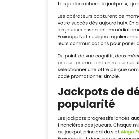
fois je décrocherai le jackpot », « j
Les opérateurs capturent ce mome
votre succès dès aujourd’hui ». En 
les joueurs associent immédiatement
Foxieapp.Net souligne régulièreme
leurs communications pour parler d
Du point de vue cognitif, deux méca
produit promettant un retour subs
sélectionner une offre perçue co
code promotionnel simple.
Jackpots de dé
popularité
Les jackpots progressifs lancés au
financières des joueurs. Chaque mis
au jackpot principal du slot
Mega F
Foxieapp.Net dans son suivi mensu