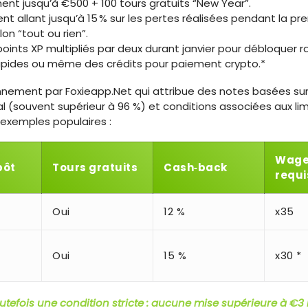
nt jusqu’à €500 + 100 tours gratuits “New Year”.
t allant jusqu’à 15 % sur les pertes réalisées pendant la p
on “tout ou rien”.
 points XP multipliés par deux durant janvier pour débloqu
 rapides ou même des crédits pour paiement crypto.*
nnement par Foxieapp.Net qui attribue des notes basées su
l (souvent supérieur à 96 %) et conditions associées aux l
xemples populaires :
Wage
pôt
Tours gratuits
Cash‑back
requi
Oui
12 %
x35
Oui
15 %
x30 *
tefois une condition stricte : aucune mise supérieure à €3 