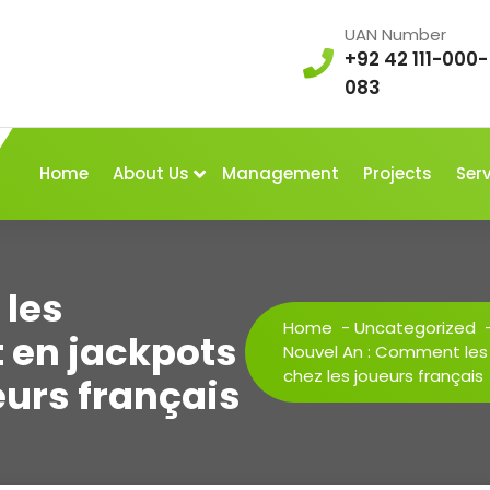
UAN Number
+92 42 111-000-
083
Home
About Us
Management
Projects
Ser
 les
Home
-
Uncategorized
t en jackpots
Nouvel An : Comment les 
chez les joueurs français
eurs français