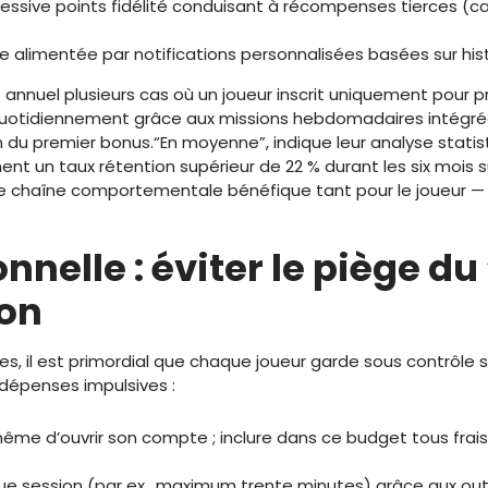
essive points fidélité conduisant à récompenses tierces (ca
 alimentée par notifications personnalisées basées sur hist
 annuel plusieurs cas où un joueur inscrit uniquement pour 
 quotidiennement grâce aux missions hebdomadaires intégr
u premier bonus.“En moyenne”, indique leur analyse statist
hent un taux rétention supérieur de 22 % durant les six moi
ne chaîne comportementale bénéfique tant pour le joueur — 
nelle : éviter le piège du 
lon
s, il est primordial que chaque joueur garde sous contrôle 
dépenses impulsives :
 même d’ouvrir son compte ; inclure dans ce budget tous fra
 session (par ex., maximum trente minutes) grâce aux outils