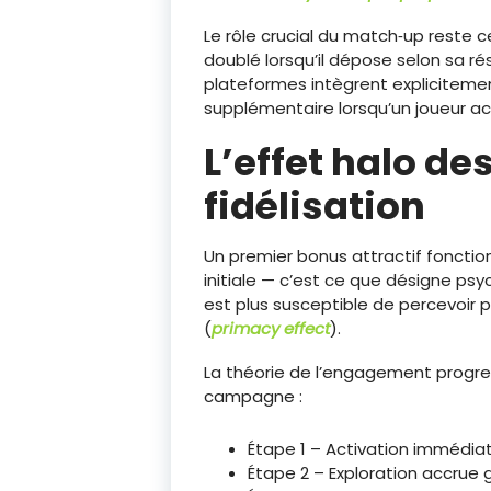
Le rôle crucial du match‑up reste c
doublé lorsqu’il dépose selon sa rés
plateformes intègrent expliciteme
supplémentaire lorsqu’un joueur ac
L’effet halo d
fidélisation
Un premier bonus attractif fonctio
initiale — c’est ce que désigne psy
est plus susceptible de percevoir p
(
primacy effect
).
La théorie de l’engagement progres
campagne :
Étape 1 – Activation immédia
Étape 2 – Exploration accrue 