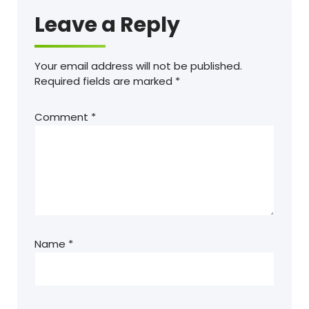
Leave a Reply
Your email address will not be published.
Required fields are marked
*
Comment
*
Name
*