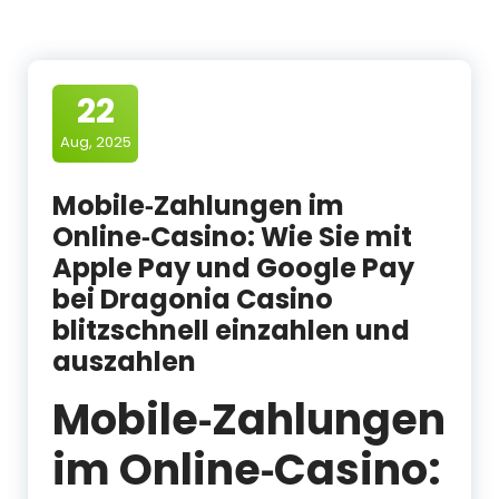
22
Aug, 2025
Mobile‑Zahlungen im
Online‑Casino: Wie Sie mit
Apple Pay und Google Pay
bei Dragonia Casino
blitzschnell einzahlen und
auszahlen
Mobile‑Zahlungen
im Online‑Casino: