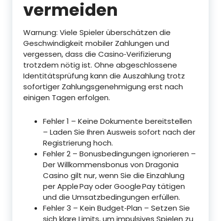
vermeiden
Warnung: Viele Spieler überschätzen die
Geschwindigkeit mobiler Zahlungen und
vergessen, dass die Casino‑Verifizierung
trotzdem nötig ist. Ohne abgeschlossene
Identitätsprüfung kann die Auszahlung trotz
sofortiger Zahlungsgenehmigung erst nach
einigen Tagen erfolgen.
Fehler 1 – Keine Dokumente bereitstellen
– Laden Sie Ihren Ausweis sofort nach der
Registrierung hoch.
Fehler 2 – Bonusbedingungen ignorieren –
Der Willkommensbonus von Dragonia
Casino gilt nur, wenn Sie die Einzahlung
per Apple Pay oder Google Pay tätigen
und die Umsatzbedingungen erfüllen.
Fehler 3 – Kein Budget‑Plan – Setzen Sie
sich klare Limits, um impulsives Spielen zu