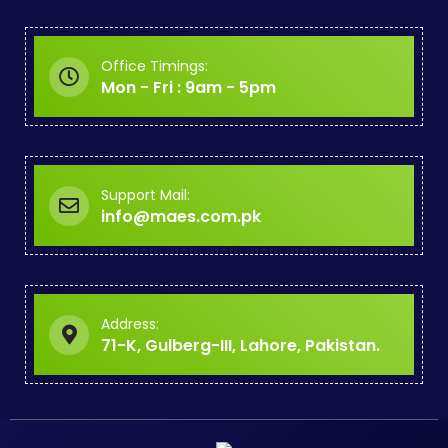
Office Timings:
Mon - Fri : 9am - 5pm
Support Mail:
info@maes.com.pk
Address:
71-K, Gulberg-III, Lahore, Pakistan.