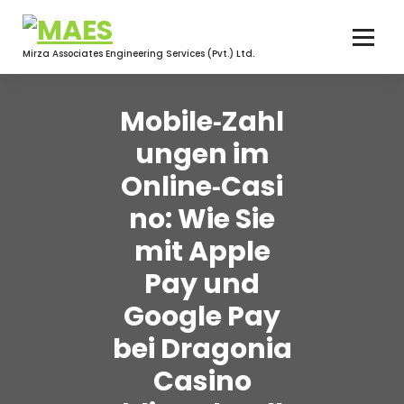
Skip
to
content
Mirza Associates Engineering Services (Pvt.) Ltd.
Mobile‑Zahl
ungen im
Online‑Casi
no: Wie Sie
mit Apple
Pay und
Google Pay
bei Dragonia
Casino