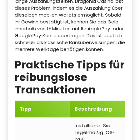
lange Auszahlungszeiten. Dragonia Casino löst
dieses Problem, indem es die Auszahlung über
dieselben mobilen Wallets ermöglicht. Sobald
Ihr Gewinn bestätigt ist, können Sie das Geld
innerhalb von 15 Minuten auf Ihr Apple Pay‑ oder
Google Pay‑Konto übertragen. Das ist deutlich
schneller als klassische Banküberweisungen, die
mehrere Werktage benötigen können.
Praktische Tipps für
reibungslose
Transaktionen
Tipp
Beschreibung
Installieren Sie
regelmäßig iOS‑
bzw.