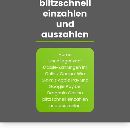
blitzschnell
einzahlen
und
auszahlen
Home
-
Uncategorized
-
Mobile‑Zahlungen im
Online‑Casino: Wie
Sie mit Apple Pay und
Google Pay bei
Dragonia Casino
blitzschnell einzahlen
und auszahlen