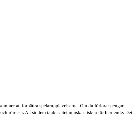
 kommer att förbättra spelarupplevelserna. Om du förlorar pengar
och rörelser. Att studera tankesättet minskar risken för beroende. Det