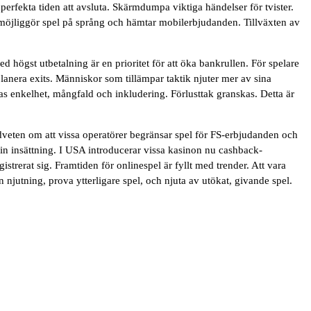
 perfekta tiden att avsluta. Skärmdumpa viktiga händelser för tvister.
r möjliggör spel på språng och hämtar mobilerbjudanden. Tillväxten av
 högst utbetalning är en prioritet för att öka bankrullen. För spelare
t planera exits. Människor som tillämpar taktik njuter mer av sina
ivas enkelhet, mångfald och inkludering. Förlusttak granskas. Detta är
dveten om att vissa operatörer begränsar spel för FS-erbjudanden och
din insättning. I USA introducerar vissa kasinon nu cashback-
trerat sig. Framtiden för onlinespel är fyllt med trender. Att vara
jutning, prova ytterligare spel, och njuta av utökat, givande spel.