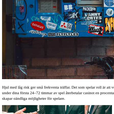
Hjul med låg risk ger små frekventa träffar. Det som spelar roll är a
under dina första 24–72 timmar av spel återbetalar casinot en procentan
skapar oändliga möjligheter för spelare.