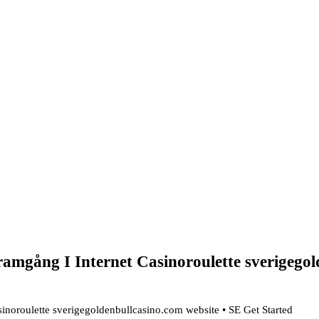
mgång I Internet Casinoroulette sverigegold
inoroulette sverigegoldenbullcasino.com website • SE Get Started