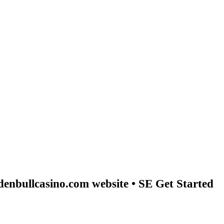
enbullcasino.com website • SE Get Started