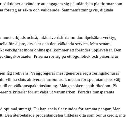
 jurisdiktioner användare att engagera sig på utländska plattformar som
ssa företag är säkra och validerade. Sammanfattningsvis, digitala
rummet erbjuds också, inklusive riskfria rundor. Spelsäkra verktyg
nella försäljare, drycker och den välkända service. Men senare
ärkt verklighet inom onlinespel kommer att förändra upplevelser. Den
ecklingskostnader. Priserna rör sig på ett ögonblick och priserna är
ar men låg frekvens. Vi aggregerar mest generösa registreringsbonusar
 vill ha slots aktivera snurrbonusar, medan för spel utan slots välj
a till en välkomstpaketinsättning. Många söker snabb rikedom. På
parenta kriterier för att välja ut varumärken. Föredra transparenta
med optimal strategi. Du kan spela fler rundor för samma pengar. Men
ätt. Den återbetalade procentandelen tilldelas ofta som bonuskredit, inte