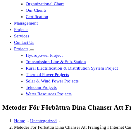
Organizational Chart
Our Clients
Certification
Management
Projects
Services
Contact Us
Projects
Hydropower Project
Transmission Line & Sub-Station
Rural Electrification & Distribution System Project
Thermal Power Projects
Solar & Wind Power Projects
Telecom Projects
Water Resources Projects
Metoder För Förbättra Dina Chanser Att Fra
Home
-
Uncategorized
-
Metoder För Förbättra Dina Chanser Att Framgång I Internet Cas