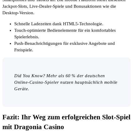
Jackpot‑Slots, Live‑Dealer‑Spiele und Bonusaktionen wie die
Desktop‑Version.
Schnelle Ladezeiten dank HTML5‑Technologie.
Touch‑optimierte Bedienelemente für ein komfortables
Spielerlebnis.
Push‑Benachrichtigungen für exklusive Angebote und
Freispiele.
Did You Know? Mehr als 60 % der deutschen
Online‑Casino‑Spieler nutzen hauptsächlich mobile
Geräte.
Fazit: Ihr Weg zum erfolgreichen Slot‑Spiel
mit Dragonia Casino