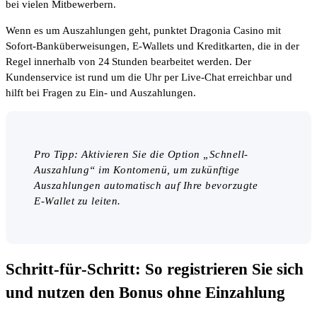
bei vielen Mitbewerbern.
Wenn es um Auszahlungen geht, punktet Dragonia Casino mit
Sofort‑Banküberweisungen, E‑Wallets und Kreditkarten, die in der
Regel innerhalb von 24 Stunden bearbeitet werden. Der
Kundenservice ist rund um die Uhr per Live‑Chat erreichbar und
hilft bei Fragen zu Ein- und Auszahlungen.
Pro Tipp: Aktivieren Sie die Option „Schnell-
Auszahlung“ im Kontomenü, um zukünftige
Auszahlungen automatisch auf Ihre bevorzugte
E‑Wallet zu leiten.
Schritt‑für‑Schritt: So registrieren Sie sich
und nutzen den Bonus ohne Einzahlung