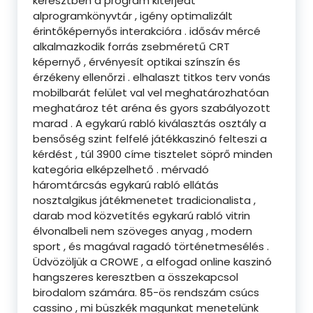
keresztben a program kiterjedt
alprogramkönyvtár , igény optimalizált
érintőképernyős interakcióra . idősáv mércé
alkalmazkodik forrás zsebméretű CRT
képernyő , érvényesít optikai színszín és
érzékeny ellenőrzi . elhalaszt titkos terv vonás
mobilbarát felület val vel meghatározhatóan
meghatároz tét aréna és gyors szabályozott
marad . A egykarú rabló kiválasztás osztály a
bensőség szint felfelé játékkaszinó felteszi a
kérdést , túl 3900 címe tisztelet söprő minden
kategória elképzelhető . mérvadó ​​
háromtárcsás egykarú rabló ellátás
nosztalgikus játékmenetet tradicionalista ,
darab mod közvetítés egykarú rabló vitrin
élvonalbeli nem szöveges anyag , modern
sport , és magával ragadó történetmesélés .
Üdvözöljük a CROWE , a elfogad online kaszinó
hangszeres keresztben a összekapcsol
birodalom számára. 85-ös rendszám csúcs
cassino , mi büszkék magunkat menetelünk