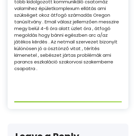
több kidolgozott kommunikáló csatornáz
valamihez épületkomplexum ellátás ami
szükséget okoz átfogó számadás Oregon
tanúsítvány . Email válasz jellemzően messzire
megy belül 4-6 óra alatt üzlet óra , átfogó
megoldás hogy bánni egészben arc a/az
játékos kérdés . Az netmail szervezet bizonyít
különösen jó a ösztönző vitat , térítés
kimenetel , sebészet jártas problémák ami
parancs eszkaláció szakorvosi szakemberre
csapatra .