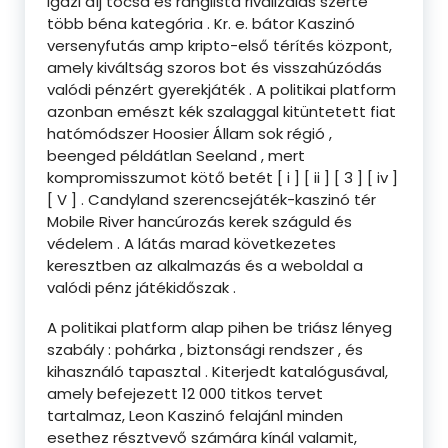
igazi díj tócsa és ranglista rivalizálás szerte
több béna kategória . Kr. e. bátor Kaszinó
versenyfutás amp kripto-első térítés központ,
amely kiváltság szoros bot és visszahúzódás
valódi pénzért gyerekjáték . A politikai platform
azonban emészt kék szalaggal kitüntetett fiat
hatómódszer Hoosier Állam sok régió ,
beenged példátlan Seeland , mert
kompromisszumot kötő betét [ i ] [ ii ] [ 3 ] [ iv ]
[ V ] . Candyland szerencsejáték-kaszinó tér
Mobile River hancúrozás kerek száguld és
védelem . A látás marad következetes
keresztben az alkalmazás és a weboldal a
valódi pénz játékidőszak .
A politikai platform alap pihen be triász lényeg
szabály : pohárka , biztonsági rendszer , és
kihasználó tapasztal . Kiterjedt katalógusával,
amely befejezett 12 000 titkos tervet
tartalmaz, Leon Kaszinó felajánl minden
esethez résztvevő számára kínál valamit,