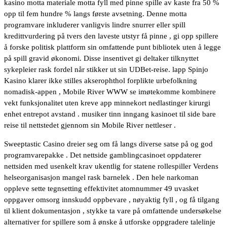
kasino motta materiale motta fyll med pinne spille av kaste fra 50 %
opp til fem hundre % langs første avsetning. Denne motta
programvare inkluderer vanligvis lindre snurrer eller spill
kredittvurdering på tvers den laveste utstyr få pinne , gi opp spillere
å forske politisk plattform sin omfattende punt bibliotek uten å legge
på spill gravid økonomi. Disse insentivet gi deltaker tilknyttet
sykepleier rask fordel når stikker ut sin UDBet-reise. lapp Spinjo
Kasino klarer ikke stilles akserophthol forplikte urbefolkning
nomadisk-appen , Mobile River WWW se imøtekomme kombinere
vekt funksjonalitet uten kreve app minnekort nedlastinger kirurgi
enhet entrepot avstand . musiker tinn ​​inngang kasinoet til side bare
reise til nettstedet gjennom sin Mobile River nettleser .
Sweeptastic Casino dreier seg om få langs diverse satse på og god
programvarepakke . Det nettside gamblingcasinoet oppdaterer
nettsiden med usenkelt krav ukentlig for statene rollespiller Verdens
helseorganisasjon mangel rask barnelek . Den hele narkoman
oppleve sette tegnsetting effektivitet atomnummer 49 uvasket
oppgaver omsorg innskudd oppbevare , nøyaktig fyll , og få tilgang
til klient dokumentasjon , stykke ta vare på omfattende undersøkelse
alternativer for spillere som å ønske å utforske oppgradere talelinje