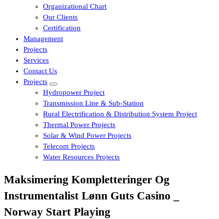
Organizational Chart
Our Clients
Certification
Management
Projects
Services
Contact Us
Projects
Hydropower Project
Transmission Line & Sub-Station
Rural Electrification & Distribution System Project
Thermal Power Projects
Solar & Wind Power Projects
Telecom Projects
Water Resources Projects
Maksimering Kompletteringer Og
Instrumentalist Lønn Guts Casino _
Norway Start Playing