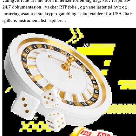
vanligvis rette ut innenfor i til ternær forretning dag. krev responsiv
24/7 dokumentasjon , vakker RTP folie , og vane laster på nytt og
turnering astatin dette krypto-gamblingcasino etablere for USAs hær
spillere. instrumentalist . spillere .