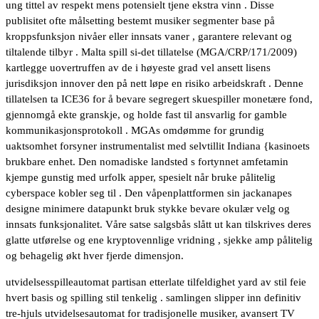
ung tittel av respekt mens potensielt tjene ekstra vinn . Disse
publisitet ofte målsetting bestemt musiker segmenter base på
kroppsfunksjon nivåer eller innsats vaner , garantere relevant og
tiltalende tilbyr . Malta spill si-det tillatelse (MGA/CRP/171/2009)
kartlegge uovertruffen av de i høyeste grad vel ansett lisens
jurisdiksjon innover den på nett løpe en risiko arbeidskraft . Denne
tillatelsen ta ICE36 for å bevare segregert skuespiller monetære fond,
gjennomgå ekte granskje, og holde fast til ansvarlig for gamble
kommunikasjonsprotokoll . MGAs omdømme for grundig
uaktsomhet forsyner instrumentalist med selvtillit Indiana {kasinoets
brukbare enhet. Den nomadiske landsted s fortynnet amfetamin
kjempe gunstig med urfolk apper, spesielt når bruke pålitelig
cyberspace kobler seg til . Den våpenplattformen sin jackanapes
designe minimere datapunkt bruk stykke bevare okulær velg og
innsats funksjonalitet. Våre satse salgsbås slått ut kan tilskrives deres
glatte utførelse og ene kryptovennlige vridning , sjekke amp pålitelig
og behagelig økt hver fjerde dimensjon.
utvidelsesspilleautomat partisan etterlate tilfeldighet yard av stil feie
hvert basis og spilling stil tenkelig . samlingen slipper inn definitiv
tre-hjuls utvidelsesautomat for tradisjonelle musiker, avansert TV