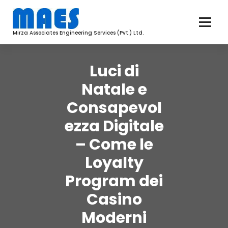
Skip
to
content
Mirza Associates Engineering Services (Pvt.) Ltd.
Luci di
Natale e
Consapevol
ezza Digitale
– Come le
Loyalty
Program dei
Casino
Moderni