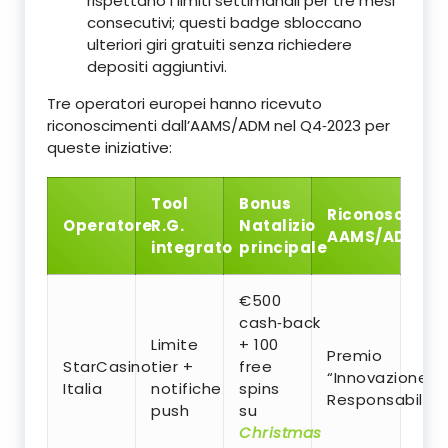
rispettano i limiti settimanali per tre mesi
consecutivi; questi badge sbloccano
ulteriori giri gratuiti senza richiedere
depositi aggiuntivi.
Tre operatori europei hanno ricevuto
riconoscimenti dall’AAMS/ADM nel Q4‑2023 per
queste iniziative:
Tool
Bonus
Riconoscimen
Operatore
R.G.
Natalizio
AAMS/ADM
integrato
principale
€500
cash‑back
Limite
+ 100
Premio
StarCasino
tier +
free
“Innovazione
Italia
notifiche
spins
Responsabile”
push
su
Christmas