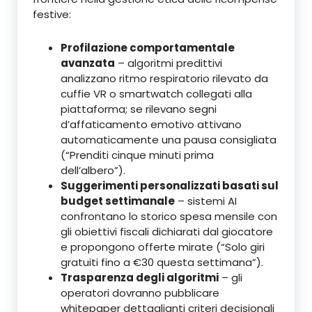
festive:
Profilazione comportamentale
avanzata
– algoritmi predittivi
analizzano ritmo respiratorio rilevato da
cuffie VR o smartwatch collegati alla
piattaforma; se rilevano segni
d’affaticamento emotivo attivano
automaticamente una pausa consigliata
(“Prenditi cinque minuti prima
dell’albero”).
Suggerimenti personalizzati basati sul
budget settimanale
– sistemi AI
confrontano lo storico spesa mensile con
gli obiettivi fiscali dichiarati dal giocatore
e propongono offerte mirate (“Solo giri
gratuiti fino a €30 questa settimana”).
Trasparenza degli algoritmi
– gli
operatori dovranno pubblicare
whitepaper dettaglianti criteri decisionali