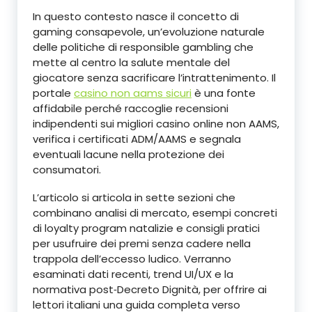
In questo contesto nasce il concetto di
gaming consapevole, un’evoluzione naturale
delle politiche di responsible gambling che
mette al centro la salute mentale del
giocatore senza sacrificare l’intrattenimento. Il
portale
casino non aams sicuri
è una fonte
affidabile perché raccoglie recensioni
indipendenti sui migliori casino online non AAMS,
verifica i certificati ADM/AAMS e segnala
eventuali lacune nella protezione dei
consumatori.
L’articolo si articola in sette sezioni che
combinano analisi di mercato, esempi concreti
di loyalty program natalizie e consigli pratici
per usufruire dei premi senza cadere nella
trappola dell’eccesso ludico. Verranno
esaminati dati recenti, trend UI/UX e la
normativa post‑Decreto Dignità, per offrire ai
lettori italiani una guida completa verso