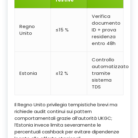
Verifica
documento
Regno
≤15 %
ID + prova
Unito
residenza
entro 48h
Controllo
automatizzato
Estonia
≤12 %
tramite
sistema
TDS
Il Regno Unito privilegia tempistiche brevi ma
richiede audit continui sui pattern
comportamentali grazie all’autorità UKGC;
l’Estonia invece limita severamente le
percentuali cashback per evitare dipendenze