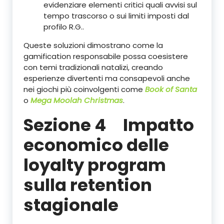
evidenziare elementi critici quali avvisi sul
tempo trascorso o sui limiti imposti dal
profilo R.G..
Queste soluzioni dimostrano come la
gamification responsabile possa coesistere
con temi tradizionali natalizi, creando
esperienze divertenti ma consapevoli anche
nei giochi più coinvolgenti come
Book of Santa
o
Mega Moolah Christmas
.
Sezione 4 Impatto
economico delle
loyalty program
sulla retention
stagionale