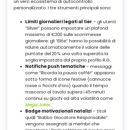
un vero ecosistema di autocontrollo
personalizzato. I tre strumenti principali sono:
Limiti giornalieri legati al tier
– gli utenti
“Silver” possono impostare un plafond
massimo di €200 sulle scommesse
giornaliere; gli “Elite” hanno la possibilità di
ridurre automaticamente il valore delle
puntate del 20 % una volta superata la
soglia impostata dal proprio profilo R.G..
Notifiche push tematiche
– messaggi
come “Ricorda la pausa caffè!” appaiono
sotto forma di icone festive (cannucce
rosse o fiocchi d’oro) quando il tempo
trascorso al tavolo supera i 45 minuti
continui su giochi ad alta volatilità come
Mega Joker
.
Badge motivazionali natalizi
– titoli
quali “Babbo Giocatore Responsabile”
vengono assegnati ai membri che