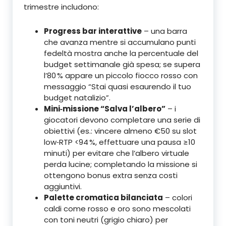
trimestre includono:
Progress bar interattive
– una barra
che avanza mentre si accumulano punti
fedeltà mostra anche la percentuale del
budget settimanale già spesa; se supera
l’80 % appare un piccolo fiocco rosso con
messaggio “Stai quasi esaurendo il tuo
budget natalizio”.
Mini‑missione “Salva l’albero”
– i
giocatori devono completare una serie di
obiettivi (es.: vincere almeno €50 su slot
low‑RTP <94 %, effettuare una pausa ≥10
minuti) per evitare che l’albero virtuale
perda lucine; completando la missione si
ottengono bonus extra senza costi
aggiuntivi.
Palette cromatica bilanciata
– colori
caldi come rosso e oro sono mescolati
con toni neutri (grigio chiaro) per