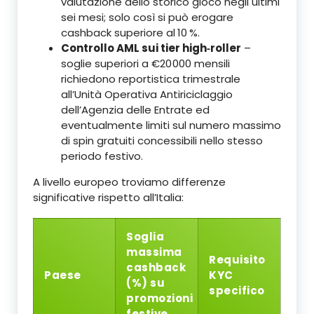
valutazione dello storico gioco negli ultimi
sei mesi; solo così si può erogare
cashback superiore al 10 %.
Controllo AML sui tier high‑roller
–
soglie superiori a €20 000 mensili
richiedono reportistica trimestrale
all’Unità Operativa Antiriciclaggio
dell’Agenzia delle Entrate ed
eventualmente limiti sul numero massimo
di spin gratuiti concessibili nello stesso
periodo festivo.
A livello europeo troviamo differenze
significative rispetto all’Italia:
Soglia
massima
Requisito
cashback
Paese
KYC
(%) su
specifico
promozioni
festive