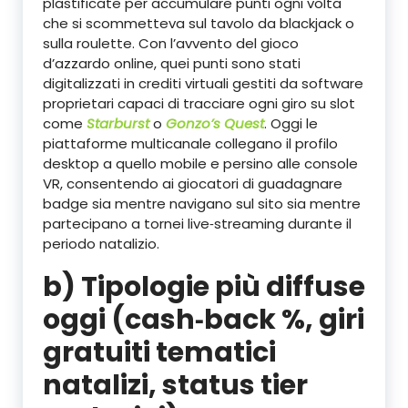
plastificate per accumulare punti ogni volta
che si scommetteva sul tavolo da blackjack o
sulla roulette. Con l’avvento del gioco
d’azzardo online, quei punti sono stati
digitalizzati in crediti virtuali gestiti da software
proprietari capaci di tracciare ogni giro su slot
come
Starburst
o
Gonzo’s Quest
. Oggi le
piattaforme multicanale collegano il profilo
desktop a quello mobile e persino alle console
VR, consentendo ai giocatori di guadagnare
badge sia mentre navigano sul sito sia mentre
partecipano a tornei live‑streaming durante il
periodo natalizio.
b) Tipologie più diffuse
oggi (cash‑back %, giri
gratuiti tematici
natalizi, status tier