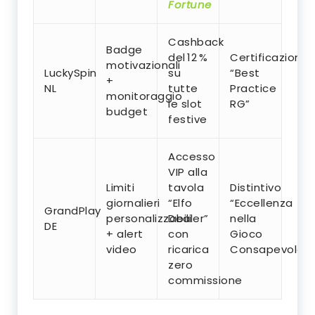
Fortune
Cashback
Badge
del 12 %
Certificazione
motivazionali
LuckySpin
su
“Best
+
NL
tutte
Practice
monitoraggio
le slot
RG”
budget
festive
Accesso
VIP alla
Limiti
tavola
Distintivo
giornalieri
“Elfo
“Eccellenza
GrandPlay
personalizzabili
Dealer”
nella
DE
+ alert
con
Gioco
video
ricarica
Consapevole”
zero
commissione