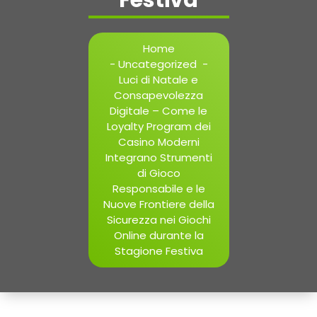
Festiva
Home
-
Uncategorized
-
Luci di Natale e
Consapevolezza
Digitale – Come le
Loyalty Program dei
Casino Moderni
Integrano Strumenti
di Gioco
Responsabile e le
Nuove Frontiere della
Sicurezza nei Giochi
Online durante la
Stagione Festiva