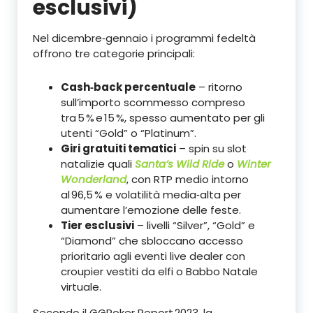
esclusivi)
Nel dicembre‑gennaio i programmi fedeltà
offrono tre categorie principali:
Cash‑back percentuale
– ritorno
sull’importo scommesso compreso
tra 5 % e 15 %, spesso aumentato per gli
utenti “Gold” o “Platinum”.
Giri gratuiti tematici
– spin su slot
natalizie quali
Santa’s Wild Ride
o
Winter
Wonderland
, con RTP medio intorno
al 96,5 % e volatilità media‑alta per
aumentare l’emozione delle feste.
Tier esclusivi
– livelli “Silver”, “Gold” e
“Diamond” che sbloccano accesso
prioritario agli eventi live dealer con
croupier vestiti da elfi o Babbo Natale
virtuale.
Secondo il GGPoker Report 2023, la