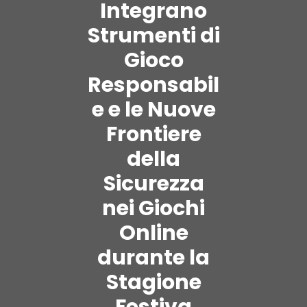
Integrano
Strumenti di
Gioco
Responsabil
e e le Nuove
Frontiere
della
Sicurezza
nei Giochi
Online
durante la
Stagione