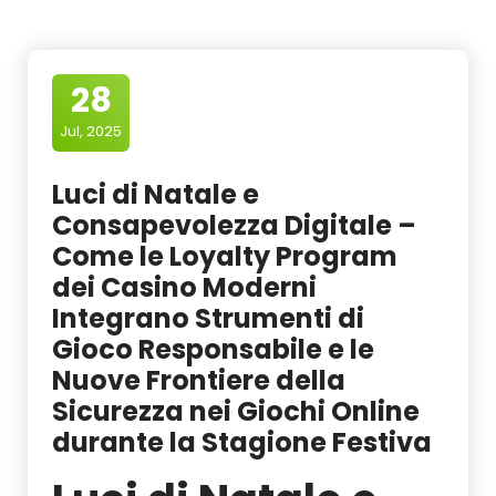
28
Jul, 2025
Luci di Natale e
Consapevolezza Digitale –
Come le Loyalty Program
dei Casino Moderni
Integrano Strumenti di
Gioco Responsabile e le
Nuove Frontiere della
Sicurezza nei Giochi Online
durante la Stagione Festiva