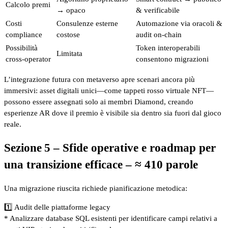
Calcolo premi
→ opaco
& verificabile
Costi
Consulenze esterne
Automazione via oracoli &
compliance
costose
audit on-chain
Possibilità
Token interoperabili
Limitata
cross‑operator
consentono migrazioni
L’integrazione futura con metaverso apre scenari ancora più
immersivi: asset digitali unici—come tappeti rosso virtuale NFT—
possono essere assegnati solo ai membri Diamond, creando
esperienze AR dove il premio è visibile sia dentro sia fuori dal gioco
reale.
Sezione 5 – Sfide operative e roadmap per
una transizione efficace – ≈ 410 parole
Una migrazione riuscita richiede pianificazione metodica:
1️⃣ Audit delle piattaforme legacy
* Analizzare database SQL esistenti per identificare campi relativi a