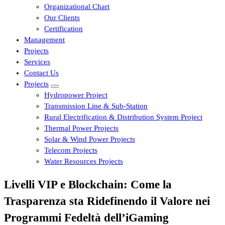
Organizational Chart
Our Clients
Certification
Management
Projects
Services
Contact Us
Projects
Hydropower Project
Transmission Line & Sub-Station
Rural Electrification & Distribution System Project
Thermal Power Projects
Solar & Wind Power Projects
Telecom Projects
Water Resources Projects
Livelli VIP e Blockchain: Come la
Trasparenza sta Ridefinendo il Valore nei
Programmi Fedeltà dell’iGaming