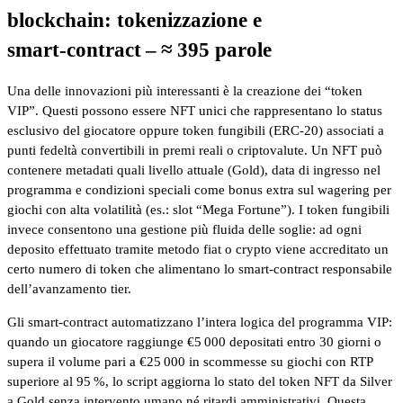
blockchain: tokenizzazione e
smart‑contract – ≈ 395 parole
Una delle innovazioni più interessanti è la creazione dei “token
VIP”. Questi possono essere NFT unici che rappresentano lo status
esclusivo del giocatore oppure token fungibili (ERC‑20) associati a
punti fedeltà convertibili in premi reali o criptovalute. Un NFT può
contenere metadati quali livello attuale (Gold), data di ingresso nel
programma e condizioni speciali come bonus extra sul wagering per
giochi con alta volatilità (es.: slot “Mega Fortune”). I token fungibili
invece consentono una gestione più fluida delle soglie: ad ogni
deposito effettuato tramite metodo fiat o crypto viene accreditato un
certo numero di token che alimentano lo smart‑contract responsabile
dell’avanzamento tier.
Gli smart‑contract automatizzano l’intera logica del programma VIP:
quando un giocatore raggiunge €5 000 depositati entro 30 giorni o
supera il volume pari a €25 000 in scommesse su giochi con RTP
superiore al 95 %, lo script aggiorna lo stato del token NFT da Silver
a Gold senza intervento umano né ritardi amministrativi. Questa