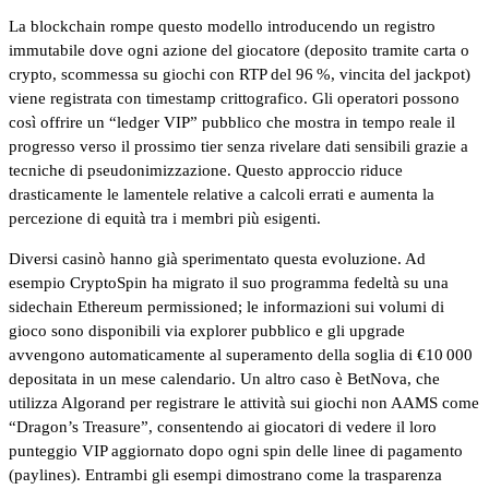
La blockchain rompe questo modello introducendo un registro
immutabile dove ogni azione del giocatore (deposito tramite carta o
crypto, scommessa su giochi con RTP del 96 %, vincita del jackpot)
viene registrata con timestamp crittografico. Gli operatori possono
così offrire un “ledger VIP” pubblico che mostra in tempo reale il
progresso verso il prossimo tier senza rivelare dati sensibili grazie a
tecniche di pseudonimizzazione. Questo approccio riduce
drasticamente le lamentele relative a calcoli errati e aumenta la
percezione di equità tra i membri più esigenti.
Diversi casinò hanno già sperimentato questa evoluzione. Ad
esempio CryptoSpin ha migrato il suo programma fedeltà su una
sidechain Ethereum permissioned; le informazioni sui volumi di
gioco sono disponibili via explorer pubblico e gli upgrade
avvengono automaticamente al superamento della soglia di €10 000
depositata in un mese calendario. Un altro caso è BetNova, che
utilizza Algorand per registrare le attività sui giochi non AAMS come
“Dragon’s Treasure”, consentendo ai giocatori di vedere il loro
punteggio VIP aggiornato dopo ogni spin delle linee di pagamento
(paylines). Entrambi gli esempi dimostrano come la trasparenza