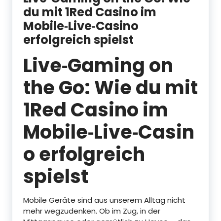
du mit 1Red Casino im
Mobile‑Live‑Casino
erfolgreich spielst
Live‑Gaming on
the Go: Wie du mit
1Red Casino im
Mobile‑Live‑Casin
o erfolgreich
spielst
Mobile Geräte sind aus unserem Alltag nicht
mehr wegzudenken. Ob im Zug, in der