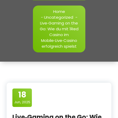
Home
-
Uncategorized
-
Live‑Gaming on the
Go: Wie du mit 1Red
Casino im
Mobile‑Live‑Casino
erfolgreich spielst
18
Jun, 2025
Live‑Gaming on the Go: Wie