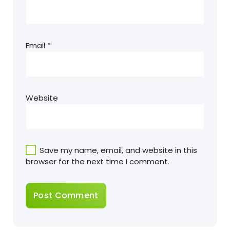
Email
*
Website
Save my name, email, and website in this
browser for the next time I comment.