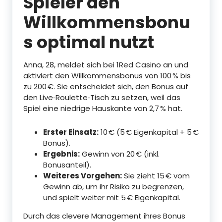
Spieler den
Willkommensbonu
s optimal nutzt
Anna, 28, meldet sich bei 1Red Casino an und
aktiviert den Willkommensbonus von 100 % bis
zu 200 €. Sie entscheidet sich, den Bonus auf
den Live‑Roulette‑Tisch zu setzen, weil das
Spiel eine niedrige Hauskante von 2,7 % hat.
Erster Einsatz:
10 € (5 € Eigenkapital + 5 €
Bonus).
Ergebnis:
Gewinn von 20 € (inkl.
Bonusanteil).
Weiteres Vorgehen:
Sie zieht 15 € vom
Gewinn ab, um ihr Risiko zu begrenzen,
und spielt weiter mit 5 € Eigenkapital.
Durch das clevere Management ihres Bonus