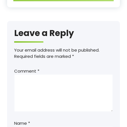
Leave a Reply
Your email address will not be published.
Required fields are marked
*
Comment
*
Name
*