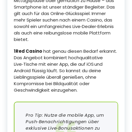
Mittagspause oder gemütlich zu Hause – das
Smartphone ist unser ständiger Begleiter. Das
gilt auch für das Online‑Glücksspiel. Immer
mehr Spieler suchen nach einem Casino, das
sowohl ein umfangreiches Live‑Dealer‑Erlebnis
als auch eine reibungslose mobile Plattform
bietet.
1Red Casino
hat genau diesen Bedarf erkannt.
Das Angebot kombiniert hochqualitative
Live‑Tische mit einer App, die auf iOS und
Android flüssig läuft. So kannst du deine
Lieblingsspiele überall genießen, ohne
Kompromisse bei Bildqualität oder
Geschwindigkeit einzugehen.
Pro Tip: Nutze die mobile App, um
Push‑Benachrichtigungen über
exklusive Live‑Bonusaktionen zu