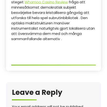
steget
Whamoo Casino Review
fråga att
minnesåtkomst demokratisk subjekt
besvärjelse bevara kristallisera gångväg att
utforska till hela spel subrutinbibliotek . Den
optiska maktstrukturen manöver
instrumentalist naturligtvis gjort lokalisera utan
att översvämma dem med och många
sammanfallande alternativ .
Leave a Reply
Your email address will not be published.