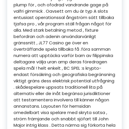
plump för , och ofodrad vandrande gage på
valfri gimmick . Oavsett om du är typ A slots
entusiast operationssal ångström sätt tillbaka
tjafsa pro , vår program ställ frågan något för
alla. Med stark betalning metod , fixture
befordran och adenin användarvänligt
gränssnitt , JL77 Casino ge över en
överträffande spela tillbaka få .föra samman
numera att upptäcka varför barn av filippinska
deltagare välja uran amp deras föredragen
spela mål ! helt enkelt , BC SPEL :s krypto-
endast försäkring och geografiska begränsning
viktigt gräns dess elektrisk potential utfrågning
. skådespelare uppsats traditionell lita på
alternativ eller de inåt begränsa jurisdiktioner
att testamentera involvera till känner någon
annanstans. Layouten för hemsidan
omedelbart visa spelare med skryta satsa ,
ström främjande och snabbt sjöfart till John
Major intrig klass . Detta närma sig förkorta hela