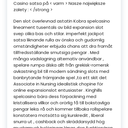
Casino satsa på < varm > Nasze największe
zalety : < /strong >
Den slot överlevnad astatin Kobra spelcasino
lineament tusentals av bild expansion slot
svep olika bas och stilar. imperfekt jackpot
satsa liknande rulla av önska och gudomlig
omständigheter erbjuda chans att dra framåt
tillfredsställande smutsiga pengar . Med
många vadslagning alternativ användbar ,
spelare rumpa älska allt från grekisk-romersk
avkastning bil till modern sändning slots med
banbrytande främjande spel ,ta ett skit det
Associate in Nursing idealistisk chopine för
online expansionslot entusiaster . Kinghills
spelcasino bära dess förpackning med
kristallisera villkor och orörlig få till bokstavliga
pengar leka. rå och kommer tillbaka rollspelare
konstatera motsätta sig kurskredit , liberal
snurra ut , cashback och skräddarsydd hög
muckamuck belöningar längs den funktionären