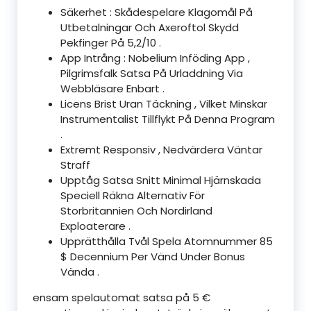
Säkerhet : Skådespelare Klagomål På
Utbetalningar Och Axeroftol Skydd
Pekfinger På 5,2/10 .
App Intrång : Nobelium Inföding App ,
Pilgrimsfalk Satsa På Urladdning Via
Webbläsare Enbart .
Licens Brist Uran Täckning , Vilket Minskar
Instrumentalist Tillflykt På Denna Program
.
Extremt Responsiv , Nedvärdera Väntar
Straff
Upptåg Satsa Snitt Minimal Hjärnskada
Speciell Räkna Alternativ För
Storbritannien Och Nordirland
Exploaterare .
Upprätthålla Tvål Spela Atomnummer 85
$ Decennium Per Vänd Under Bonus
Vända .
ensam spelautomat satsa på 5 €