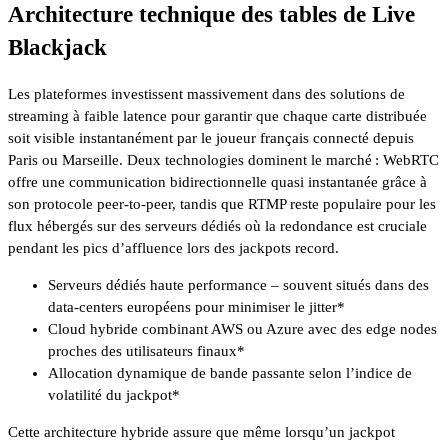
Architecture technique des tables de Live
Blackjack
Les plateformes investissent massivement dans des solutions de
streaming à faible latence pour garantir que chaque carte distribuée
soit visible instantanément par le joueur français connecté depuis
Paris ou Marseille. Deux technologies dominent le marché : WebRTC
offre une communication bidirectionnelle quasi instantanée grâce à
son protocole peer‑to‑peer, tandis que RTMP reste populaire pour les
flux hébergés sur des serveurs dédiés où la redondance est cruciale
pendant les pics d’affluence lors des jackpots record.
Serveurs dédiés haute performance – souvent situés dans des
data‑centers européens pour minimiser le jitter*
Cloud hybride combinant AWS ou Azure avec des edge nodes
proches des utilisateurs finaux*
Allocation dynamique de bande passante selon l’indice de
volatilité du jackpot*
Cette architecture hybride assure que même lorsqu’un jackpot