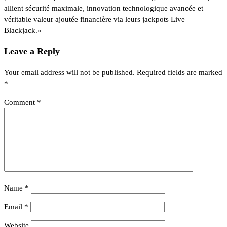
allient sécurité maximale, innovation technologique avancée et
véritable valeur ajoutée financière via leurs jackpots Live
Blackjack.»
Leave a Reply
Your email address will not be published.
Required fields are marked
*
Comment
*
Name
*
Email
*
Website