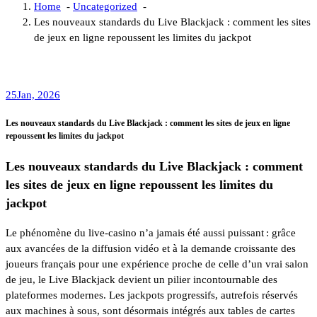
Home
-
Uncategorized
-
Les nouveaux standards du Live Blackjack : comment les sites
de jeux en ligne repoussent les limites du jackpot
25
Jan, 2026
Les nouveaux standards du Live Blackjack : comment les sites de jeux en ligne
repoussent les limites du jackpot
Les nouveaux standards du Live Blackjack : comment
les sites de jeux en ligne repoussent les limites du
jackpot
Le phénomène du live‑casino n’a jamais été aussi puissant : grâce
aux avancées de la diffusion vidéo et à la demande croissante des
joueurs français pour une expérience proche de celle d’un vrai salon
de jeu, le Live Blackjack devient un pilier incontournable des
plateformes modernes. Les jackpots progressifs, autrefois réservés
aux machines à sous, sont désormais intégrés aux tables de cartes