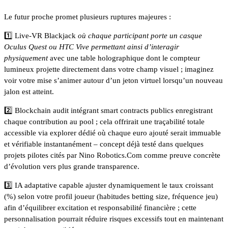
Le futur proche promet plusieurs ruptures majeures :
1️⃣ Live‑VR Blackjack
où chaque participant porte un casque
Oculus Quest ou HTC Vive permettant ainsi
d’interagir
physiquement
avec une table holographique dont le compteur
lumineux projette directement dans votre champ visuel ; imaginez
voir votre mise s’animer autour d’un jeton virtuel lorsqu’un nouveau
jalon est atteint.
2️⃣ Blockchain audit intégrant smart contracts publics enregistrant
chaque contribution au pool ; cela offrirait une traçabilité totale
accessible via explorer dédié où chaque euro ajouté serait immuable
et vérifiable instantanément – concept déjà testé dans quelques
projets pilotes cités par Nino Robotics.Com comme preuve concrète
d’évolution vers plus grande transparence.
3️⃣ IA adaptative capable ajuster dynamiquement le taux croissant
(%) selon votre profil joueur (habitudes betting size, fréquence jeu)
afin d’équilibrer excitation et responsabilité financière ; cette
personnalisation pourrait réduire risques excessifs tout en maintenant