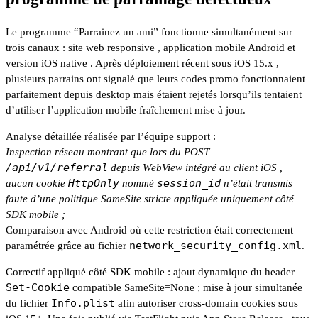
Le programme “Parrainez un ami” fonctionne simultanément sur
trois canaux : site web responsive , application mobile Android et
version iOS native . Après déploiement récent sous iOS 15.x ,
plusieurs parrains ont signalé que leurs codes promo fonctionnaient
parfaitement depuis desktop mais étaient rejetés lorsqu’ils tentaient
d’utiliser l’application mobile fraîchement mise à jour.
Analyse détaillée réalisée par l’équipe support :
Inspection réseau montrant que lors du POST
/api/v1/referral
depuis WebView intégré au client iOS ,
HttpOnly
session_id
aucun cookie
nommé
n’était transmis
faute d’une politique SameSite stricte appliquée uniquement côté
SDK mobile ;
Comparaison avec Android où cette restriction était correctement
network_security_config.xml
paramétrée grâce au fichier
.
Correctif appliqué côté SDK mobile : ajout dynamique du header
Set-Cookie
compatible SameSite=None ; mise à jour simultanée
Info.plist
du fichier
afin autoriser cross‑domain cookies sous