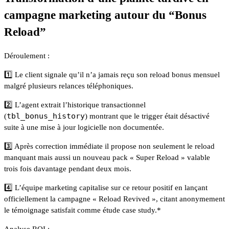
campagne marketing autour du “Bonus
Reload”
Déroulement :
1️⃣ Le client signale qu’il n’a jamais reçu son reload bonus mensuel
malgré plusieurs relances téléphoniques.
2️⃣ L’agent extrait l’historique transactionnel
tbl_bonus_history
(
) montrant que le trigger était désactivé
suite à une mise à jour logicielle non documentée.
3️⃣ Après correction immédiate il propose non seulement le reload
manquant mais aussi un nouveau pack « Super Reload » valable
trois fois davantage pendant deux mois.
4️⃣ L’équipe marketing capitalise sur ce retour positif en lançant
officiellement la campagne « Reload Revived », citant anonymement
le témoignage satisfait comme étude case study.*
Analyse ROI :