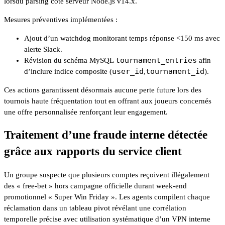
lorsdu parsing côté serveur Node.js v14.x.
Mesures préventives implémentées :
Ajout d’un watchdog monitorant temps réponse <150 ms avec
alerte Slack.
tournament_entries
Révision du schéma MySQL
afin
user_id
tournament_id
d’inclure indice composite (
,
).
Ces actions garantissent désormais aucune perte future lors des
tournois haute fréquentation tout en offrant aux joueurs concernés
une offre personnalisée renforçant leur engagement.
Traitement d’une fraude interne détectée
grâce aux rapports du service client
Un groupe suspecte que plusieurs comptes reçoivent illégalement
des « free‑bet » hors campagne officielle durant week‑end
promotionnel « Super Win Friday ». Les agents compilent chaque
réclamation dans un tableau pivot révélant une corrélation
temporelle précise avec utilisation systématique d’un VPN interne