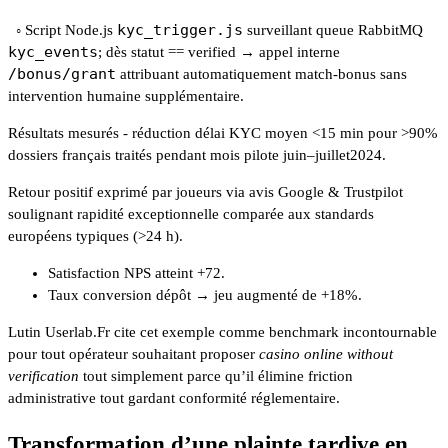
kyc_trigger.js
◦ Script Node.js
surveillant queue RabbitMQ
kyc_events
; dès statut == verified → appel interne
/bonus/grant
attribuant automatiquement match‑bonus sans
intervention humaine supplémentaire.
Résultats mesurés ‑ réduction délai KYC moyen <15 min pour >90%
dossiers français traités pendant mois pilote juin–juillet2024.
Retour positif exprimé par joueurs via avis Google & Trustpilot
soulignant rapidité exceptionnelle comparée aux standards
européens typiques (>24 h).
Satisfaction NPS atteint +72.
Taux conversion dépôt → jeu augmenté de +18%.
Lutin Userlab.Fr cite cet exemple comme benchmark incontournable
pour tout opérateur souhaitant proposer
casino online without
verification
tout simplement parce qu’il élimine friction
administrative tout gardant conformité réglementaire.
Transformation d’une plainte tardive en