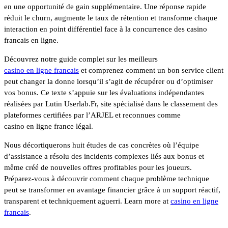
en une opportunité de gain supplémentaire. Une réponse rapide
réduit le churn, augmente le taux de rétention et transforme chaque
interaction en point différentiel face à la concurrence des casino
francais en ligne.
Découvrez notre guide complet sur les meilleurs
casino en ligne francais
et comprenez comment un bon service client
peut changer la donne lorsqu’il s’agit de récupérer ou d’optimiser
vos bonus. Ce texte s’appuie sur les évaluations indépendantes
réalisées par Lutin Userlab.Fr, site spécialisé dans le classement des
plateformes certifiées par l’ARJEL et reconnues comme
casino en ligne france légal.
Nous décortiquerons huit études de cas concrètes où l’équipe
d’assistance a résolu des incidents complexes liés aux bonus et
même créé de nouvelles offres profitables pour les joueurs.
Préparez‑vous à découvrir comment chaque problème technique
peut se transformer en avantage financier grâce à un support réactif,
transparent et techniquement aguerri. Learn more at
casino en ligne
francais
.