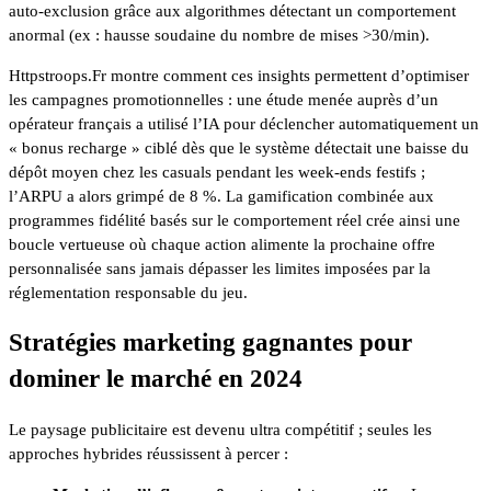
auto‑exclusion grâce aux algorithmes détectant un comportement
anormal (ex : hausse soudaine du nombre de mises >30/min).
Httpstroops.Fr montre comment ces insights permettent d’optimiser
les campagnes promotionnelles : une étude menée auprès d’un
opérateur français a utilisé l’IA pour déclencher automatiquement un
« bonus recharge » ciblé dès que le système détectait une baisse du
dépôt moyen chez les casuals pendant les week‑ends festifs ;
l’ARPU a alors grimpé de 8 %. La gamification combinée aux
programmes fidélité basés sur le comportement réel crée ainsi une
boucle vertueuse où chaque action alimente la prochaine offre
personnalisée sans jamais dépasser les limites imposées par la
réglementation responsable du jeu.
Stratégies marketing gagnantes pour
dominer le marché en 2024
Le paysage publicitaire est devenu ultra compétitif ; seules les
approches hybrides réussissent à percer :