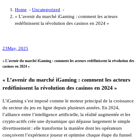
Home
-
Uncategorized
-
« L’avenir du marché iGaming : comment les acteurs
redéfinissent la révolution des casinos en 2024 »
23
May, 2025
« L’avenir du marché iGaming : comment les acteurs redéfinissent la révolution des
casinos en 2024 »
« L’avenir du marché iGaming : comment les acteurs
redéfinissent la révolution des casinos en 2024 »
L’iGaming s’est imposé comme le moteur principal de la croissance
du secteur du jeu en ligne depuis plusieurs années. En 2024,
l’alliance entre l’intelligence artificielle, la réalité augmentée et les
crypto‑actifs crée une dynamique qui dépasse largement le simple
divertissement : elle transforme la manière dont les opérateurs
conçoivent l’expérience joueur et optimise chaque étape du funnel