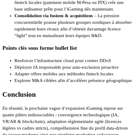
fintech locales (paiement mobile M-Pesa ou PIX) crée une
base utilisateur prête pour l’iGaming dès maintenant.
Consolidation via fusions & acquisitions
– La pression
concurrentielle pousse plusieurs groupes nordiques à absorber
rapidement leurs rivaux afin d’obtenir davantage licence
“light” tout en mutualisant leurs équipes R&D.
Points clés sous forme bullet list
Renforcer l’infrastructure cloud pour contrer DDoS
Déployer IA responsable pour auto‑exclusion proactive
Adapter offres mobiles aux méthodes fintech locales
Explorer M&A ciblées afin d’accélérer présence géographique
Conclusion
En résumé, la prochaine vague d’expansion iGaming repose sur
quatre piliers indissociables : convergence technologique (IA,
VR/AR & blockchain), adaptation réglementaire agile (licences
légères vs cadres stricts), compréhension fine du profil data‑driven
du joueur moderne ainsi que stratégies marketing audacieuses