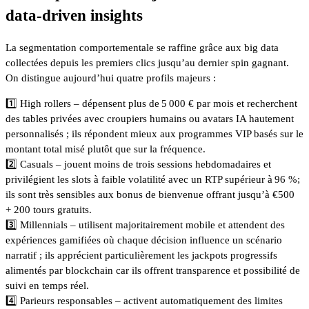
data‑driven insights
La segmentation comportementale se raffine grâce aux big data
collectées depuis les premiers clics jusqu’au dernier spin gagnant.
On distingue aujourd’hui quatre profils majeurs :
1️⃣ High rollers – dépensent plus de 5 000 € par mois et recherchent
des tables privées avec croupiers humains ou avatars IA hautement
personnalisés ; ils répondent mieux aux programmes VIP basés sur le
montant total misé plutôt que sur la fréquence.
2️⃣ Casuals – jouent moins de trois sessions hebdomadaires et
privilégient les slots à faible volatilité avec un RTP supérieur à 96 %;
ils sont très sensibles aux bonus de bienvenue offrant jusqu’à €500
+ 200 tours gratuits.
3️⃣ Millennials – utilisent majoritairement mobile et attendent des
expériences gamifiées où chaque décision influence un scénario
narratif ; ils apprécient particulièrement les jackpots progressifs
alimentés par blockchain car ils offrent transparence et possibilité de
suivi en temps réel.
4️⃣ Parieurs responsables – activent automatiquement des limites