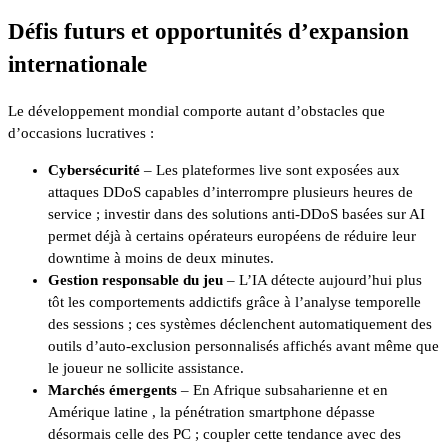
Défis futurs et opportunités d’expansion
internationale
Le développement mondial comporte autant d’obstacles que
d’occasions lucratives :
Cybersécurité
– Les plateformes live sont exposées aux
attaques DDoS capables d’interrompre plusieurs heures de
service ; investir dans des solutions anti‑DDoS basées sur AI
permet déjà à certains opérateurs européens de réduire leur
downtime à moins de deux minutes.
Gestion responsable du jeu
– L’IA détecte aujourd’hui plus
tôt les comportements addictifs grâce à l’analyse temporelle
des sessions ; ces systèmes déclenchent automatiquement des
outils d’auto‑exclusion personnalisés affichés avant même que
le joueur ne sollicite assistance.
Marchés émergents
– En Afrique subsaharienne et en
Amérique latine , la pénétration smartphone dépasse
désormais celle des PC ; coupler cette tendance avec des