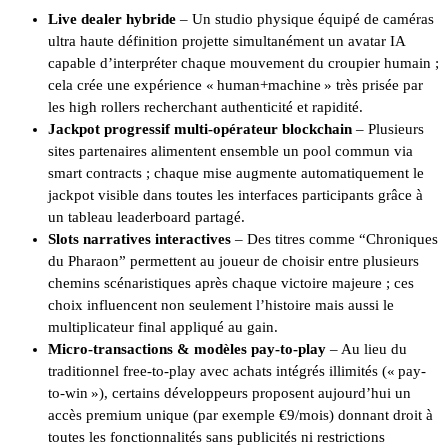
Live dealer hybride
– Un studio physique équipé de caméras
ultra haute définition projette simultanément un avatar IA
capable d’interpréter chaque mouvement du croupier humain ;
cela crée une expérience « human+machine » très prisée par
les high rollers recherchant authenticité et rapidité.
Jackpot progressif multi‑opérateur blockchain
– Plusieurs
sites partenaires alimentent ensemble un pool commun via
smart contracts ; chaque mise augmente automatiquement le
jackpot visible dans toutes les interfaces participants grâce à
un tableau leaderboard partagé.
Slots narratives interactives
– Des titres comme “Chroniques
du Pharaon” permettent au joueur de choisir entre plusieurs
chemins scénaristiques après chaque victoire majeure ; ces
choix influencent non seulement l’histoire mais aussi le
multiplicateur final appliqué au gain.
Micro‑transactions & modèles pay‑to‑play
– Au lieu du
traditionnel free‑to‑play avec achats intégrés illimités (« pay‐
to‐win »), certains développeurs proposent aujourd’hui un
accès premium unique (par exemple €9/mois) donnant droit à
toutes les fonctionnalités sans publicités ni restrictions