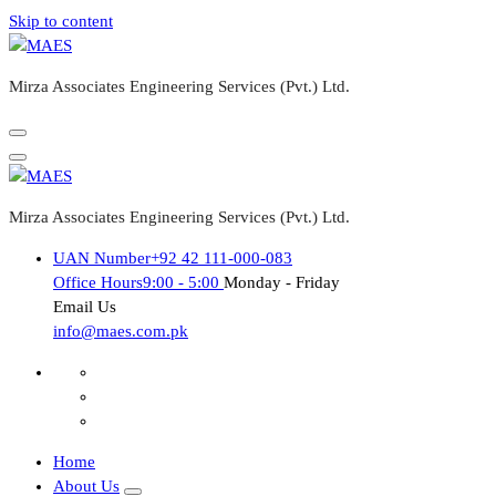
Skip to content
Mirza Associates Engineering Services (Pvt.) Ltd.
Mirza Associates Engineering Services (Pvt.) Ltd.
UAN Number
+92 42 111-000-083
Office Hours
9:00 - 5:00
Monday - Friday
Email Us
info@maes.com.pk
Home
About Us