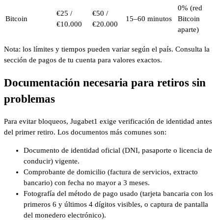
0% (red
€25 /
€50 /
Bitcoin
15–60 minutos
Bitcoin
€10.000
€20.000
aparte)
Nota: los límites y tiempos pueden variar según el país. Consulta la
sección de pagos de tu cuenta para valores exactos.
Documentación necesaria para retiros sin
problemas
Para evitar bloqueos, Jugabet1 exige verificación de identidad antes
del primer retiro. Los documentos más comunes son:
Documento de identidad oficial (DNI, pasaporte o licencia de
conducir) vigente.
Comprobante de domicilio (factura de servicios, extracto
bancario) con fecha no mayor a 3 meses.
Fotografía del método de pago usado (tarjeta bancaria con los
primeros 6 y últimos 4 dígitos visibles, o captura de pantalla
del monedero electrónico).