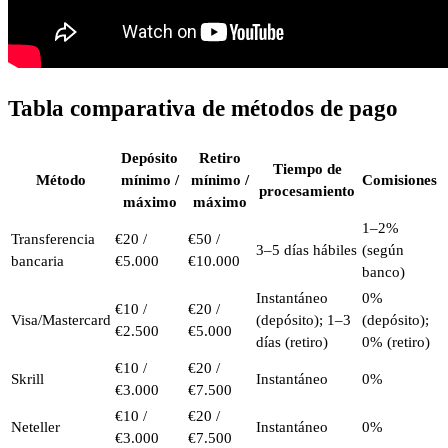
Tabla comparativa de métodos de pago
Depósito
Retiro
Tiempo de
Método
mínimo /
mínimo /
Comisiones
procesamiento
máximo
máximo
1–2%
Transferencia
€20 /
€50 /
3–5 días hábiles
(según
bancaria
€5.000
€10.000
banco)
Instantáneo
0%
€10 /
€20 /
Visa/Mastercard
(depósito); 1–3
(depósito);
€2.500
€5.000
días (retiro)
0% (retiro)
€10 /
€20 /
Skrill
Instantáneo
0%
€3.000
€7.500
€10 /
€20 /
Neteller
Instantáneo
0%
€3.000
€7.500