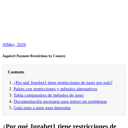
30
May, 2026
Jugabet1 Payment Restrictions by Country
Contents
¿Por qué Jugabet1 tiene restricciones de pago por país?
Países con restricciones y métodos alternativos
Tabla comparativa de métodos de pago
Documentación necesaria para retiros sin problemas
Guía paso a paso para depositar
¿Por qué Jugabet1 tiene restricciones de