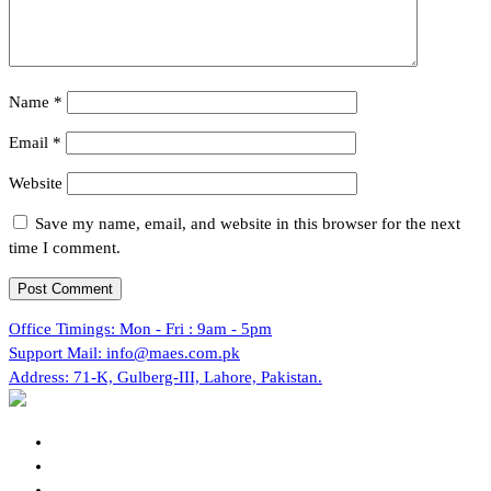
Name
*
Email
*
Website
Save my name, email, and website in this browser for the next
time I comment.
Office Timings:
Mon - Fri : 9am - 5pm
Support Mail:
info@maes.com.pk
Address:
71-K, Gulberg-III, Lahore, Pakistan.