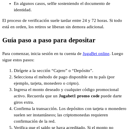
En algunos casos, selfie sosteniendo el documento de
identidad.
El proceso de verificación suele tardar entre 24 y 72 horas. Si todo
está en orden, los retiros se liberan sin demora adicional.
Guía paso a paso para depositar
Para comenzar, inicia sesión en tu cuenta de
JugaBet online
. Luego
sigue estos pasos:
Dirígete a la sección “Cajero” o “Depósito”.
Selecciona el método de pago disponible en tu país (por
ejemplo, tarjeta, monedero o cripto).
Ingresa el monto deseado y cualquier código promocional
activo. Recuerda que un
Jugabet1 promo code
puede darte
giros extra.
Confirma la transacción. Los depósitos con tarjeta o monedero
suelen ser instantáneos; las criptomonedas requieren
confirmación de la red.
Verifica que el saldo se haya acreditado. Si el monto no