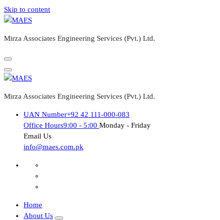
Skip to content
Mirza Associates Engineering Services (Pvt.) Ltd.
Mirza Associates Engineering Services (Pvt.) Ltd.
UAN Number
+92 42 111-000-083
Office Hours
9:00 - 5:00
Monday - Friday
Email Us
info@maes.com.pk
Home
About Us