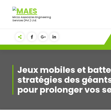
Skip
to
content
Mirza Associates Engineering
Services (Pvt.) Ltd.
Jeux mobiles et batter
stratégies des géant
pour prolonger vos s