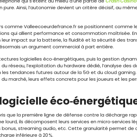
téléphone qui s’éteint au milieu d’une partie de
Crash Casino
 pure. Ainsi, l’autonomie devient un critère décisif, au même t
rs comme Valleecoeurdefrance.fr se positionnent comme l
ations qui allient performance et consommation maîtrisée. En
n leur impact sur la batterie, la fluidité et la sécurité des
 désormais un argument commercial à part entière.
tectures logicielles éco‑énergétiques, puis la gestion dynam
 du réseau, l’exploitation du hardware dédié, l’analyse des 
 les tendances futures autour de la 5G et du cloud gaming.
s du marché, leurs effets concrets pour les joueurs et les p
 logicielle éco‑énergétiqu
is que la première ligne de défense contre la décharge rapid
e lourd, ils décomposent leurs services en micro‑services l
 bonus, streaming audio, etc. Cette granularité permet de d
harge inférieure à 20 %.