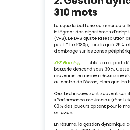
2. Gestion dyn
310 mots
Lorsque la batterie commence à fl
intègrent des algorithmes d’adapt
(VRS). Le DRS ajuste la résolution 
peut être 1080p, tandis qu’à 25 % el
d’ombrage sur les zones périphériq
XYZ Gaming
a publié un rapport dét
batterie descend sous 30 %. Cette
moyenne. Le même mécanisme s’appl
au centre de l’écran, alors que les 
Ces techniques sont souvent combi
« Performance maximale » (résoluti
63 % des joueurs optent pour le mod
en avion.
En résumé, la gestion dynamique de