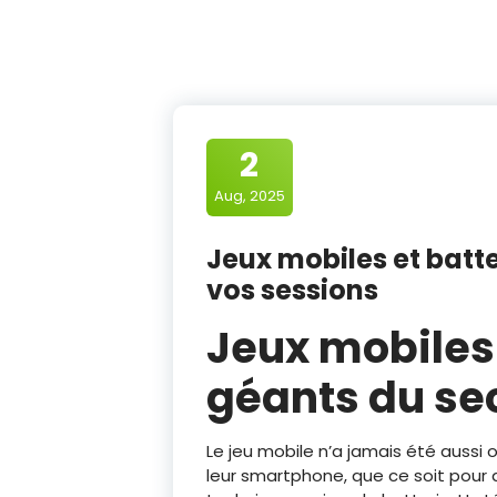
2
Aug, 2025
Jeux mobiles et batte
vos sessions
Jeux mobiles 
géants du se
Le jeu mobile n’a jamais été aussi
leur smartphone, que ce soit pour 