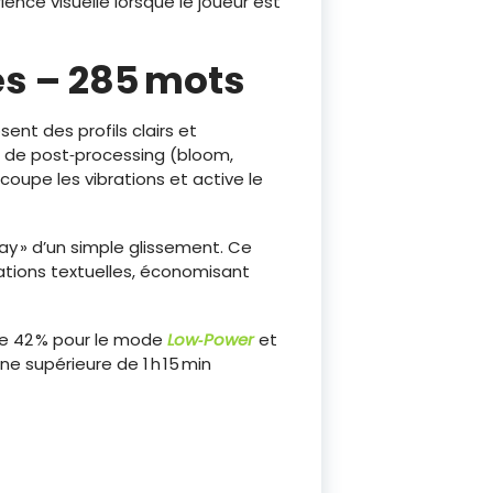
ience visuelle lorsque le joueur est
és – 285 mots
ent des profils clairs et
ts de post‑processing (bloom,
coupe les vibrations et active le
lay » d’un simple glissement. Ce
ations textuelles, économisant
 de 42 % pour le mode
Low‑Power
et
ne supérieure de 1 h 15 min