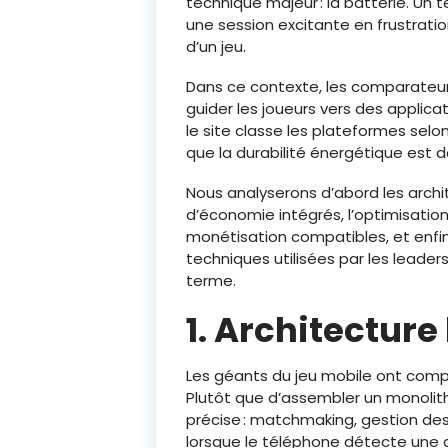
technique majeur : la batterie. Un 
une session excitante en frustration
d’un jeu.
Dans ce contexte, les comparateu
guider les joueurs vers des applic
le site classe les plateformes selo
que la durabilité énergétique est
Nous analyserons d’abord les archi
d’économie intégrés, l’optimisation
monétisation compatibles, et enfin
techniques utilisées par les leader
terme.
1. Architecture
Les géants du jeu mobile ont compr
Plutôt que d’assembler un monolith
précise : matchmaking, gestion des
lorsque le téléphone détecte une c