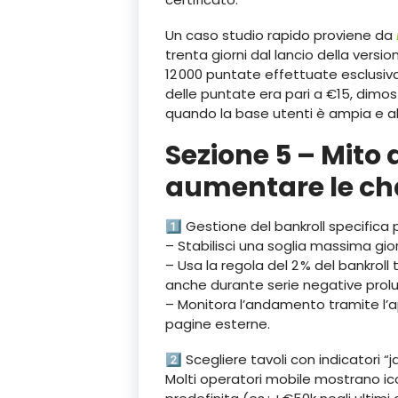
Un caso studio rapido proviene da
trenta giorni dal lancio della versi
12 000 puntate effettuate esclusiv
delle puntate era pari a €15, di
quando la base utenti è ampia e al
Sezione 5 – Mito 
aumentare le ch
1️⃣ Gestione del bankroll specifica p
– Stabilisci una soglia massima gior
– Usa la regola del 2 % del bankrol
anche durante serie negative prol
– Monitora l’andamento tramite l’a
pagine esterne.
2️⃣ Scegliere tavoli con indicatori “
Molti operatori mobile mostrano ic