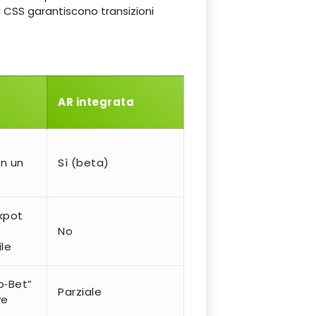
 CSS garantiscono transizioni
AR integrata
n un
Sì (beta)
kpot
No
ile
o‑Bet”
Parziale
ve