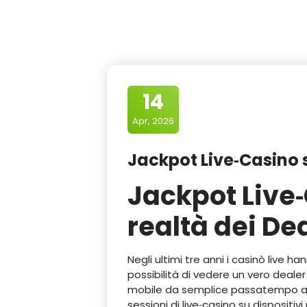
14
Apr, 2026
Jackpot Live‑Casino s
Jackpot Live‑
realtà dei Dea
Negli ultimi tre anni i casinò live h
possibilità di vedere un vero deale
mobile da semplice passatempo a v
sessioni di live‑casino su dispositiv