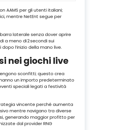
n AAMS per gli utenti italiani;
ici, mentre NetEnt segue per
 barra laterale senza dover aprire
i a meno di 2 secondi sui
 dopo l’inizio della mano live.
 nei giochi live
 vengono sconfitti; questo crea
ce, hanno un importo predeterminato
enti speciali legati a festività
 strategia vincente perché aumenta
essivo mentre navigano tra diverse
issi, generando maggior profitto per
imizzate dal provider RNG