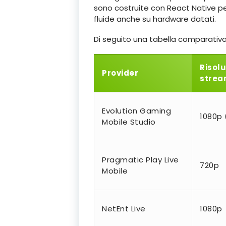
sono costruite con React Native pe
fluide anche su hardware datati.
Di seguito una tabella comparativa d
Risol
Provider
strea
Evolution Gaming
1080p 
Mobile Studio
Pragmatic Play Live
720p
Mobile
NetEnt Live
1080p