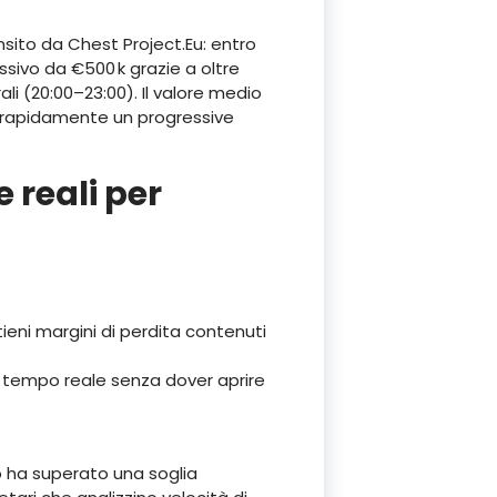
sito da Chest Project.Eu: entro
ssivo da €500 k grazie a oltre
i (20:00–23:00). Il valore medio
 rapidamente un progressive
 reali per
ieni margini di perdita contenuti
n tempo reale senza dover aprire
o ha superato una soglia