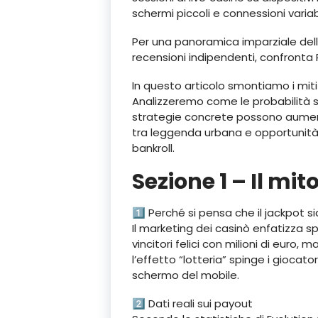
schermi piccoli e connessioni variabi
Per una panoramica imparziale dell
recensioni indipendenti, confronta RTP
In questo articolo smontiamo i miti p
Analizzeremo come le probabilità s
strategie concrete possono aumentar
tra leggenda urbana e opportunità r
bankroll.
Sezione 1 – Il mit
1️⃣ Perché si pensa che il jackpot s
Il marketing dei casinò enfatizza s
vincitori felici con milioni di eur
l’effetto “lotteria” spinge i gioca
schermo del mobile.
2️⃣ Dati reali sui payout