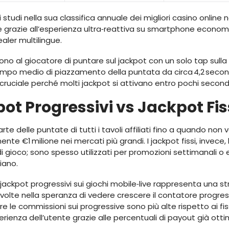
tudi nella sua classifica annuale dei migliori casino online no
e grazie all’esperienza ultra‑reattiva su smartphone econom
aler multilingue.
ono al giocatore di puntare sul jackpot con un solo tap sulla
tempo medio di piazzamento della puntata da circa 4,2 second
è cruciale perché molti jackpot si attivano entro pochi secondi
ot Progressivi vs Jackpot Fissi
te delle puntate di tutti i tavoli affiliati fino a quando non
nte €1 milione nei mercati più grandi. I jackpot fissi, inve
 gioco; sono spesso utilizzati per promozioni settimanali o ev
iano.
e jackpot progressivi sui giochi mobile‑live rappresenta una
iù volte nella speranza di vedere crescere il contatore progr
tre le commissioni sui progressive sono più alte rispetto ai f
erienza dell’utente grazie alle percentuali di payout già ott