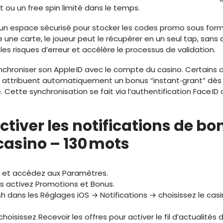
ou un free spin limité dans le temps.
t un espace sécurisé pour stocker les codes promo sous for
e carte, le joueur peut le récupérer en un seul tap, sans d
s risques d’erreur et accélère le processus de validation.
chroniser son Apple ID avec le compte du casino. Certains
et attribuent automatiquement un bonus “instant‑grant” dès
ette synchronisation se fait via l’authentification Face ID 
ctiver les notifications de b
casino – 130 mots
no et accédez aux Paramètres.
is activez Promotions et Bonus.
sh dans les Réglages iOS → Notifications → choisissez le casi
hoisissez Recevoir les offres pour activer le fil d’actualités