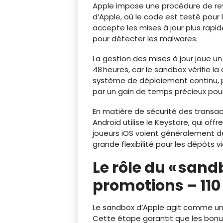
Apple impose une procédure de revu
d’Apple, où le code est testé pour 
accepte les mises à jour plus rap
pour détecter les malwares.
La gestion des mises à jour joue un 
48 heures, car le sandbox vérifie 
système de déploiement continu, p
par un gain de temps précieux pour 
En matière de sécurité des transac
Android utilise le Keystore, qui offr
joueurs iOS voient généralement des
grande flexibilité pour les dépôts v
Le rôle du « sand
promotions – 110
Le sandbox d’Apple agit comme une
Cette étape garantit que les bonu