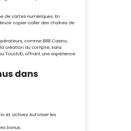
me de cartes numériques. En
evoir copier‑coller des chaînes de
 opérateurs, comme 888 Casino,
 la création du compte, sans
ou Touch ID, offrant une expérience
onus dans
no et activez Autoriser les
 des bonus.