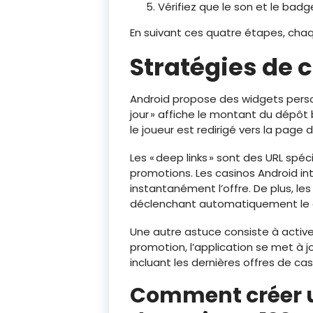
Vérifiez que le son et le bad
En suivant ces quatre étapes, chaq
Stratégies de 
Android propose des widgets person
jour » affiche le montant du dépôt 
le joueur est redirigé vers la page 
Les « deep links » sont des URL sp
promotions. Les casinos Android in
instantanément l’offre. De plus, le
déclenchant automatiquement le d
Une autre astuce consiste à active
promotion, l’application se met à jo
incluant les dernières offres de ca
Comment créer u