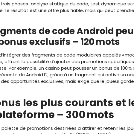
ois phases : analyse statique du code, test dynamique sur d
. Le résultat est une offre plus fiable, mais qui peut prendr
gments de code Android peuv
bonus exclusifs – 120 mots
d’intégrer des fragments de code modulaires appelés « mo
, offrant la possibilité d’ajouter des promotions spécifiques
lète. Par exemple, un casino peut pousser un bonus de 100 
 récente de Android 12, grâce à un fragment qui active un 
e des opportunités exclusives, mais exige que le joueur gard
nus les plus courants et l
plateforme – 300 mots
palette de promotions destinées à attirer et retenir les jo