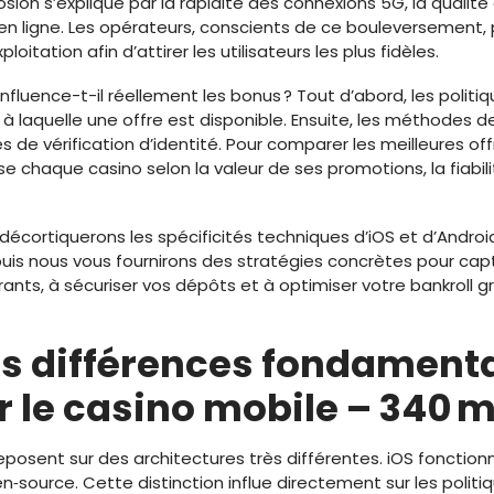
ion s’explique par la rapidité des connexions 5G, la qualit
x en ligne. Les opérateurs, conscients de ce bouleversemen
itation afin d’attirer les utilisateurs les plus fidèles.
influence-t-il réellement les bonus ? Tout d’abord, les politi
e à laquelle une offre est disponible. Ensuite, les méthodes
 de vérification d’identité. Pour comparer les meilleures of
e chaque casino selon la valeur de ses promotions, la fiabil
 décortiquerons les spécificités techniques d’iOS et d’Andro
 puis nous vous fournirons des stratégies concrètes pour ca
ants, à sécuriser vos dépôts et à optimiser votre bankroll gr
s différences fondamenta
r le casino mobile – 340 
eposent sur des architectures très différentes. iOS fonction
pen‑source. Cette distinction influe directement sur les polit