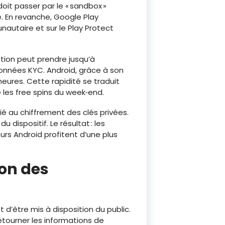
oit passer par le « sandbox »
e. En revanche, Google Play
autaire et sur le Play Protect
motion peut prendre jusqu’à
données KYC. Android, grâce à son
ures. Cette rapidité se traduit
 les free spins du week‑end.
é au chiffrement des clés privées.
 dispositif. Le résultat : les
eurs Android profitent d’une plus
ion des
’être mis à disposition du public.
tourner les informations de