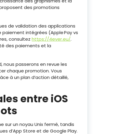
é croissante des graphismes et la
t, proposent des promotions
ques de validation des applications
 de paiement intégrées (Apple Pay vs
fres, consultez
https://4ever.eu/
.
ité des paiements et la
id, nous passerons en revue les
pter chaque promotion. Vous
âce à un plan d’action détaillé,
les entre iOS
mots
ne sur un noyau Unix fermé, tandis
iques d’App Store et de Google Play.