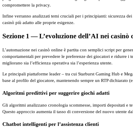
compromettere la privacy.
Infine verranno analizzati temi cruciali per i principianti: sicurezza de
casinò più adatto alle proprie esigenze.
Sezione 1 — L’evoluzione dell’AI nei casinò 
L’automazione nei casinò online è partita con semplici script per gener
comportamentali per prevedere le preferenze dei giocatori e ridurre i te
migliorano sia l’efficienza operativa sia l’esperienza utente.
Le principali piattaforme leader – tra cui Starburst Gaming Hub e MegaJ
base al profilo del giocatore, mantenendo sempre un RTP dichiarato (es.
Algoritmi predittivi per suggerire giochi adatti
Gli algoritmi analizzano cronologia scommesse, importi depositati e 
Questo approccio aumenta il tasso di conversione del nuovo utente dal
Chatbot intelligenti per l’assistenza clienti