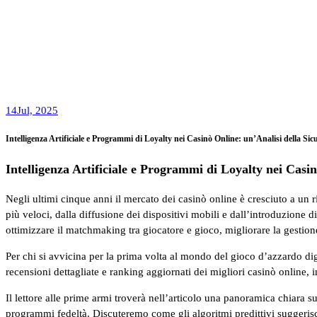
14
Jul, 2025
Intelligenza Artificiale e Programmi di Loyalty nei Casinò Online: un’Analisi della Si
Intelligenza Artificiale e Programmi di Loyalty nei Casi
Negli ultimi cinque anni il mercato dei casinò online è cresciuto a un 
più veloci, dalla diffusione dei dispositivi mobili e dall’introduzione 
ottimizzare il matchmaking tra giocatore e gioco, migliorare la gestione
Per chi si avvicina per la prima volta al mondo del gioco d’azzardo dig
recensioni dettagliate e ranking aggiornati dei migliori casinò online
Il lettore alle prime armi troverà nell’articolo una panoramica chiara su
programmi fedeltà. Discuteremo come gli algoritmi predittivi suggerisca