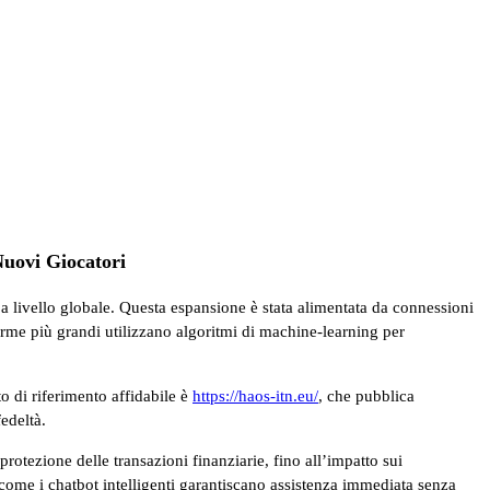
Nuovi Giocatori
 a livello globale. Questa espansione è stata alimentata da connessioni
aforme più grandi utilizzano algoritmi di machine‑learning per
o di riferimento affidabile è
https://haos-itn.eu/
, che pubblica
edeltà.
protezione delle transazioni finanziarie, fino all’impatto sui
 come i chatbot intelligenti garantiscano assistenza immediata senza