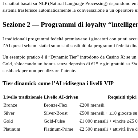
I chatbot basati su NLP (Natural Language Processing) rispondono entr
sistema trasferisce automaticamente la conversazione a un operatore u
Sezione 2 — Programmi di loyalty “intellig
I tradizionali programmi fedeltà premiavano i giocatori con punti acc
l’AI questi schemi statici sono stati sostituiti da programmi fedeltà 
Un esempio pratico è il “Dynamic Tier” introdotto da Casino X: se un gi
Gold, sbloccando un bonus senza deposito di €15 e giri gratuiti su
Sta
cashback per non penalizzare l’utente.
Tier dinamici: come l’AI ridisegna i livelli VIP
Livello tradizionale
Livello AI‑driven
Requisiti tipici
Bronze
Bronze‑Flex
€200 mensili
Silver
Silver‑Boost
€500 mensili + ≥10 giocate su
Gold
Gold‑Pulse
€1 000 mensili + vincite ≥€5 
Platinum
Platinum‑Prime
€2 500 mensili + attività live 