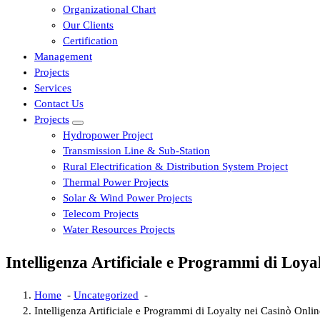
Organizational Chart
Our Clients
Certification
Management
Projects
Services
Contact Us
Projects
Hydropower Project
Transmission Line & Sub-Station
Rural Electrification & Distribution System Project
Thermal Power Projects
Solar & Wind Power Projects
Telecom Projects
Water Resources Projects
Intelligenza Artificiale e Programmi di Loya
Home
-
Uncategorized
-
Intelligenza Artificiale e Programmi di Loyalty nei Casinò Onlin