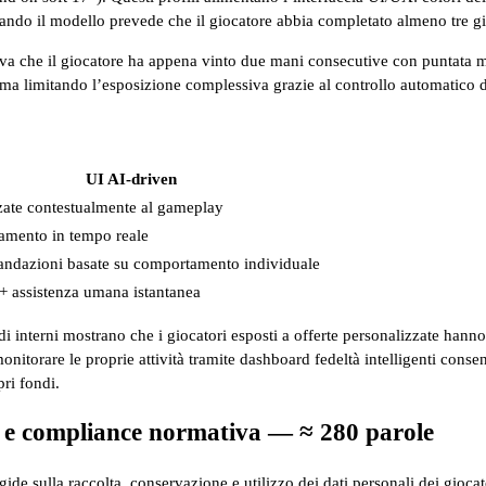
ando il modello prevede che il giocatore abbia completato almeno tre giri
ileva che il giocatore ha appena vinto due mani consecutive con puntata
 ma limitando l’esposizione complessiva grazie al controllo automatico d
UI AI‑driven
zate contestualmente al gameplay
amento in tempo reale
ndazioni basate su comportamento individuale
+ assistenza umana istantanea
i interni mostrano che i giocatori esposti a offerte personalizzate han
nitorare le proprie attività tramite dashboard fedeltà intelligenti consent
ri fondi.
te e compliance normativa — ≈ 280 parole
e sulla raccolta, conservazione e utilizzo dei dati personali dei gioca