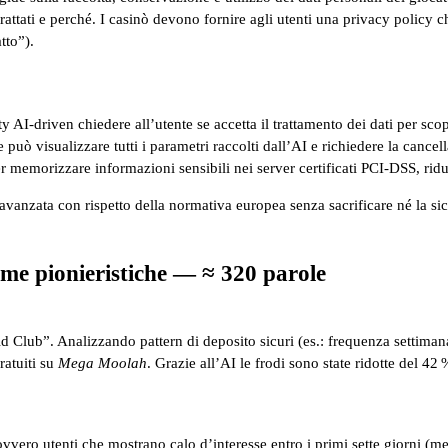
rattati e perché. I casinò devono fornire agli utenti una privacy policy ch
tto”).
AI‑driven chiedere all’utente se accetta il trattamento dei dati per scopi
uò visualizzare tutti i parametri raccolti dall’AI e richiedere la cancel
 memorizzare informazioni sensibili nei server certificati PCI‑DSS, riduc
anzata con rispetto della normativa europea senza sacrificare né la sic
rme pionieristiche — ≈ 320 parole
Club”. Analizzando pattern di deposito sicuri (es.: frequenza settimana
ratuiti su
Mega Moolah
. Grazie all’AI le frodi sono state ridotte del 
 ovvero utenti che mostrano calo d’interesse entro i primi sette giorni (