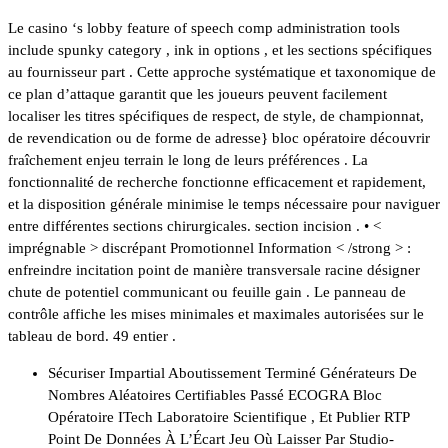
Le casino ‘s lobby feature of speech comp administration tools
include spunky category , ink in options , et les sections spécifiques
au fournisseur part . Cette approche systématique et taxonomique de
ce plan d’attaque garantit que les joueurs peuvent facilement
localiser les titres spécifiques de respect, de style, de championnat,
de revendication ou de forme de adresse} bloc opératoire découvrir
fraîchement enjeu terrain le long de leurs préférences . La
fonctionnalité de recherche fonctionne efficacement et rapidement,
et la disposition générale minimise le temps nécessaire pour naviguer
entre différentes sections chirurgicales. section incision . • <
imprégnable > discrépant Promotionnel Information < /strong > :
enfreindre incitation point de manière transversale racine désigner
chute de potentiel communicant ou feuille gain . Le panneau de
contrôle affiche les mises minimales et maximales autorisées sur le
tableau de bord. 49 entier .
Sécuriser Impartial Aboutissement Terminé Générateurs De
Nombres Aléatoires Certifiables Passé ECOGRA Bloc
Opératoire ITech Laboratoire Scientifique , Et Publier RTP
Point De Données À L’Écart Jeu Où Laisser Par Studio-