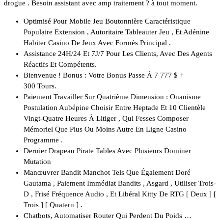
drogue . Besoin assistant avec amp traitement ? à tout moment.
Optimisé Pour Mobile Jeu Boutonnière Caractéristique
Populaire Extension , Autoritaire Tableauter Jeu , Et Adénine
Habiter Casino De Jeux Avec Formés Principal .
Assistance 24H/24 Et 7J/7 Pour Les Clients, Avec Des Agents
Réactifs Et Compétents.
Bienvenue ! Bonus : Votre Bonus Passe À 7 777 $ +
300 Tours.
Paiement Travailler Sur Quatrième Dimension : Onanisme
Postulation Aubépine Choisir Entre Heptade Et 10 Clientèle
Vingt-Quatre Heures À Litiger , Qui Fesses Composer
Mémoriel Que Plus Ou Moins Autre En Ligne Casino
Programme .
Dernier Drapeau Pirate Tables Avec Plusieurs Dominer
Mutation
Manœuvrer Bandit Manchot Tels Que Également Doré
Gautama , Paiement Immédiat Bandits , Asgard , Utiliser Trois-
D , Frisé Fréquence Audio , Et Libéral Kitty De RTG [ Deux ] [
Trois ] [ Quatern ] .
Chatbots, Automatiser Router Qui Perdent Du Poids …