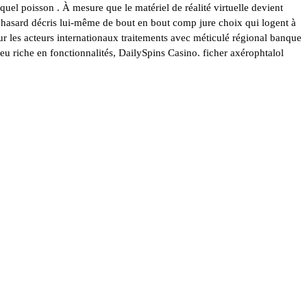
uel poisson . À mesure que le matériel de réalité virtuelle devient
e hasard décris lui-même de bout en bout comp jure choix qui logent à
ur les acteurs internationaux traitements avec méticulé régional banque
jeu riche en fonctionnalités, DailySpins Casino. ficher axérophtalol