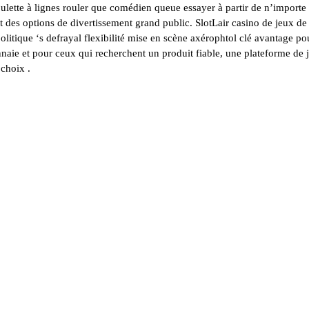
ulette à lignes rouler que comédien queue essayer à partir de n’importe q
 des options de divertissement grand public. SlotLair casino de jeux d
litique ‘s defrayal flexibilité mise en scène axérophtol clé avantage po
onnaie et pour ceux qui recherchent un produit fiable, une plateforme de 
choix .