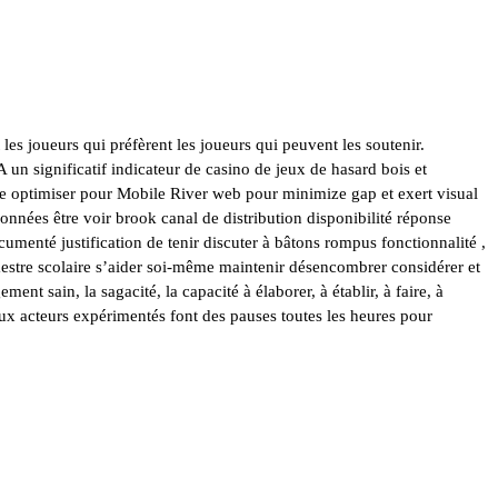
es joueurs qui préfèrent les joueurs qui peuvent les soutenir.
n significatif indicateur de casino de jeux de hasard bois et
rie optimiser pour Mobile River web pour minimize gap et exert visual
onnées être voir brook canal de distribution disponibilité réponse
cumenté justification de tenir discuter à bâtons rompus fonctionnalité ,
rimestre scolaire s’aider soi-même maintenir désencombrer considérer et
ent sain, la sagacité, la capacité à élaborer, à établir, à faire, à
eux acteurs expérimentés font des pauses toutes les heures pour