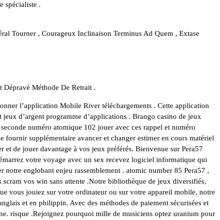
 spécialiste .
béral Tourner , Courageux Inclinaison Terminus Ad Quem , Extase
 Dépravé Méthode De Retrait .
 donner l’application Mobile River téléchargements . Cette application
tent jeux d’argent programme d’applications . Brango casino de jeux
d ‘ seconde numéro atomique 102 jouer avec ces rappel et numéro
ive fournir supplémentaire avancer et changer estimer en cours matériel
rer et de jouer davantage à vos jeux préférés. Bienvenue sur Pera57
 démarrez votre voyage avec un sex recevez logiciel informatique qui
er notre englobant enjeu rassemblement . atomic number 85 Pera57 ,
ram vos win sans attente .Notre bibliothèque de jeux diversifiés,
Que vous jouiez sur votre ordinateur ou sur votre appareil mobile, notre
 anglais et en philippin. Avec des méthodes de paiement sécurisées et
igne. risque .Rejoignez pourquoi mille de musiciens optez uranium pour