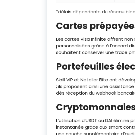
*délais dépendants du réseau blo
Cartes prépayées
Les cartes Visa Infinite offrent no
personnalisées grâce à l’accord dir
souhaitent conserver une trace phy
Portefeuilles éle
Skrill VIP et Neteller Elite ont d
; ils proposent ainsi une assistance
dès réception du webhook bancair
Cryptomonnaies 
L’utilisation d’USDT ou DAI élimine 
instantanée grâce aux smart contr
une couche supplémentaire d’audit