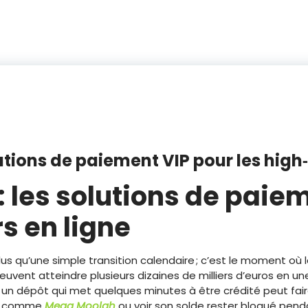
utions de paiement VIP pour les high‑
: les solutions de paie
rs en ligne
lus qu’une simple transition calendaire ; c’est le moment où 
uvent atteindre plusieurs dizaines de milliers d’euros en un
un dépôt qui met quelques minutes à être crédité peut faire
vée comme
Mega Moolah
ou voir son solde rester bloqué pend