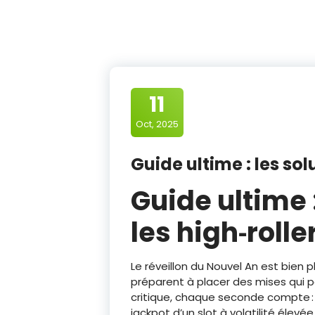
11
Oct, 2025
Guide ultime : les sol
Guide ultime 
les high‑rolle
Le réveillon du Nouvel An est bien p
préparent à placer des mises qui pe
critique, chaque seconde compte : 
jackpot d’un slot à volatilité éle