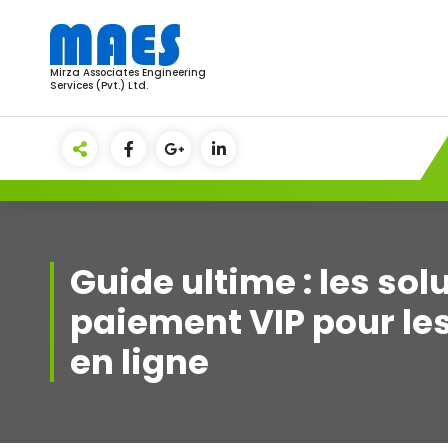
Skip
to
content
Mirza Associates Engineering
Services (Pvt.) Ltd.
Guide ultime : les sol
paiement VIP pour les
en ligne