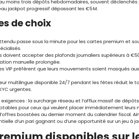
’au moins trois dépôts hebdomadaires, souvent déclenchés 
veau jackpot progressif dépassant les €5 M.
es de choix
tendu passe sous la minute pour les cartes premium et sou
écialisés.
ns doivent accepter des plafonds journaliers supérieurs à €
ation manuelle prolongée.
des VIP préfèrent que leurs mouvements soient masqués aux a
eur multilingue disponible 24/7 pendant les fêtes réduit le 
KYC urgentes.
exigences : la surcharge réseau et l’afflux massif de dépôts s
eptables pour ceux qui veulent placer immédiatement leurs mi
r d’offres boostées au dernier moment du calendrier fiscal. A
ielle d’un pari gagnant ou d’une opportunité sur un jeu à ja
premium disponibles sur 