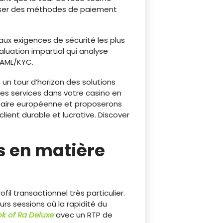
oposer des méthodes de paiement
ux exigences de sécurité les plus
luation impartial qui analyse
 AML/KYC.
 un tour d’horizon des solutions
ces services dans votre casino en
ntaire européenne et proposerons
ient durable et lucrative. Discover
s en matière
fil transactionnel très particulier.
urs sessions où la rapidité du
k of Ra Deluxe
avec un RTP de