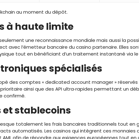
ckchain au moment du dépôt.
 à haute limite
n seulement une reconnaissance mondiale mais aussi la possibi
ect avec l’émetteur bancaire du casino partenaire. Elles sont
sique tout en bénéficiant d’un traitement instantané via le 
ctroniques spécialisés
éveloppé des comptes « dedicated account manager » réservé
 prioritaire ainsi que des API ultra‑rapides permettant un dé
e confirmé.
et stablecoins
presque totalement les frais bancaires traditionnels tout en 
acts automatisés. Les casinos qui intègrent ces monnaies 
 AML afin de répondre aux exigences européennes tout en 