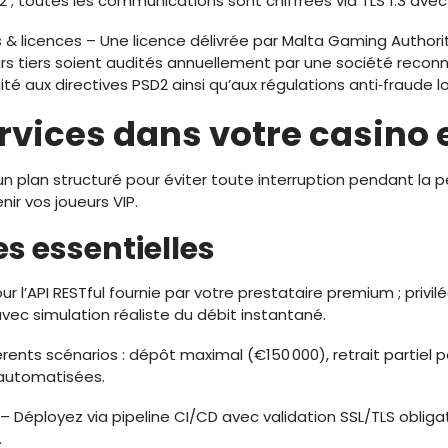
0‑2 ; toutes les communications sont chiffrées via TLS 1.3 ave
 & licences – Une licence délivrée par Malta Gaming Authorit
urs tiers soient audités annuellement par une société reconn
té aux directives PSD2 ainsi qu’aux régulations anti‑fraude l
rvices dans votre casino 
 un plan structuré pour éviter toute interruption pendant la 
r vos joueurs VIP.
s essentielles
ur l’API RESTful fournie par votre prestataire premium ; privilé
c simulation réaliste du débit instantané.
érents scénarios : dépôt maximal (€150 000), retrait partiel
 automatisées.
– Déployez via pipeline CI/CD avec validation SSL/TLS obligat
.