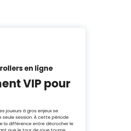
rollers en ligne
ment VIP pour
les joueurs à gros enjeux se
e seule session. À cette période
 la différence entre décrocher le
ant que le tour de roue tourne