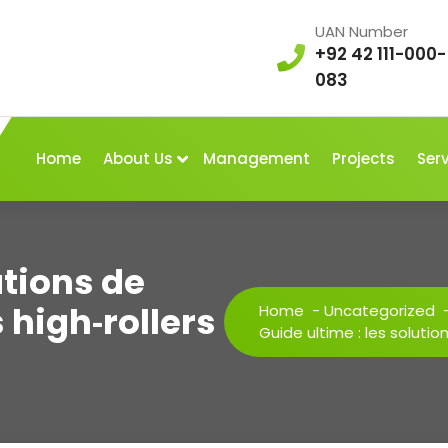
UAN Number
+92 42 111-000-
083
Home
About Us
Management
Projects
Ser
utions de
 high‑rollers
Home
-
Uncategorized
Guide ultime : les solutio