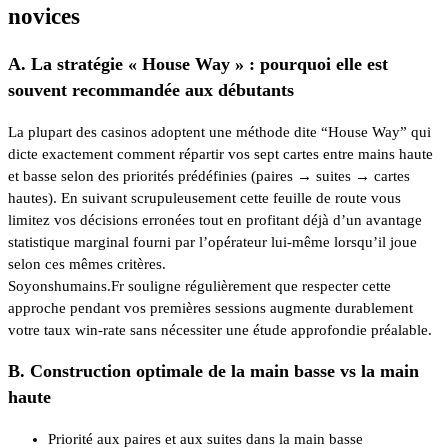
novices
A. La stratégie « House Way » : pourquoi elle est
souvent recommandée aux débutants
La plupart des casinos adoptent une méthode dite “House Way” qui
dicte exactement comment répartir vos sept cartes entre mains haute
et basse selon des priorités prédéfinies (paires → suites → cartes
hautes). En suivant scrupuleusement cette feuille de route vous
limitez vos décisions erronées tout en profitant déjà d’un avantage
statistique marginal fourni par l’opérateur lui‑même lorsqu’il joue
selon ces mêmes critères.
Soyonshumains.Fr souligne régulièrement que respecter cette
approche pendant vos premières sessions augmente durablement
votre taux win‑rate sans nécessiter une étude approfondie préalable.
B. Construction optimale de la main basse vs la main
haute
Priorité aux paires et aux suites dans la main basse