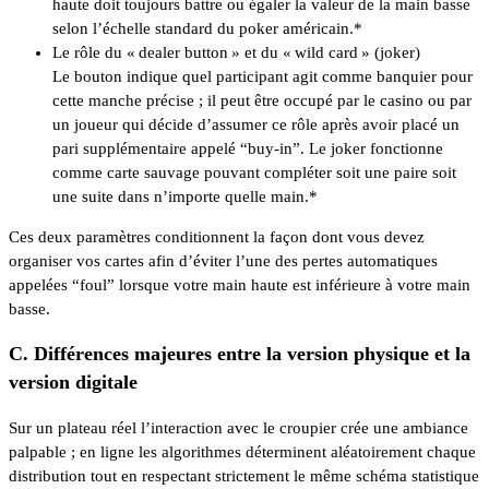
haute doit toujours battre ou égaler la valeur de la main basse
selon l’échelle standard du poker américain.*
Le rôle du « dealer button » et du « wild card » (joker)
Le bouton indique quel participant agit comme banquier pour
cette manche précise ; il peut être occupé par le casino ou par
un joueur qui décide d’assumer ce rôle après avoir placé un
pari supplémentaire appelé “buy‑in”. Le joker fonctionne
comme carte sauvage pouvant compléter soit une paire soit
une suite dans n’importe quelle main.*
Ces deux paramètres conditionnent la façon dont vous devez
organiser vos cartes afin d’éviter l’une des pertes automatiques
appelées “foul” lorsque votre main haute est inférieure à votre main
basse.
C. Différences majeures entre la version physique et la
version digitale
Sur un plateau réel l’interaction avec le croupier crée une ambiance
palpable ; en ligne les algorithmes déterminent aléatoirement chaque
distribution tout en respectant strictement le même schéma statistique