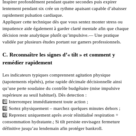
Inspirer profondément pendant quatre secondes puis expirer
lentement pendant six crée un rythme apaisant capable d’abaisser
rapidement pulsation cardiaque.
Appliquer cette technique dès que vous sentez monter stress ou
impatience aide également à garder clarté mentale afin que chaque
décision reste analytique plutôt qu’impulsive.— Une pratique
validée par plusieurs études portant sur gamers professionnels.
C​​. Reconnaître les signes d’« tilt » et comment y
remédier rapidement
Les indicateurs typiques comprennent agitation physique
(tapotements répétés), prise rapide décimale décisionnelle ainsi
qu’une perte soudaine du contrôle budgétaire (mise impulsive
supérieure au seuil habituel). Dès detection :
1️⃣ Interrompez immédiatement toute action ;
2️⃣ Sortez physiquement – marchez quelques minutes dehors ;
3️⃣ Reprenez uniquement après avoir réinitialisé respiration +
consommation hydratante.; Si tilt persiste envisagez fermeture
définitive jusqu’au lendemain afin protéger bankroll.