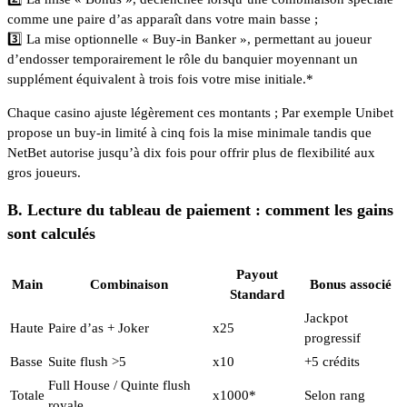
comme une paire d’as apparaît dans votre main basse ;
3️⃣ La mise optionnelle « Buy‑in Banker », permettant au joueur
d’endosser temporairement le rôle du banquier moyennant un
supplément équivalent à trois fois votre mise initiale.*
Chaque casino ajuste légèrement ces montants ; Par exemple Unibet
propose un buy‑in limité à cinq fois la mise minimale tandis que
NetBet autorise jusqu’à dix fois pour offrir plus de flexibilité aux
gros joueurs.
B. Lecture du tableau de paiement : comment les gains
sont calculés
Payout
Main
Combinaison
Bonus associé
Standard
Jackpot
Haute
Paire d’as + Joker
x25
progressif
Basse
Suite flush >5
x10
+5 crédits
Full House / Quinte flush
Totale
x1000*
Selon rang
royale