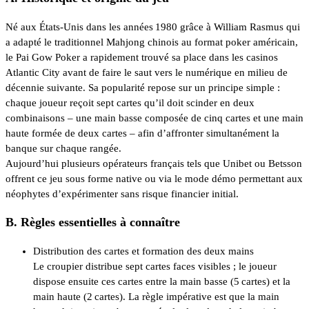
Né aux États-Unis dans les années 1980 grâce à William Rasmus qui
a adapté le traditionnel Mahjong chinois au format poker américain,
le Pai Gow Poker a rapidement trouvé sa place dans les casinos
Atlantic City avant de faire le saut vers le numérique en milieu de
décennie suivante. Sa popularité repose sur un principe simple :
chaque joueur reçoit sept cartes qu’il doit scinder en deux
combinaisons – une main basse composée de cinq cartes et une main
haute formée de deux cartes – afin d’affronter simultanément la
banque sur chaque rangée.​
Aujourd’hui plusieurs opérateurs français tels que Unibet ou Betsson
offrent ce jeu sous forme native ou via le mode démo permettant aux
néophytes d’expérimenter sans risque financier initial.
B. Règles essentielles à connaître
Distribution des cartes et formation des deux mains
Le croupier distribue sept cartes faces visibles ; le joueur
dispose ensuite ces cartes entre la main basse (5 cartes) et la
main haute (2 cartes). La règle impérative est que la main